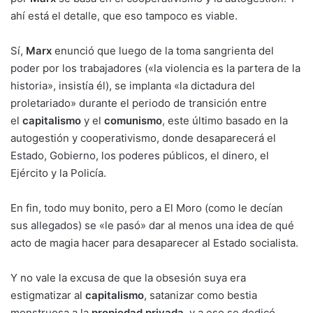
ahí está el detalle, que eso tampoco es viable.
Sí,
Marx
enunció que luego de la toma sangrienta del
poder por los trabajadores («la violencia es la partera de la
historia», insistía él), se implanta «la dictadura del
proletariado» durante el periodo de transición entre
el
capitalismo
y el
comunismo
, este último basado en la
autogestión y cooperativismo, donde desaparecerá el
Estado, Gobierno, los poderes públicos, el dinero, el
Ejército y la Policía.
En fin, todo muy bonito, pero a El Moro (como le decían
sus allegados) se «le pasó» dar al menos una idea de qué
acto de magia hacer para desaparecer al Estado socialista.
Y no vale la excusa de que la obsesión suya era
estigmatizar al
capitalismo
, satanizar como bestia
monstruosa a la
propiedad privada
, y a eso se dedicó