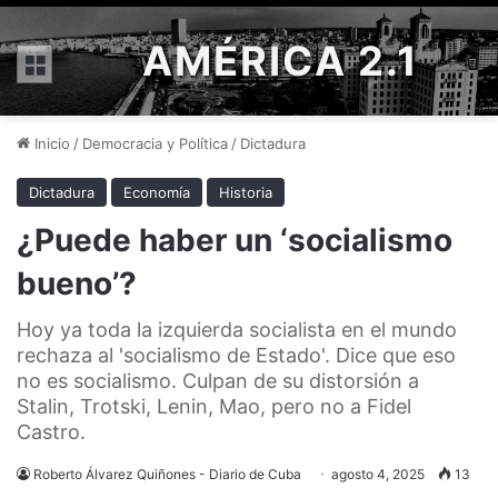
AMÉRICA 2.1
Menú
Inicio
/
Democracia y Política
/
Dictadura
Dictadura
Economía
Historia
¿Puede haber un ‘socialismo
bueno’?
Hoy ya toda la izquierda socialista en el mundo
rechaza al 'socialismo de Estado'. Dice que eso
no es socialismo. Culpan de su distorsión a
Stalin, Trotski, Lenin, Mao, pero no a Fidel
Castro.
Roberto Álvarez Quiñones - Diario de Cuba
agosto 4, 2025
13