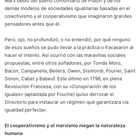
Marx bebió del sueño comunitario de Platón y de los
demás modelos de sociedades igualitarias basadas en el
colectivismo y el cooperativismo que imaginaron grandes
pensadores antes que él.
Pero, ojo, no profundizó, o no entendió, por qué ninguno
de esos sueños se pudo llevar a la práctica o fracasaron al
hacer el intento. Así ocurrió con las maravillas sociales
propuestas, entre otros soñadores, por Tomás Moro,
Bacon, Campanella, Bellers, Owen, Sismondi, Fourier, Saint
Simon, Cabet y Babeuf. Este último en 1796, en plena
Revolución Francesa, con su
«Conspiración de los
Iguales»
(aplastada por Fouché) quiso derrocar el
Directorio para instaurar un régimen que garantizara «la
igualdad perfecta».
El cooperativismo y el marxismo niegan la naturaleza
humana