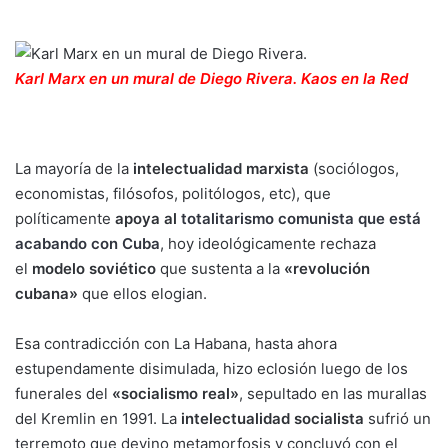
Karl Marx en un mural de Diego Rivera.
Kaos en la Red
La mayoría de la
intelectualidad marxista
(sociólogos,
economistas, filósofos, politólogos, etc), que
políticamente
apoya al
totalitarismo comunista que está
acabando con Cuba
, hoy ideológicamente rechaza
el
modelo soviético
que sustenta a la
«revolución
cubana»
que ellos elogian.
Esa contradicción con La Habana, hasta ahora
estupendamente disimulada, hizo eclosión luego de los
funerales del
«socialismo real»
, sepultado en las murallas
del Kremlin en 1991. La
intelectualidad socialista
sufrió un
terremoto que devino metamorfosis y concluyó con el