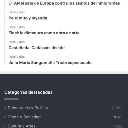
OTAN el este de Europa contra los asaltos de inmigrantes
Hace 2 días
Pelé: mito y leyenda
Hace 2 días
Fidel: la dictadura como obra de arte
Hace 2 días
Castañeda: Cada país decide
Hace 2 días
Julio María Sanguinetti: Triste espectáculo
Categorías destacadas
Democracia y Política
29.703
Gente y Sociedad
9.515
Cultura y Artes
5.030