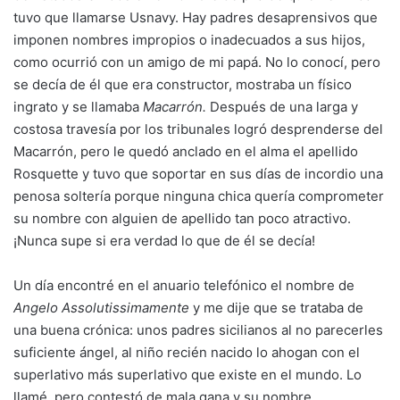
tuvo que llamarse Usnavy. Hay padres desaprensivos que
imponen nombres impropios o inadecuados a sus hijos,
como ocurrió con un amigo de mi papá. No lo conocí, pero
se decía de él que era constructor, mostraba un físico
ingrato y se llamaba
Macarrón.
Después de una larga y
costosa travesía por los tribunales logró desprenderse del
Macarrón, pero le quedó anclado en el alma el apellido
Rosquette y tuvo que soportar en sus días de incordio una
penosa soltería porque ninguna chica quería comprometer
su nombre con alguien de apellido tan poco atractivo.
¡Nunca supe si era verdad lo que de él se decía!
Un día encontré en el anuario telefónico el nombre de
Angelo Assolutissimamente
y me dije que se trataba de
una buena crónica: unos padres sicilianos al no parecerles
suficiente ángel, al niño recién nacido lo ahogan con el
superlativo más superlativo que existe en el mundo. Lo
llamé, pero contestó de mala gana y su nombre