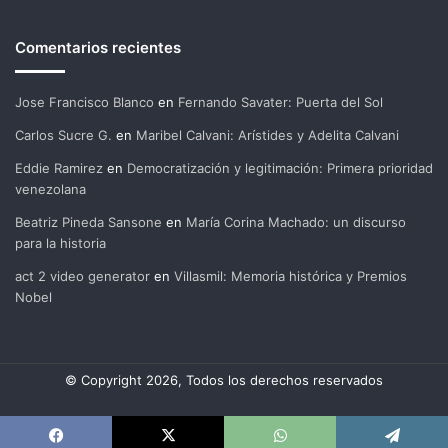
Comentarios recientes
Jose Francisco Blanco
en
Fernando Savater: Puerta del Sol
Carlos Sucre G.
en
Maribel Calvani: Arístides y Adelita Calvani
Eddie Ramirez
en
Democratización y legitimación: Primera prioridad
venezolana
Beatriz Pineda Sansone
en
María Corina Machado: un discurso
para la historia
act 2 video generator
en
Villasmil: Memoria histórica y Premios
Nobel
© Copyright 2026, Todos los derechos reservados