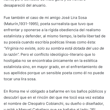
desapareció del anuario.
Fue también el caso de mi amigo José Lira Sosa
(Maturín,1931-1995), poeta surrealista que tuvo que
enfrentar y oponerse a la rígida obediencia del realismo
estalinista y defender, al mismo tiempo, la bella libertad de
su poesía cuando escribía poéticas líneas como ésta:
“Virginia no existe, solo su sombra está dotada del uso de
la razón”.
Pero el conflicto ideológico-literario que lo
hostigaba no se encontraba únicamente en la estética
estalinista sino, en mayor grado, en el enfrentamiento de
sus apellidos porque un sensible poeta como él no puede
tocar una lira sosa.
En Roma me vi obligado a bañarme en los baños públicos y
descubrí que en el rincón del que me tocó esa vez estaba
el nombre de Cleopatro Cobianchi, su dueño o diseñador,
y grité a Manuel Caballero que se bañaba al lado:
“!El