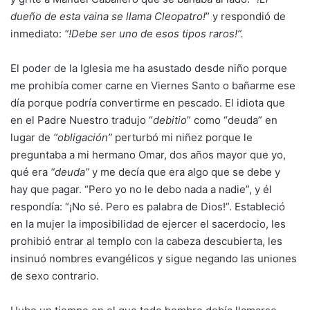
dueño de esta vaina se llama Cleopatro!
” y respondió de
inmediato:
“!Debe ser uno de esos tipos raros!”.
El poder de la Iglesia me ha asustado desde niño porque
me prohibía comer carne en Viernes Santo o bañarme ese
día porque podría convertirme en pescado. El idiota que
en el Padre Nuestro tradujo “
debitio
” como “deuda” en
lugar de
“obligación”
perturbó mi niñez porque le
preguntaba a mi hermano Omar, dos años mayor que yo,
qué era
“deuda”
y me decía que era algo que se debe y
hay que pagar. “Pero yo no le debo nada a nadie”, y él
respondía: “¡No sé. Pero es palabra de Dios!”. Estableció
en la mujer la imposibilidad de ejercer el sacerdocio, les
prohibió entrar al templo con la cabeza descubierta, les
insinuó nombres evangélicos y sigue negando las uniones
de sexo contrario.