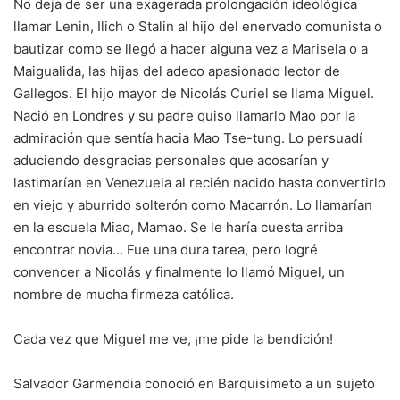
No deja de ser una exagerada prolongación ideológica
llamar Lenin, Ilich o Stalin al hijo del enervado comunista o
bautizar como se llegó a hacer alguna vez a Marisela o a
Maigualida, las hijas del adeco apasionado lector de
Gallegos. El hijo mayor de Nicolás Curiel se llama Miguel.
Nació en Londres y su padre quiso llamarlo Mao por la
admiración que sentía hacia Mao Tse-tung. Lo persuadí
aduciendo desgracias personales que acosarían y
lastimarían en Venezuela al recién nacido hasta convertirlo
en viejo y aburrido solterón como Macarrón. Lo llamarían
en la escuela Miao, Mamao. Se le haría cuesta arriba
encontrar novia… Fue una dura tarea, pero logré
convencer a Nicolás y finalmente lo llamó Miguel, un
nombre de mucha firmeza católica.
Cada vez que Miguel me ve, ¡me pide la bendición!
Salvador Garmendia conoció en Barquisimeto a un sujeto