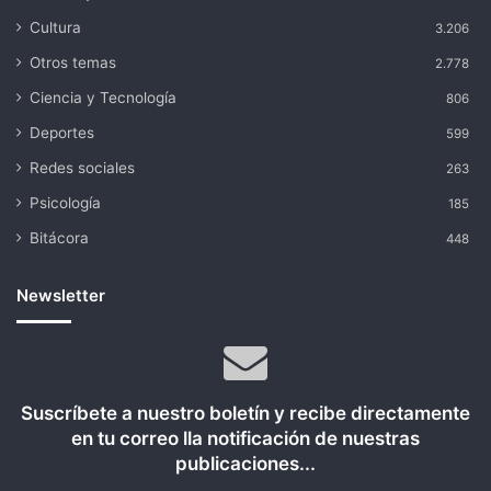
Cultura
3.206
Otros temas
2.778
Ciencia y Tecnología
806
Deportes
599
Redes sociales
263
Psicología
185
Bitácora
448
Newsletter
Suscríbete a nuestro boletín y recibe directamente
en tu correo lla notificación de nuestras
publicaciones...