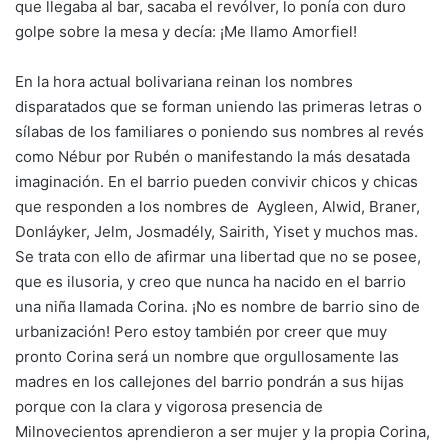
que llegaba al bar, sacaba el revólver, lo ponía con duro
golpe sobre la mesa y decía: ¡Me llamo Amorfiel!
En la hora actual bolivariana reinan los nombres
disparatados que se forman uniendo las primeras letras o
sílabas de los familiares o poniendo sus nombres al revés
como Nébur por Rubén o manifestando la más desatada
imaginación. En el barrio pueden convivir chicos y chicas
que responden a los nombres de Aygleen, Alwid, Braner,
Donláyker, Jelm, Josmadély, Sairith, Yiset y muchos mas.
Se trata con ello de afirmar una libertad que no se posee,
que es ilusoria, y creo que nunca ha nacido en el barrio
una niña llamada Corina. ¡No es nombre de barrio sino de
urbanización! Pero estoy también por creer que muy
pronto Corina será un nombre que orgullosamente las
madres en los callejones del barrio pondrán a sus hijas
porque con la clara y vigorosa presencia de
Milnovecientos aprendieron a ser mujer y la propia Corina,