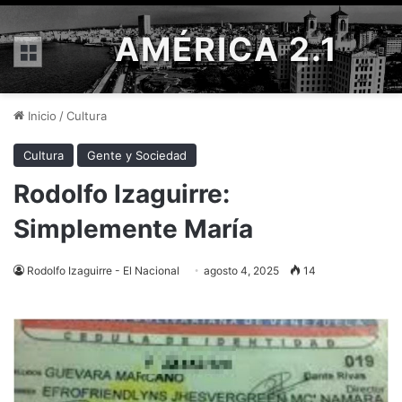
AMÉRICA 2.1
Menú
Inicio
/
Cultura
Cultura
Gente y Sociedad
Rodolfo Izaguirre:
Simplemente María
Rodolfo Izaguirre - El Nacional
agosto 4, 2025
14