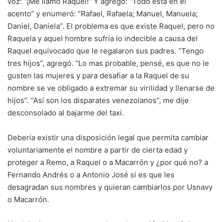
voz: “¡Me llamo Raquel!” Y agregó: “Todo está en el
acento” y enumeró: “Rafael, Rafaela; Manuel, Manuela;
Daniel, Daniela”. El problema es que existe Raquel, pero no
Raquela y aquel hombre sufría lo indecible a causa del
Raquel equivocado que le regalaron sus padres. “Tengo
tres hijos”, agregó. “Lo mas probable, pensé, es que no le
gusten las mujeres y para desafiar a la Raquel de su
nombre se ve obligado a extremar su virilidad y llenarse de
hijos”. “Así son los disparates venezolanos”, me dije
desconsolado al bajarme del taxi.
Debería existir una disposición legal que permita cambiar
voluntariamente el nombre a partir de cierta edad y
proteger a Remo, a Raquel o a Macarrón y ¿por qué no? a
Fernando Andrés o a Antonio José si es que les
desagradan sus nombres y quieran cambiarlos por Usnavy
o Macarrón.