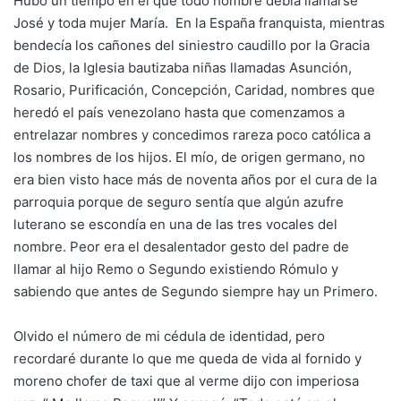
Hubo un tiempo en el que todo hombre debía llamarse
José y toda mujer María. En la España franquista, mientras
bendecía los cañones del siniestro caudillo por la Gracia
de Dios, la Iglesia bautizaba niñas llamadas Asunción,
Rosario, Purificación, Concepción, Caridad, nombres que
heredó el país venezolano hasta que comenzamos a
entrelazar nombres y concedimos rareza poco católica a
los nombres de los hijos. El mío, de origen germano, no
era bien visto hace más de noventa años por el cura de la
parroquia porque de seguro sentía que algún azufre
luterano se escondía en una de las tres vocales del
nombre. Peor era el desalentador gesto del padre de
llamar al hijo Remo o Segundo existiendo Rómulo y
sabiendo que antes de Segundo siempre hay un Primero.
Olvido el número de mi cédula de identidad, pero
recordaré durante lo que me queda de vida al fornido y
moreno chofer de taxi que al verme dijo con imperiosa