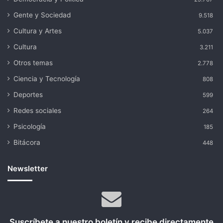
Gente y Sociedad
9.518
Cultura y Artes
5.037
Cultura
3.211
Otros temas
2.778
Ciencia y Tecnología
808
Deportes
599
Redes sociales
264
Psicología
185
Bitácora
448
Newsletter
Suscríbete a nuestro boletín y recibe directamente