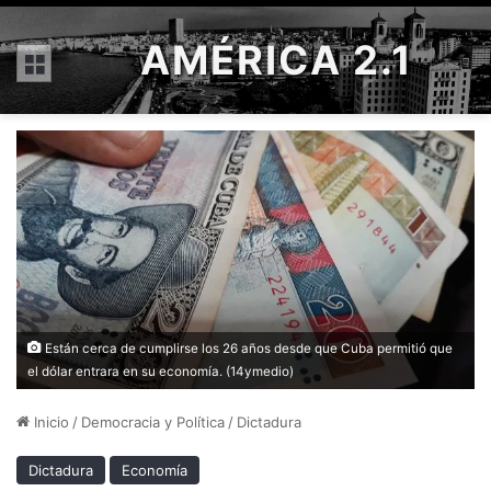
AMÉRICA 2.1
Menú
Están cerca de cumplirse los 26 años desde que Cuba permitió que
el dólar entrara en su economía. (14ymedio)
Inicio
/
Democracia y Política
/
Dictadura
Dictadura
Economía