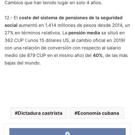
Cambios que han tenido lugar en solo 4 años.
12.- El
coste del sistema de pensiones de la seguridad
social
aumentó en 1.414 millones de pesos desde 2014, un
27% en términos relativos. La
pensión media
se situó en
362 CUP ( unos 15 dólares US, al cambio oficial en 2019)
con una relación de conversión con respecto al salario
medio (de 879 CUP en el mismo año) del
40%
, de las más
bajas del mundo.
Dictadura castrista
Economía cubana
Face