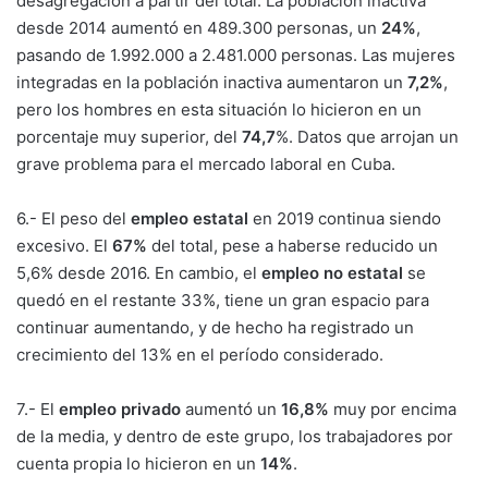
desagregación a partir del total. La población inactiva
desde 2014 aumentó en 489.300 personas, un
24%
,
pasando de 1.992.000 a 2.481.000 personas. Las mujeres
integradas en la población inactiva aumentaron un
7,2%
,
pero los hombres en esta situación lo hicieron en un
porcentaje muy superior, del
74,7
%. Datos que arrojan un
grave problema para el mercado laboral en Cuba.
6.- El peso del
empleo estatal
en 2019 continua siendo
excesivo. El
67%
del total, pese a haberse reducido un
5,6% desde 2016. En cambio, el
empleo no estatal
se
quedó en el restante 33%, tiene un gran espacio para
continuar aumentando, y de hecho ha registrado un
crecimiento del 13% en el período considerado.
7.- El
empleo privado
aumentó un
16,8%
muy por encima
de la media, y dentro de este grupo, los trabajadores por
cuenta propia lo hicieron en un
14%
.