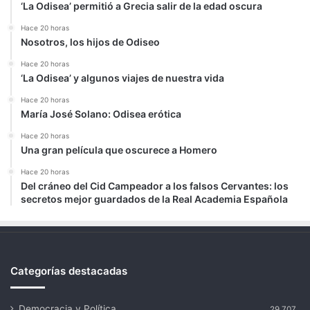
‘La Odisea’ permitió a Grecia salir de la edad oscura
Hace 20 horas
Nosotros, los hijos de Odiseo
Hace 20 horas
‘La Odisea’ y algunos viajes de nuestra vida
Hace 20 horas
María José Solano: Odisea erótica
Hace 20 horas
Una gran película que oscurece a Homero
Hace 20 horas
Del cráneo del Cid Campeador a los falsos Cervantes: los
secretos mejor guardados de la Real Academia Española
Categorías destacadas
Democracia y Política
29.707