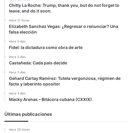
Chitty La Roche: Trump, thank you, but do not forget to
leave, and do it soon.
Hace 21 horas
Elizabeth Sanchez Vegas: ¿Regresar o renunciar? Una
falsa elección
Hace 3 días
Fidel: la dictadura como obra de arte
Hace 3 días
Castañeda: Cada país decide
Hace 3 días
Gehard Cartay Ramírez: Tutela vergonzosa, régimen de
facto y laberinto opositor
Hace 3 días
Macky Arenas – Bitácora cubana (CXXIX)
Últimas publicaciones
Hace 20 horas