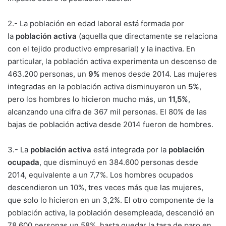
2.- La población en edad laboral está formada por
la
población activa
(aquella que directamente se relaciona
con el tejido productivo empresarial) y la inactiva. En
particular, la población activa experimenta un descenso de
463.200 personas, un
9%
menos desde 2014. Las mujeres
integradas en la población activa disminuyeron un
5%
,
pero los hombres lo hicieron mucho más, un
11,5%
,
alcanzando una cifra de 367 mil personas. El 80% de las
bajas de población activa desde 2014 fueron de hombres.
3.- La
población activa
está integrada por la
población
ocupada
, que disminuyó en 384.600 personas desde
2014, equivalente a un 7,7%. Los hombres ocupados
descendieron un 10%, tres veces más que las mujeres,
que solo lo hicieron en un 3,2%. El otro componente de la
población activa, la población desempleada, descendió en
78.600 personas un 58%, hasta quedar la tasa de paro en