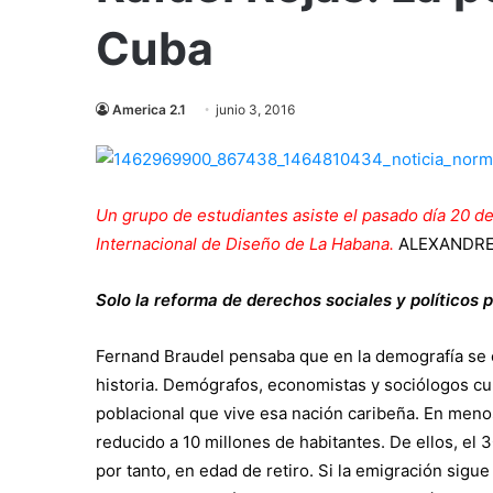
Cuba
America 2.1
junio 3, 2016
Un grupo de estudiantes asiste el pasado día 20 d
Internacional de Diseño de La Habana.
ALEXANDRE
Solo la reforma de derechos sociales y políticos 
Fernand Braudel pensaba que en la demografía se cr
historia. Demógrafos, economistas y sociólogos cu
poblacional que vive esa nación caribeña. En menos
reducido a 10 millones de habitantes. De ellos, e
por tanto, en edad de retiro. Si la emigración sig