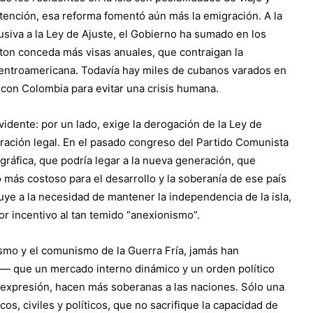
 retención, esa reforma fomentó aún más la emigración. A la
siva a la Ley de Ajuste, el Gobierno ha sumado en los
ton conceda más visas anuales, que contraigan la
 centroamericana. Todavía hay miles de cubanos varados en
 con Colombia para evitar una crisis humana.
idente: por un lado, exige la derogación de la Ley de
igración legal. En el pasado congreso del Partido Comunista
mográfica, que podría legar a la nueva generación, que
más costoso para el desarrollo y la soberanía de ese país
buye a la necesidad de mantener la independencia de la isla,
or incentivo al tan temido “anexionismo”.
smo y el comunismo de la Guerra Fría, jamás han
— que un mercado interno dinámico y un orden político
y expresión, hacen más soberanas a las naciones. Sólo una
, civiles y políticos, que no sacrifique la capacidad de