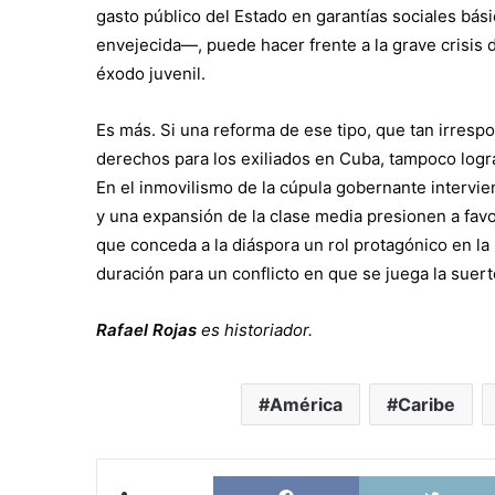
gasto público del Estado en garantías sociales bás
envejecida—, puede hacer frente a la grave crisis 
éxodo juvenil.
Es más. Si una reforma de ese tipo, que tan irres
derechos para los exiliados en Cuba, tampoco logra
En el inmovilismo de la cúpula gobernante intervie
y una expansión de la clase media presionen a favo
que conceda a la diáspora un rol protagónico en la 
duración para un conflicto en que se juega la suert
Rafael Rojas
es historiador.
América
Caribe
Facebook