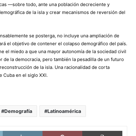
icas —sobre todo, ante una población decreciente y
demográfica de la isla y crear mecanismos de reversión del
ponsablemente se posterga, no incluye una ampliación de
rá el objetivo de contener el colapso demográfico del país.
ne el miedo a que una mayor autonomía de la sociedad civil
r de la democracia, pero también la pesadilla de un futuro
reconstrucción de la isla. Una racionalidad de corta
e Cuba en el siglo XXI.
Demografía
Latinoamérica
X
LinkedIn
Pinterest
Imprimi