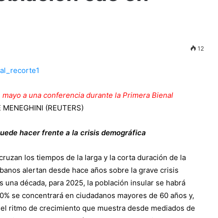
12
e mayo a una conferencia durante la Primera Bienal
 MENEGHINI (REUTERS)
puede hacer frente a la crisis demográfica
uzan los tiempos de la larga y la corta duración de la
banos alertan desde hace años sobre la grave crisis
 una década, para 2025, la población insular se habrá
l 30% se concentrará en ciudadanos mayores de 60 años y,
ue el ritmo de crecimiento que muestra desde mediados de