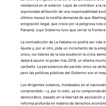
residencia en el exterior. Lejos de contribuir a la
equivocada atribución de una responsabilidad exclu
últimos meses la insólita demanda de que Washing
emigración ilegal, que crece por la peligrosa ruta
Panamá, cuyo Gobierno tuvo que cerrar la frontera
La contradicción de La Habana no podría ser más ev
Ajuste y, por el otro, pide un incremento de la em
único, los líderes de la isla eludieron la crisis de
deberá asumir el poder tras 2018, un dilema mucho 
caribeño. La persistencia del partido único se atri
pero las políticas públicas del Gobierno son el may
Los dirigentes cubanos, moldeados en el nacionali
comprendido —y, por lo visto, ya no comprenderán
democrático, basado en la libertad de asociación 
reforma profunda en materia de derechos económicos