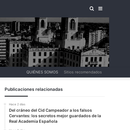
BUSCAR
BARRA
POR
LATERAL
QUIÉNES SOMOS
Sitios recomendados
Publicaciones relacionadas
Hace 2 días
Del cráneo del Cid Campeador a los falsos
Cervantes: los secretos mejor guardados de la
Real Academia Española