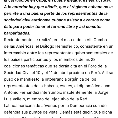
la corrupción en Cuba, en buena medida, es estructural.
A lo anterior hay que añadir, que el régimen cubano no le
permite a una buena parte de los representantes de la
sociedad civil autónoma cubana asistir a eventos como
éste para poder tener el terreno libre y así cometer
barbaridades.
Recientemente se realizó, en el marco de la VIII Cumbre
de las Américas, el Diálogo Hemisférico, consistente en un
intercambio entre los representantes gubernamentales de
los países participantes y los miembros de las 28
coaliciones temáticas que se darán cita en el Foro de la
Sociedad Civil el 10 y el 11 de abril próximo en Perú. Allí se
puso de manifiesto la intolerancia orgánica de los
representantes de la Habana, eso es, el diplomático Juan
Antonio Fernández interrumpió insolentemente, a Jorge
Luis Vallejo, miembro del ejecutivo de la Red
Latinoamericana de Jóvenes por la Democracia cuando
defendía sus puntos de vista. Demás está decir, que dicha