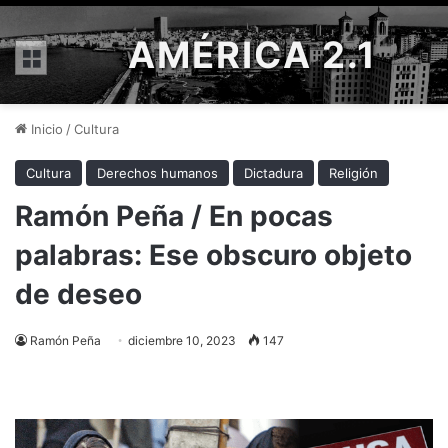
AMÉRICA 2.1
Menú
Inicio
/
Cultura
Cultura
Derechos humanos
Dictadura
Religión
Ramón Peña / En pocas
palabras: Ese obscuro objeto
de deseo
Ramón Peña
diciembre 10, 2023
147