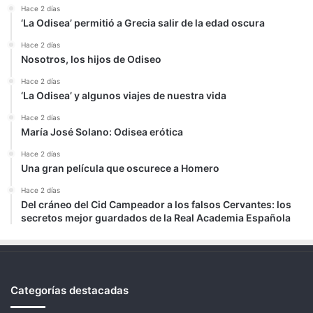
Hace 2 días
‘La Odisea’ permitió a Grecia salir de la edad oscura
Hace 2 días
Nosotros, los hijos de Odiseo
Hace 2 días
‘La Odisea’ y algunos viajes de nuestra vida
Hace 2 días
María José Solano: Odisea erótica
Hace 2 días
Una gran película que oscurece a Homero
Hace 2 días
Del cráneo del Cid Campeador a los falsos Cervantes: los
secretos mejor guardados de la Real Academia Española
Categorías destacadas