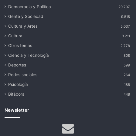
Democracia y Política
29.707
Gente y Sociedad
9.518
Cultura y Artes
5.037
Cultura
3.211
Otros temas
2.778
Ciencia y Tecnología
808
Deportes
599
Redes sociales
264
Psicología
185
Bitácora
448
Newsletter