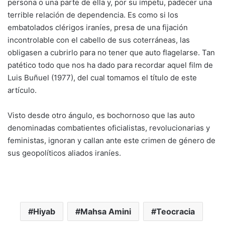
persona o una parte de ella y, por su ímpetu, padecer una
terrible relación de dependencia. Es como si los
embatolados clérigos iraníes, presa de una fijación
incontrolable con el cabello de sus coterráneas, las
obligasen a cubrirlo para no tener que auto flagelarse. Tan
patético todo que nos ha dado para recordar aquel film de
Luis Buñuel (1977), del cual tomamos el título de este
artículo.
Visto desde otro ángulo, es bochornoso que las auto
denominadas combatientes oficialistas, revolucionarias y
feministas, ignoran y callan ante este crimen de género de
sus geopolíticos aliados iraníes.
Hiyab
Mahsa Amini
Teocracia