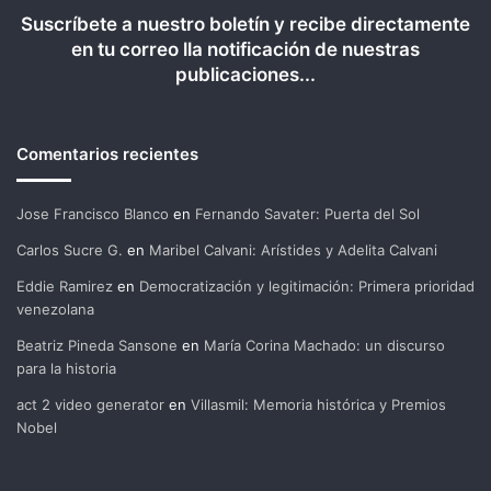
Suscríbete a nuestro boletín y recibe directamente
en tu correo lla notificación de nuestras
publicaciones...
Comentarios recientes
Jose Francisco Blanco
en
Fernando Savater: Puerta del Sol
Carlos Sucre G.
en
Maribel Calvani: Arístides y Adelita Calvani
Eddie Ramirez
en
Democratización y legitimación: Primera prioridad
venezolana
Beatriz Pineda Sansone
en
María Corina Machado: un discurso
para la historia
act 2 video generator
en
Villasmil: Memoria histórica y Premios
Nobel