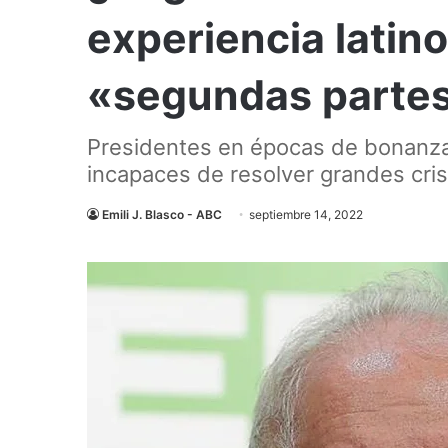
experiencia latin
«segundas parte
Presidentes en épocas de bonanza 
incapaces de resolver grandes cris
Emili J. Blasco - ABC
septiembre 14, 2022