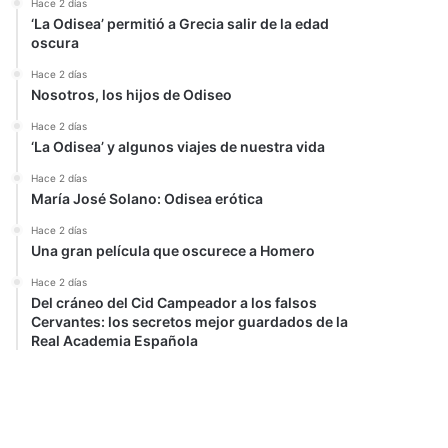
Hace 2 días
‘La Odisea’ permitió a Grecia salir de la edad
oscura
Hace 2 días
Nosotros, los hijos de Odiseo
Hace 2 días
‘La Odisea’ y algunos viajes de nuestra vida
Hace 2 días
María José Solano: Odisea erótica
Hace 2 días
Una gran película que oscurece a Homero
Hace 2 días
Del cráneo del Cid Campeador a los falsos
Cervantes: los secretos mejor guardados de la
Real Academia Española