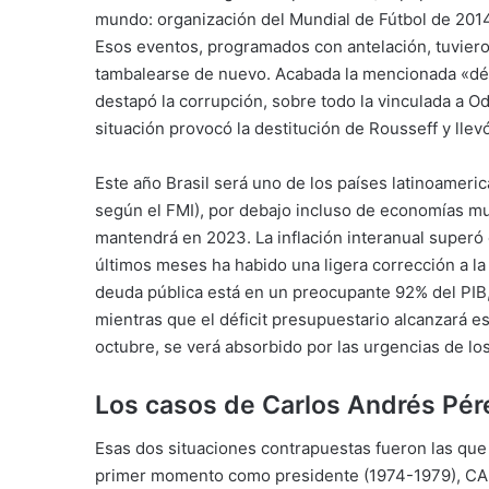
mundo: organización del Mundial de Fútbol de 2014
Esos eventos, programados con antelación, tuviero
tambalearse de nuevo. Acabada la mencionada «dé
destapó la corrupción, sobre todo la vinculada a O
situación provocó la destitución de Rousseff y llevó 
Este año Brasil será uno de los países latinoameri
según el FMI), por debajo incluso de economías mu
mantendrá en 2023. La inflación interanual superó 
últimos meses ha habido una ligera corrección a la
deuda pública está en un preocupante 92% del PIB, 
mientras que el déficit presupuestario alcanzará 
octubre, se verá absorbido por las urgencias de lo
Los casos de Carlos Andrés Pér
Esas dos situaciones contrapuestas fueron las que
primer momento como presidente (1974-1979), CAP, 