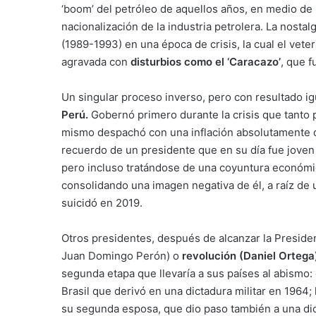
‘boom’ del petróleo de aquellos años, en medio de 
nacionalización de la industria petrolera. La nosta
(1989-1993) en una época de crisis, la cual el vete
agravada con
disturbios como el ‘Caracazo’
, que 
Un singular proceso inverso, pero con resultado i
Perú.
Gobernó primero durante la crisis que tanto 
mismo despachó con una inflación absolutamente di
recuerdo de un presidente que en su día fue joven 
pero incluso tratándose de una coyuntura económi
consolidando una imagen negativa de él, a raíz d
suicidó en 2019.
Otros presidentes, después de alcanzar la Presid
Juan Domingo Perón) o
revolución (Daniel Ortega
segunda etapa que llevaría a sus países al abismo: 
Brasil que derivó en una dictadura militar en 1964;
su segunda esposa, que dio paso también a una dict