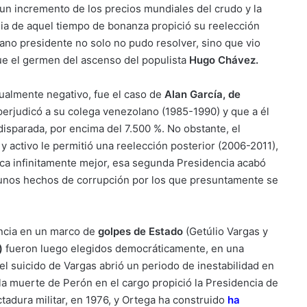
un incremento de los precios mundiales del crudo y la
lgia de aquel tiempo de bonanza propició su reelección
rano presidente no solo no pudo resolver, sino que vio
fue el germen del ascenso del populista
Hugo Chávez.
gualmente negativo, fue el caso de
Alan García, de
perjudicó a su colega venezolano (1985-1990) y que a él
sparada, por encima del 7.500 %. No obstante, el
y activo le permitió una reelección posterior (2006-2011),
ca infinitamente mejor, esa segunda Presidencia acabó
e unos hechos de corrupción por los que presuntamente se
encia en un marco de
golpes de Estado
(Getúlio Vargas y
)
fueron luego elegidos democráticamente, en una
el suicido de Vargas abrió un periodo de inestabilidad en
 la muerte de Perón en el cargo propició la Presidencia de
adura militar, en 1976, y Ortega ha construido
ha