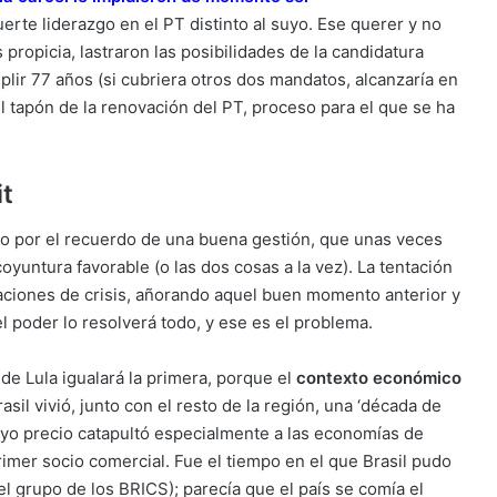
erte liderazgo en el PT distinto al suyo. Ese querer y no
ropicia, lastraron las posibilidades de la candidatura
lir 77 años (si cubriera otros dos mandatos, alcanzaría en
l tapón de la renovación del PT, proceso para el que se ha
it
o por el recuerdo de una buena gestión, que unas veces
oyuntura favorable (o las dos cosas a la vez). La tentación
uaciones de crisis, añorando aquel buen momento anterior y
l poder lo resolverá todo, y ese es el problema.
de Lula igualará la primera, porque el
contexto económico
asil vivió, junto con el resto de la región, una ‘década de
cuyo precio catapultó especialmente a las economías de
rimer socio comercial. Fue el tiempo en el que Brasil pudo
 el grupo de los BRICS); parecía que el país se comía el