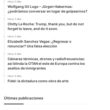
Hace 2 días
Wolfgang Gil Lugo – Jürgen Habermas:
¿podríamos conversar en lugar de golpearnos?
Hace 2 días
Chitty La Roche: Trump, thank you, but do not
forget to leave, and do it soon.
Hace 2 días
Elizabeth Sanchez Vegas: ¿Regresar o
renunciar? Una falsa elección
Hace 4 días
Cámaras térmicas, drones y radiofrecuencias:
así blinda la OTAN el este de Europa contra los
asaltos de inmigrantes
Hace 4 días
Fidel: la dictadura como obra de arte
Últimas publicaciones