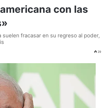
oamericana con las
s»
suelen fracasar en su regreso al poder,
is
29