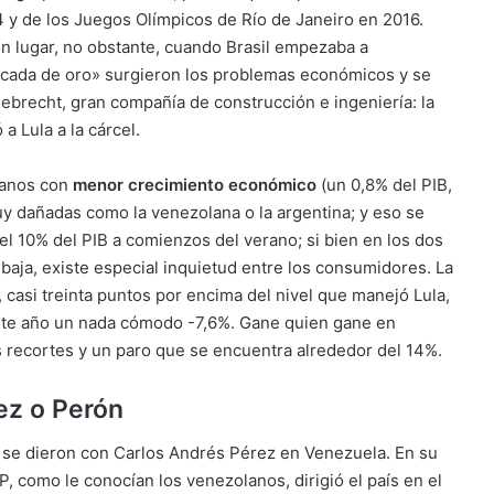
 y de los Juegos Olímpicos de Río de Janeiro en 2016.
n lugar, no obstante, cuando Brasil empezaba a
cada de oro» surgieron los problemas económicos y se
debrecht, gran compañía de construcción e ingeniería: la
a Lula a la cárcel.
canos con
menor crecimiento económico
(un 0,8% del PIB,
y dañadas como la venezolana o la argentina; y eso se
el 10% del PIB a comienzos del verano; si bien en los dos
 baja, existe especial inquietud entre los consumidores. La
casi treinta puntos por encima del nivel que manejó Lula,
este año un nada cómodo -7,6%. Gane quien gane en
s recortes y un paro que se encuentra alrededor del 14%.
ez o Perón
 se dieron con Carlos Andrés Pérez en Venezuela. En su
como le conocían los venezolanos, dirigió el país en el