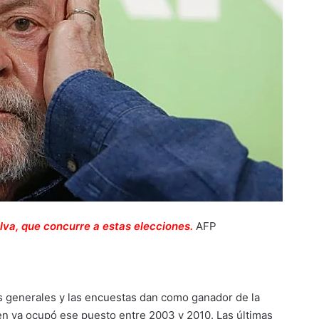
ilva, que concurre a estas elecciones.
AFP
es generales y las encuestas dan como ganador de la
ien ya ocupó ese puesto entre 2003 y 2010. Las últimas