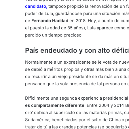
candidato,
tampoco propició la renovación de un fu
poder de Lula, guardándose para una situación más p
de
Fernando Haddad
en 2018. Hoy, a punto de cump
el puesto la edad de 85 años), Lula aparece como e
perdido un tiempo precioso.
País endeudado y con alto défic
Normalmente a un expresidente se le vota de nuev
se debió a méritos propios y otras más bien a una c
de recurrir a un viejo presidente se da más en sit
pensando que la sola presencia de tal persona en e
Difícilmente una segunda experiencia presidencial 
es completamente diferente
. Entre 2004 y 2014 Br
oro’ debida al superciclo de las materias primas, 
Sudamérica, beneficiadas por el salto de China a p
tratar de tú a las grandes potencias (se popularizó