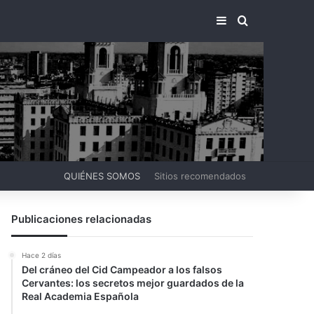
BARRA LATERA
BUSCAR PO
QUIÉNES SOMOS
Sitios recomendados
Publicaciones relacionadas
Hace 2 días
Del cráneo del Cid Campeador a los falsos
Cervantes: los secretos mejor guardados de la
Real Academia Española