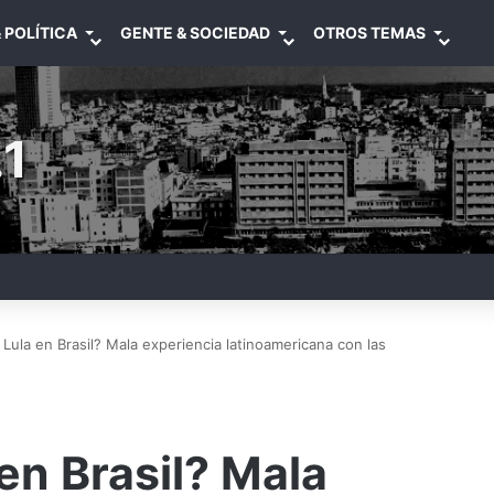
 POLÍTICA
GENTE & SOCIEDAD
OTROS TEMAS
1
Lula en Brasil? Mala experiencia latinoamericana con las
en Brasil? Mala