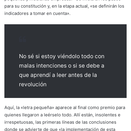
para su constitución y, en la etapa actual, «se definirán los
indicadores a tomar en cuenta».
No sé si estoy viéndolo todo con
malas intenciones o si se debe a
que aprendí a leer antes de la
revolución
Aquí, la «letra pequeña» aparece al final como premio para
quienes llegaron a leérselo todo. Allí están, insolentes e
irrespetuosas, las primeras líneas de las conclusiones
donde se advierte de que «la implementación de esta