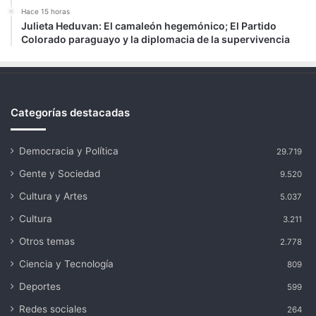
Hace 15 horas
Julieta Heduvan: El camaleón hegemónico; El Partido
Colorado paraguayo y la diplomacia de la supervivencia
Categorías destacadas
Democracia y Política
29.719
Gente y Sociedad
9.520
Cultura y Artes
5.037
Cultura
3.211
Otros temas
2.778
Ciencia y Tecnología
809
Deportes
599
Redes sociales
264