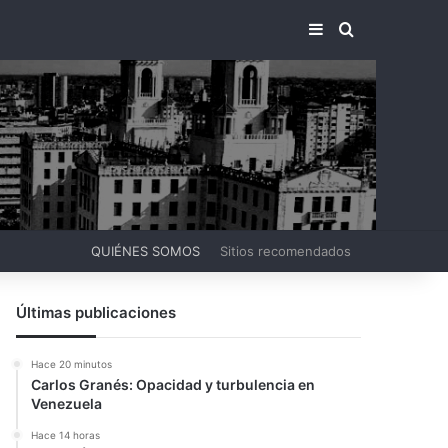
BARRA LATERA
BUSCAR PO
QUIÉNES SOMOS
Sitios recomendados
Últimas publicaciones
Hace 20 minutos
Carlos Granés: Opacidad y turbulencia en
Venezuela
Hace 14 horas