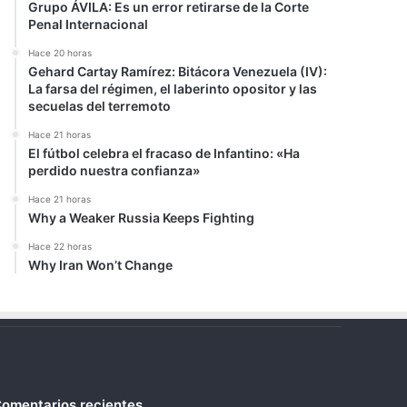
Grupo ÁVILA: Es un error retirarse de la Corte
Penal Internacional
Hace 20 horas
Gehard Cartay Ramírez: Bitácora Venezuela (IV):
La farsa del régimen, el laberinto opositor y las
secuelas del terremoto
Hace 21 horas
El fútbol celebra el fracaso de Infantino: «Ha
perdido nuestra confianza»
Hace 21 horas
Why a Weaker Russia Keeps Fighting
Hace 22 horas
Why Iran Won’t Change
omentarios recientes