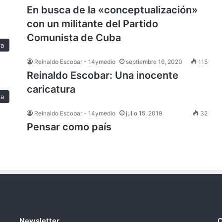
En busca de la «conceptualización»
con un militante del Partido
Comunista de Cuba
ra
Reinaldo Escobar - 14ymedio
septiembre 16, 2020
115
Reinaldo Escobar: Una inocente
caricatura
ra
Reinaldo Escobar - 14ymedio
julio 15, 2019
32
Pensar como país
Newsletter
C