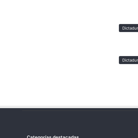
Dictadu
Dictadu
Categorías destacadas