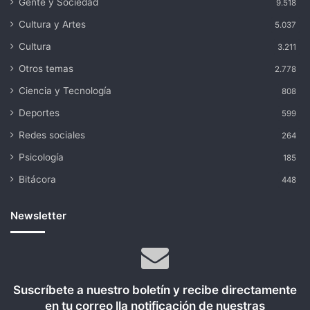
Gente y Sociedad
9.518
Cultura y Artes
5.037
Cultura
3.211
Otros temas
2.778
Ciencia y Tecnología
808
Deportes
599
Redes sociales
264
Psicología
185
Bitácora
448
Newsletter
Suscríbete a nuestro boletín y recibe directamente
en tu correo lla notificación de nuestras