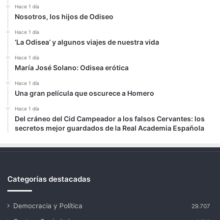
Hace 1 día
Nosotros, los hijos de Odiseo
Hace 1 día
‘La Odisea’ y algunos viajes de nuestra vida
Hace 1 día
María José Solano: Odisea erótica
Hace 1 día
Una gran película que oscurece a Homero
Hace 1 día
Del cráneo del Cid Campeador a los falsos Cervantes: los
secretos mejor guardados de la Real Academia Española
Categorías destacadas
Democracia y Política
29.707