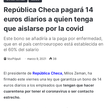
República Checa pagará 14
euros diarios a quien tenga
que aislarse por la covid
Este bono se añadiría a la paga por enfermedad,
que en el país centroeuropeo está establecida en
el 60% del salario
VozPópuli
marzo 9, 2021
38
El presidente de
República Checa
,
Milos Zeman, ha
firmado este viernes una ley que garantiza un bono de 14
euros diarios a los empleados que
tengan que hacer
cuarentena por tener el coronavirus o ser contacto
estrecho.