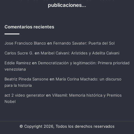
publicaciones...
Comentarios recientes
Jose Francisco Blanco
en
Fernando Savater: Puerta del Sol
Carlos Sucre G.
en
Maribel Calvani: Arístides y Adelita Calvani
Eddie Ramirez
en
Democratización y legitimación: Primera prioridad
venezolana
Beatriz Pineda Sansone
en
María Corina Machado: un discurso
para la historia
act 2 video generator
en
Villasmil: Memoria histórica y Premios
Nobel
© Copyright 2026, Todos los derechos reservados