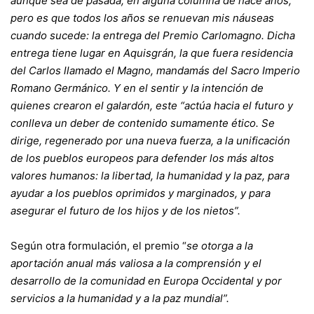
aunque sea de pasada, en alguna columna de hace años,
pero es que todos los años se renuevan mis náuseas
cuando sucede: la entrega del Premio Carlomagno. Dicha
entrega tiene lugar en Aquisgrán, la que fuera residencia
del Carlos llamado el Magno, mandamás del Sacro Imperio
Romano Germánico. Y en el sentir y la intención de
quienes crearon el galardón, este “actúa hacia el futuro y
conlleva un deber de contenido sumamente ético. Se
dirige, regenerado por una nueva fuerza, a la unificación
de los pueblos europeos para defender los más altos
valores humanos: la libertad, la humanidad y la paz, para
ayudar a los pueblos oprimidos y marginados, y para
asegurar el futuro de los hijos y de los nietos”.
Según otra formulación, el premio “
se otorga a la
aportación anual más valiosa a la comprensión y el
desarrollo de la comunidad en Europa Occidental y por
servicios a la humanidad y a la paz mundial”.