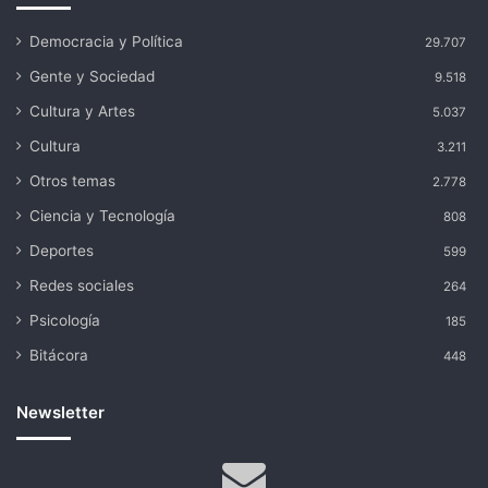
Democracia y Política
29.707
Gente y Sociedad
9.518
Cultura y Artes
5.037
Cultura
3.211
Otros temas
2.778
Ciencia y Tecnología
808
Deportes
599
Redes sociales
264
Psicología
185
Bitácora
448
Newsletter