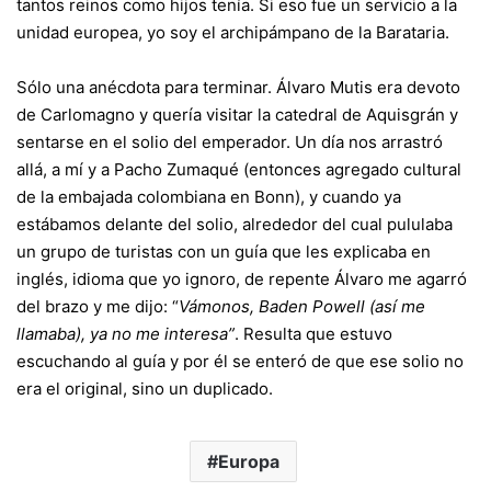
tantos reinos como hijos tenía. Si eso fue un servicio a la
unidad europea, yo soy el archipámpano de la Barataria.
Sólo una anécdota para terminar. Álvaro Mutis era devoto
de Carlomagno y quería visitar la catedral de Aquisgrán y
sentarse en el solio del emperador. Un día nos arrastró
allá, a mí y a Pacho Zumaqué (entonces agregado cultural
de la embajada colombiana en Bonn), y cuando ya
estábamos delante del solio, alrededor del cual pululaba
un grupo de turistas con un guía que les explicaba en
inglés, idioma que yo ignoro, de repente Álvaro me agarró
del brazo y me dijo: “
Vámonos, Baden Powell (así me
llamaba), ya no me interesa”
. Resulta que estuvo
escuchando al guía y por él se enteró de que ese solio no
era el original, sino un duplicado.
Europa