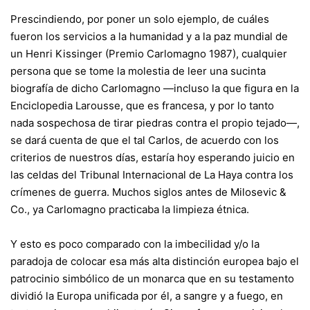
Prescindiendo, por poner un solo ejemplo, de cuáles
fueron los servicios a la humanidad y a la paz mundial de
un Henri Kissinger (Premio Carlomagno 1987), cualquier
persona que se tome la molestia de leer una sucinta
biografía de dicho Carlomagno —incluso la que figura en la
Enciclopedia Larousse, que es francesa, y por lo tanto
nada sospechosa de tirar piedras contra el propio tejado—,
se dará cuenta de que el tal Carlos, de acuerdo con los
criterios de nuestros días, estaría hoy esperando juicio en
las celdas del Tribunal Internacional de La Haya contra los
crímenes de guerra. Muchos siglos antes de Milosevic &
Co., ya Carlomagno practicaba la limpieza étnica.
Y esto es poco comparado con la imbecilidad y/o la
paradoja de colocar esa más alta distinción europea bajo el
patrocinio simbólico de un monarca que en su testamento
dividió la Europa unificada por él, a sangre y a fuego, en