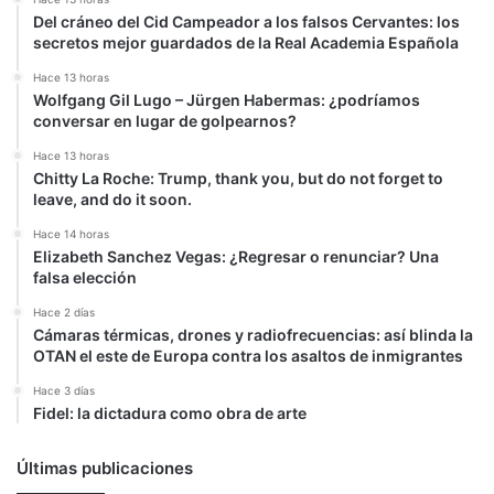
Del cráneo del Cid Campeador a los falsos Cervantes: los
secretos mejor guardados de la Real Academia Española
Hace 13 horas
Wolfgang Gil Lugo – Jürgen Habermas: ¿podríamos
conversar en lugar de golpearnos?
Hace 13 horas
Chitty La Roche: Trump, thank you, but do not forget to
leave, and do it soon.
Hace 14 horas
Elizabeth Sanchez Vegas: ¿Regresar o renunciar? Una
falsa elección
Hace 2 días
Cámaras térmicas, drones y radiofrecuencias: así blinda la
OTAN el este de Europa contra los asaltos de inmigrantes
Hace 3 días
Fidel: la dictadura como obra de arte
Últimas publicaciones