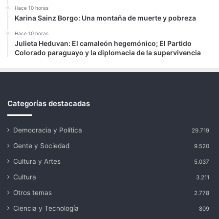
Hace 10 horas
Karina Sainz Borgo: Una montaña de muerte y pobreza
Hace 10 horas
Julieta Heduvan: El camaleón hegemónico; El Partido
Colorado paraguayo y la diplomacia de la supervivencia
Categorías destacadas
Democracia y Política
29.719
Gente y Sociedad
9.520
Cultura y Artes
5.037
Cultura
3.211
Otros temas
2.778
Ciencia y Tecnología
809