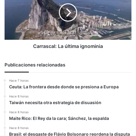
última
ignominia
Carrascal: La última ignominia
Publicaciones relacionadas
Hace 7 horas
Ceuta: La frontera desde donde se presiona a Europa
Hace 8 horas
Taiwán necesita otra estrategia de disuasión
Hace 8 horas
Maite Rico: El Rey da la cara; Sánchez, la espalda
Hace 8 horas
Brasil: el desgaste de Flávio Bolsonaro reordena la disputa