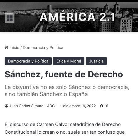
AMÉRICA 2.1
Menú
Inicio
/
Democracia y Política
Democracia y Política
Ética y Moral
Justicia
Sánchez, fuente de Derecho
La disyuntiva no es solo Sánchez o democracia,
sino también Sánchez o España
Juan Carlos Girauta - ABC
diciembre 19, 2022
16
El discurso de Carmen Calvo, catedrática de Derecho
Constitucional lo crean o no, suele ser tan confuso que