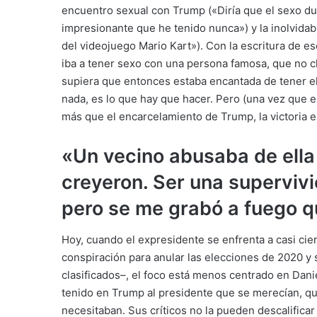
encuentro sexual con Trump («Diría que el sexo d
impresionante que he tenido nunca») y la inolvida
del videojuego Mario Kart»). Con la escritura de ese
iba a tener sexo con una persona famosa, que no ch
supiera que entonces estaba encantada de tener el
nada, es lo que hay que hacer. Pero (una vez que es
más que el encarcelamiento de Trump, la victoria e
«Un vecino abusaba de ella 
creyeron. Ser una supervivi
pero se me grabó a fuego q
Hoy, cuando el expresidente se enfrenta a casi ci
conspiración para anular las
elecciones
de 2020 y 
clasificados–, el foco está menos centrado en Dan
tenido en Trump al presidente que se merecían, qu
necesitaban. Sus críticos no la pueden descalificar