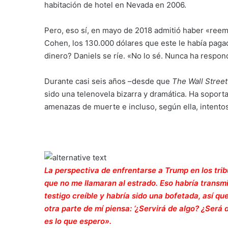
habitación de hotel en Nevada en 2006.
Pero, eso sí, en mayo de 2018 admitió haber «re
Cohen, los 130.000 dólares que este le había paga
dinero? Daniels se ríe. «No lo sé. Nunca ha respon
Durante casi seis años –desde que
The Wall Street
sido una telenovela bizarra y dramática. Ha soport
amenazas de muerte e incluso, según ella, intentos
La perspectiva de enfrentarse a Trump en los trib
que no me llamaran al estrado. Eso habría transmi
testigo creíble y habría sido una bofetada, así q
otra parte de mí piensa: ‘¿Servirá de algo? ¿Será
es lo que espero».