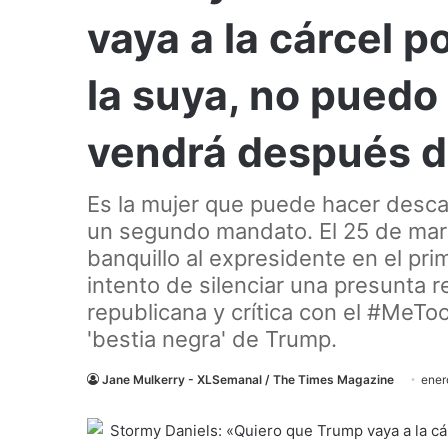
vaya a la cárcel p
la suya, no puedo 
vendrá después d
Es la mujer que puede hacer descar
un segundo mandato. El 25 de marz
banquillo al expresidente en el prim
intento de silenciar una presunta r
republicana y crítica con el #MeTo
'bestia negra' de Trump.
Jane Mulkerry - XLSemanal / The Times Magazine
ener