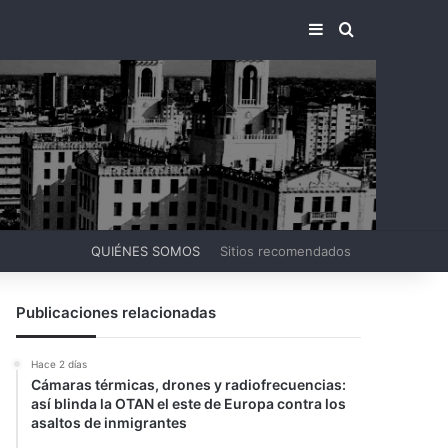
BARRA LATERA
BUSCAR PO
QUIÉNES SOMOS
Sitios recomendados
Publicaciones relacionadas
Hace 2 días
Cámaras térmicas, drones y radiofrecuencias:
así blinda la OTAN el este de Europa contra los
asaltos de inmigrantes