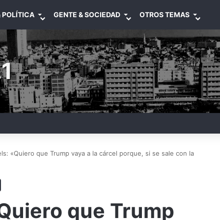
 POLÍTICA
GENTE & SOCIEDAD
OTROS TEMAS
1
ls: «Quiero que Trump vaya a la cárcel porque, si se sale con la
«Quiero que Trump