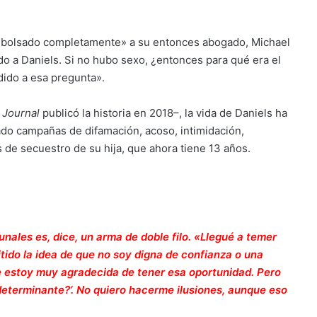
embolsado completamente» a su entonces abogado, Michael
do a Daniels. Si no hubo
sexo
, ¿entonces para qué era el
dido a esa pregunta».
 Journal
publicó la historia en 2018–, la vida de Daniels ha
ado campañas de difamación, acoso, intimidación,
 de secuestro de su hija, que ahora tiene 13 años.
unales es, dice, un arma de doble filo. «Llegué a temer
tido la idea de que no soy digna de confianza o una
ue estoy muy agradecida de tener esa oportunidad. Pero
 determinante?’. No quiero hacerme ilusiones, aunque eso