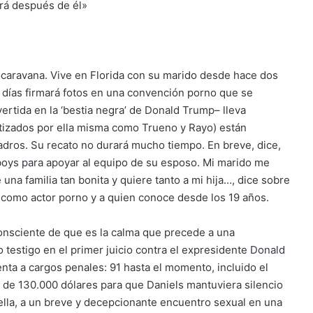
ocaravana. Vive en Florida con su marido desde hace dos
s días firmará fotos en una convención porno que se
ertida en la ‘bestia negra’ de
Donald Trump
– lleva
tizados por ella misma como Trueno y Rayo) están
adros. Su recato no durará mucho tiempo. En breve, dice,
boys para apoyar al equipo de su esposo. Mi marido me
una familia tan bonita y quiere tanto a mi hija…, dice sobre
 como actor porno y a quien conoce desde los 19 años.
consciente de que es la calma que precede a una
estigo en el primer juicio contra el expresidente
Donald
nta a cargos penales: 91 hasta el momento, incluido el
 de 130.000 dólares para que Daniels mantuviera silencio
ella, a un breve y decepcionante encuentro sexual en una