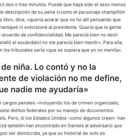
uró dos o tres minutos. Puede que haya sido el sexo menos
ble descripción de su pene («como el personaje champiñón
 libro, dice, «quería aclarar que no fui allí pensando que
antajeé ni extorsioné al presidente. Quería que la gente
 acuerdo de confidencialidad. Me parecía bien no decir
talló el escándalo) no me parecía bien mentir». Para ella,
n los tribunales sería «que se supiera que yo no mentía».
de niña. Lo contó y no la
ente de violación no me define,
ue nadie me ayudaría»
en cargos penales –incluyendo los de crimen organizado,
siete delitos federales por su manejo de documentos
iels. Pero, si los Estados Unidos –como algunos creen– han
izá también han encontrado en Daniels al adversario que
 por ser demócrata, ya que su historial de voto es