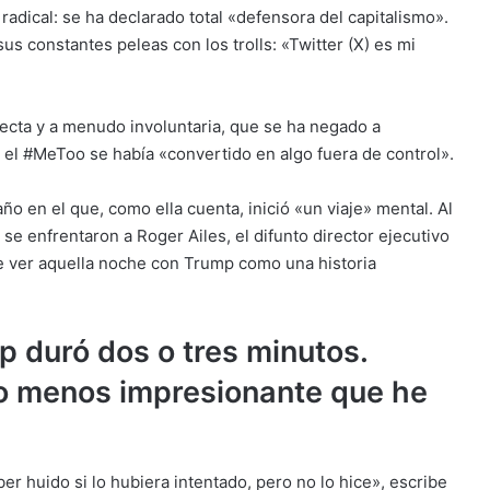
radical: se ha declarado total «defensora del capitalismo».
s constantes peleas con los trolls: «Twitter (X) es mi
ecta y a menudo involuntaria, que se ha negado a
 el #MeToo se había «convertido en algo fuera de control».
o en el que, como ella cuenta, inició «un viaje» mental. Al
 se enfrentaron a Roger Ailes, el difunto director ejecutivo
e ver aquella noche con Trump como una historia
p duró dos o tres minutos.
xo menos impresionante que he
er huido si lo hubiera intentado, pero no lo hice», escribe