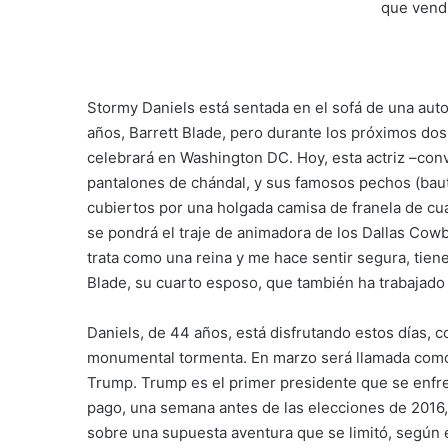
S
tormy Daniels está sentada en el sofá de una aut
años, Barrett Blade, pero durante los próximos do
celebrará en Washington DC. Hoy, esta actriz –conv
pantalones de chándal, y sus famosos pechos (bau
cubiertos por una holgada camisa de franela de cu
se pondrá el traje de animadora de los Dallas Cow
trata como una reina y me hace sentir segura, tiene 
Blade, su cuarto esposo, que también ha trabajado
Daniels, de 44 años, está disfrutando estos días, 
monumental tormenta. En marzo será llamada como t
Trump
. Trump es el primer presidente que se enfre
pago, una semana antes de las elecciones de 2016,
sobre una supuesta aventura que se limitó, según 