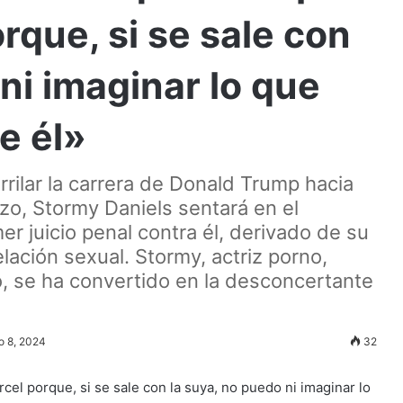
orque, si se sale con
ni imaginar lo que
e él»
rilar la carrera de Donald Trump hacia
o, Stormy Daniels sentará en el
er juicio penal contra él, derivado de su
elación sexual. Stormy, actriz porno,
o, se ha convertido en la desconcertante
o 8, 2024
32