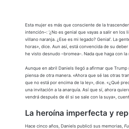
Esta mujer es más que consciente de la trascenden
intención–: ‘¿No es genial que vayas a salir en los l
villano naranja. ¿Ese es mi legado? Genial’. La gen
horas», dice. Aun así, está convencida de su deber 
he visto desnudo –bromea–. Nada que haga con la
Aunque en abril Daniels llegó a afirmar que Trum
piensa de otra manera. «Ahora que sé las otras tra
que no está por encima de la ley», dice. «¿Qué pre
una invitación a la anarquía. Así que sí, ahora qui
vendrá después de él si se sale con la suya», cuent
La heroína imperfecta y re
Hace cinco años, Daniels publicó sus memorias,
Fu