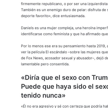
firmemente republicano, o por ser una izquierdista 
También es un enemigo duro de pelar: disfruta de su
deporte favorito», dice entusiasmada.
Daniels es una mujer compleja, una heroína imperf
identificarse como feminista y que ha afirmado que
Por lo menos ese era su pensamiento hasta 2019, añ
ver la película El escándalo –sobre las mujeres que
de Fox News, acosador sexual y abusador–, dejó d
lamentable pero consentida.
«Diría que el sexo con Trum
Puede que haya sido el se
tenido nunca»
«Él no era agresivo y sé con certeza que podría hab