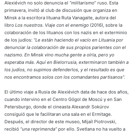
Alexiévich no solo denuncia el
“militarismo
” ruso. Esta
primavera, invitó al club de discusión que organiza en
Minsk a la escritora lituana Ruta Vanagaite, autora del
libro
Los nuestros. Viaje con el enemigo
(2016), sobre la
colaboración de los lituanos con los nazis en el exterminio
de los judíos:
“Le están haciendo el vacío en Lituania por
denunciar la colaboración de sus propios parientes con el
nazismo. En Minsk vino mucha gente a oírla, pero yo
esperaba más. Aquí en Bielorrusia, exterminaron también a
los judíos, no supimos defenderlos, y el resultado es que
nos encontramos solos con los comandantes partisanos”.
El último viaje a Rusia de Alexiévich data de hace dos años,
cuando intervino en el Centro Gógol de Moscú y en San
Petersburgo, donde el cineasta Alexandr Sokúrov
consiguió que le facilitaran una sala en el Ermitage.
Después, el director de este museo, Mijaíl Piotrovski,
recibió
“una reprimenda”
por ello. Svetlana no ha vuelto a