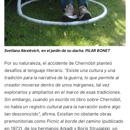
Svetlana Alexiévich, en el jardín de su dacha. PILAR BONET
Por su naturaleza, el accidente de Chernóbil planteó
desafíos al lenguaje literario.
“Existe una cultura y una
tradición para la narrativa de la guerra, lo que permite al
creador moverse dentro de unos márgenes, tal vez
explorarlos y ampliarlos en el marco de esas tradiciones.
Sin embargo, cuando yo escribí mi libro sobre Chernóbil,
no había un registro cultural para la narración sobre algo
tan desconocido”,
afirma. Existían no obstante obras
premonitorias como
Picnic al borde del camino
(publicado
en 1972), de los hermanos Arkadi y Boris Strugalski, un