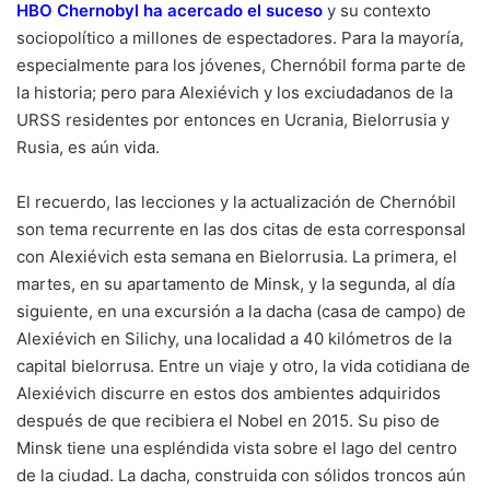
HBO Chernobyl ha acercado el suceso
y su contexto
sociopolítico a millones de espectadores. Para la mayoría,
especialmente para los jóvenes, Chernóbil forma parte de
la historia; pero para Alexiévich y los exciudadanos de la
URSS residentes por entonces en Ucrania, Bielorrusia y
Rusia, es aún vida.
El recuerdo, las lecciones y la actualización de Chernóbil
son tema recurrente en las dos citas de esta corresponsal
con Alexiévich esta semana en Bielorrusia. La primera, el
martes, en su apartamento de Minsk, y la segunda, al día
siguiente, en una excursión a la dacha (casa de campo) de
Alexiévich en Silichy, una localidad a 40 kilómetros de la
capital bielorrusa. Entre un viaje y otro, la vida cotidiana de
Alexiévich discurre en estos dos ambientes adquiridos
después de que recibiera el Nobel en 2015. Su piso de
Minsk tiene una espléndida vista sobre el lago del centro
de la ciudad. La dacha, construida con sólidos troncos aún