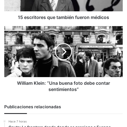
15 escritores que también fueron médicos
William
Klein:
“Una
buena
foto
debe
contar
sentimientos”
William Klein: “Una buena foto debe contar
sentimientos”
Publicaciones relacionadas
Hace 7 horas