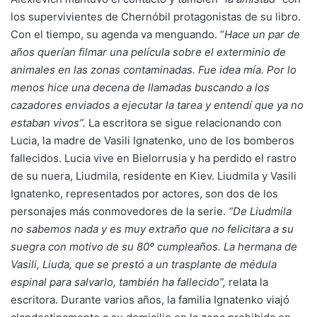
los supervivientes de Chernóbil protagonistas de su libro.
Con el tiempo, su agenda va menguando. “
Hace un par de
años querían filmar una película sobre el exterminio de
animales en las zonas contaminadas. Fue idea mía. Por lo
menos hice una decena de llamadas buscando a los
cazadores enviados a ejecutar la tarea y entendí que ya no
estaban vivos”.
La escritora se sigue relacionando con
Lucia, la madre de Vasili Ignatenko, uno de los bomberos
fallecidos. Lucia vive en Bielorrusia y ha perdido el rastro
de su nuera, Liudmila, residente en Kiev. Liudmila y Vasili
Ignatenko, representados por actores, son dos de los
personajes más conmovedores de la serie.
“De Liudmila
no sabemos nada y es muy extraño que no felicitara a su
suegra con motivo de su 80º cumpleaños. La hermana de
Vasili, Liuda, que se prestó a un trasplante de médula
espinal para salvarlo, también ha fallecido”,
relata la
escritora. Durante varios años, la familia Ignatenko viajó