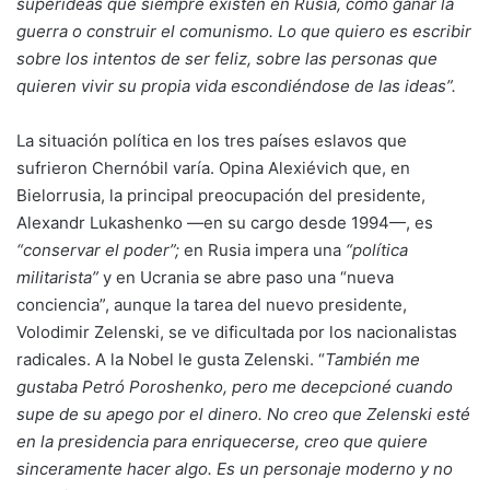
superideas que siempre existen en Rusia, como ganar la
guerra o construir el comunismo. Lo que quiero es escribir
sobre los intentos de ser feliz, sobre las personas que
quieren vivir su propia vida escondiéndose de las ideas”.
La situación política en los tres países eslavos que
sufrieron Chernóbil varía. Opina Alexiévich que, en
Bielorrusia, la principal preocupación del presidente,
Alexandr Lukashenko —en su cargo desde 1994—, es
“conservar el poder”;
en Rusia impera una
“política
militarista”
y en Ucrania se abre paso una “nueva
conciencia”, aunque la tarea del nuevo presidente,
Volodimir Zelenski, se ve dificultada por los nacionalistas
radicales. A la Nobel le gusta Zelenski. “
También me
gustaba Petró Poroshenko, pero me decepcioné cuando
supe de su apego por el dinero. No creo que Zelenski esté
en la presidencia para enriquecerse, creo que quiere
sinceramente hacer algo. Es un personaje moderno y no