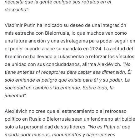
necesita que la gente cuelgue sus retratos en el
despacho”.
Vladímir Putin ha indicado su deseo de una integración
más estrecha con Bielorrusia, lo que muchos ven como
una futura anexión y una estratagema para poder seguir en
el poder cuando acabe su mandato en 2024. La actitud del
Kremlin no ha llevado a Lukashenko a reforzar los vínculos
de unidad con sus conciudadanos, afirma Alexiévich.
“No
tiene antenas ni receptores para captar esa dimensión. Él
solo entiende el peligro que existe para él y su poder. La
sociedad en cambio sí lo entiende. Sobre todo, la
juventud”.
Alexiévich no cree que el estancamiento o el retroceso
político en Rusia o Bielorrusia sean un fenómeno atribuible
solo a la personalidad de sus líderes.
“No es Putin el que
manda abrir museos, monumentos y bajorrelieves