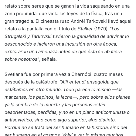
relato sobre seres que se ganan la vida saqueando en una
zona prohibida, que viola las leyes de la física, tras una
gran tragedia. El cineasta ruso Andréi Tarkovski llevó aquel
relato a la pantalla con el título de
Stalker
(1979). “
Los
Strugalski y Tarkovski tuvieron la genialidad de adivinar lo
desconocido e hicieron una incursión en otra época,
exploraron una amenaza antes de que ésta se abatiera
sobre nosotros”
, señala.
Svetlana fue por primera vez a Chernóbil cuatro meses
después de la catástrofe:
“Allí entendí enseguida que
estábamos en otro mundo. Todo parece lo mismo —las
manzanas, los pepinos, la leche—, pero sobre ellos planea
ya la sombra de la muerte y las personas están
desorientadas, perdidas, y no en un plano anticomunista o
antisoviético, sino como algo superior, algo distinto.
Porque no se trata del ser humano en la historia, sino del
ser humano en el cosmos. Volví a ver lo mismo muchos