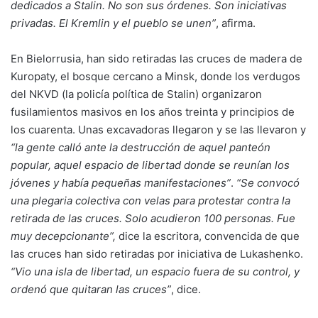
dedicados a Stalin. No son sus órdenes. Son iniciativas
privadas. El Kremlin y el pueblo se unen”
, afirma.
En Bielorrusia, han sido retiradas las cruces de madera de
Kuropaty, el bosque cercano a Minsk, donde los verdugos
del NKVD (la policía política de Stalin) organizaron
fusilamientos masivos en los años treinta y principios de
los cuarenta. Unas excavadoras llegaron y se las llevaron y
“la gente calló ante la destrucción de aquel panteón
popular, aquel espacio de libertad donde se reunían los
jóvenes y había pequeñas manifestaciones”
.
“Se convocó
una plegaria colectiva con velas para protestar contra la
retirada de las cruces. Solo acudieron 100 personas. Fue
muy decepcionante”,
dice la escritora, convencida de que
las cruces han sido retiradas por iniciativa de Lukashenko.
“Vio una isla de libertad, un espacio fuera de su control, y
ordenó que quitaran las cruces”
, dice.