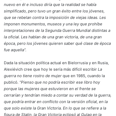
nuevo en él e incluso diría que la realidad se había
simplificado, pero tuvo un gran éxito entre los jóvenes,
que se rebelan contra la imposición de viejas ideas. Les
imponen monumentos, museos y una ley que prohíbe
interpretaciones de la Segunda Guerra Mundial distintas a
la oficial. Les hablan de una gran victoria, de una gran
época, pero los jóvenes quieren saber qué clase de época
fue aquella”.
Dada la situación política actual en Bielorrusia y en Rusia,
Alexiévich cree que hoy le sería más difícil escribir
La
guerra no tiene rostro de mujer
que en 1985, cuando la
publicó.
“Pienso que no podría escribir ese libro hoy
porque las mujeres que estuvieron en el frente se
cerrarían y tendrían miedo a contar su verdad de la guerra,
que podría entrar en conflicto con la versión oficial, en la
que solo existe la Gran Victoria. En lo que se refiere a la
figura de Stalin, la Gran Victoria eclipsó al Gulag en la