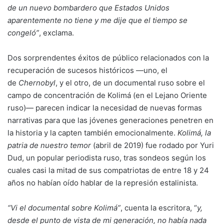
de un nuevo bombardero que Estados Unidos
aparentemente no tiene y me dije que el tiempo se
congeló”
, exclama.
Dos sorprendentes éxitos de público relacionados con la
recuperación de sucesos históricos —uno, el
de
Chernobyl
, y el otro, de un documental ruso sobre el
campo de concentración de Kolimá (en el Lejano Oriente
ruso)— parecen indicar la necesidad de nuevas formas
narrativas para que las jóvenes generaciones penetren en
la historia y la capten también emocionalmente.
Kolimá, la
patria de nuestro temor
(abril de 2019) fue rodado por Yuri
Dud, un popular periodista ruso, tras sondeos según los
cuales casi la mitad de sus compatriotas de entre 18 y 24
años no habían oído hablar de la represión estalinista.
“Vi el documental sobre Kolimá”
, cuenta la escritora, “
y,
desde el punto de vista de mi generación, no había nada