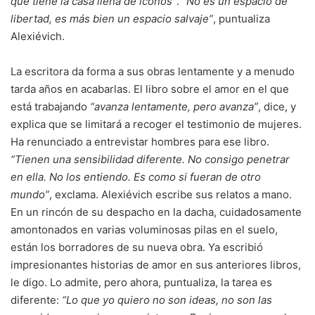
que tiene la casa llena de iconos”
.
“No es un espacio de
libertad, es más bien un espacio salvaje”
, puntualiza
Alexiévich.
La escritora da forma a sus obras lentamente y a menudo
tarda años en acabarlas. El libro sobre el amor en el que
está trabajando
“avanza lentamente, pero avanza”
, dice, y
explica que se limitará a recoger el testimonio de mujeres.
Ha renunciado a entrevistar hombres para ese libro.
“Tienen una sensibilidad diferente. No consigo penetrar
en ella. No los entiendo. Es como si fueran de otro
mundo”
, exclama. Alexiévich escribe sus relatos a mano.
En un rincón de su despacho en la dacha, cuidadosamente
amontonados en varias voluminosas pilas en el suelo,
están los borradores de su nueva obra. Ya escribió
impresionantes historias de amor en sus anteriores libros,
le digo. Lo admite, pero ahora, puntualiza, la tarea es
diferente:
“Lo que yo quiero no son ideas, no son las