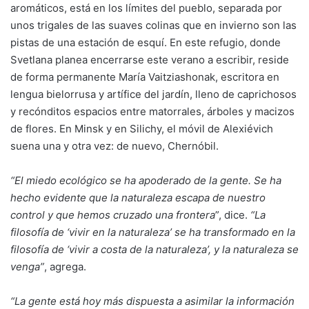
aromáticos, está en los límites del pueblo, separada por
unos trigales de las suaves colinas que en invierno son las
pistas de una estación de esquí. En este refugio, donde
Svetlana planea encerrarse este verano a escribir, reside
de forma permanente María Vaitziashonak, escritora en
lengua bielorrusa y artífice del jardín, lleno de caprichosos
y recónditos espacios entre matorrales, árboles y macizos
de flores. En Minsk y en Silichy, el móvil de Alexiévich
suena una y otra vez: de nuevo, Chernóbil.
“El miedo ecológico se ha apoderado de la gente. Se ha
hecho evidente que la naturaleza escapa de nuestro
control y que hemos cruzado una frontera
”, dice.
“La
filosofía de ‘vivir en la naturaleza’ se ha transformado en la
filosofía de ‘vivir a costa de la naturaleza’, y la naturaleza se
venga”
, agrega.
“La gente está hoy más dispuesta a asimilar la información