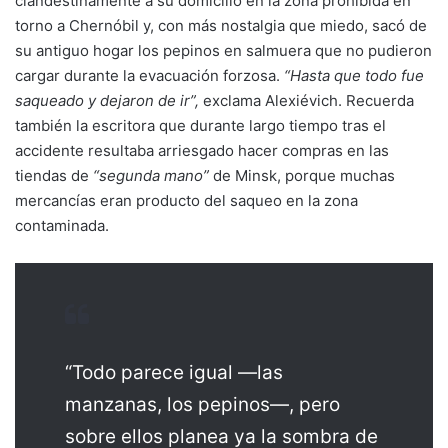
clandestinamente a su domicilio en la zona prohibida en
torno a Chernóbil y, con más nostalgia que miedo, sacó de
su antiguo hogar los pepinos en salmuera que no pudieron
cargar durante la evacuación forzosa.
“Hasta que todo fue
saqueado y dejaron de ir”,
exclama Alexiévich. Recuerda
también la escritora que durante largo tiempo tras el
accidente resultaba arriesgado hacer compras en las
tiendas de
“segunda mano”
de Minsk, porque muchas
mercancías eran producto del saqueo en la zona
contaminada.
“Todo parece igual —las
manzanas, los pepinos—, pero
sobre ellos planea ya la sombra de