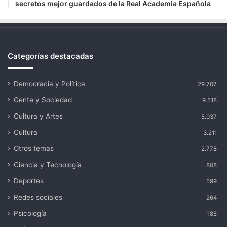
secretos mejor guardados de la Real Academia Española
Categorías destacadas
Democracia y Política
29.707
Gente y Sociedad
9.518
Cultura y Artes
5.037
Cultura
3.211
Otros temas
2.778
Ciencia y Tecnología
808
Deportes
599
Redes sociales
264
Psicología
185