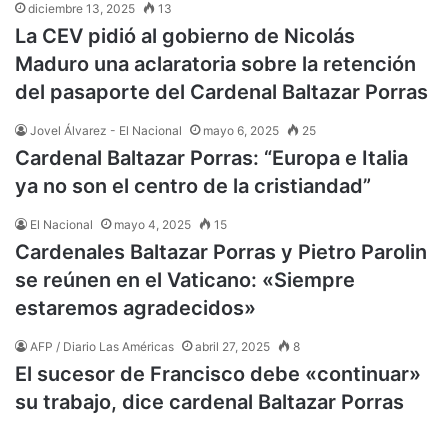
diciembre 13, 2025
13
La CEV pidió al gobierno de Nicolás
Maduro una aclaratoria sobre la retención
del pasaporte del Cardenal Baltazar Porras
Jovel Álvarez - El Nacional
mayo 6, 2025
25
Cardenal Baltazar Porras: “Europa e Italia
ya no son el centro de la cristiandad”
El Nacional
mayo 4, 2025
15
Cardenales Baltazar Porras y Pietro Parolin
se reúnen en el Vaticano: «Siempre
estaremos agradecidos»
AFP / Diario Las Américas
abril 27, 2025
8
El sucesor de Francisco debe «continuar»
su trabajo, dice cardenal Baltazar Porras