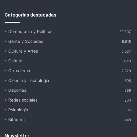
Categorías destacadas
Democracia y Política
29.707
Gente y Sociedad
9.518
Cultura y Artes
5.037
Cultura
3.211
Otros temas
2.778
Ciencia y Tecnología
808
Deportes
599
Redes sociales
264
Psicología
185
Bitácora
448
Newsletter