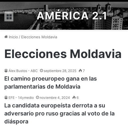
AMÉRICA 2.1
Menú
Inicio
/
Elecciones Moldavia
Elecciones Moldavia
Álex Bustos - ABC
septiembre 28, 2025
7
El camino proeuropeo gana en las
parlamentarias de Moldavia
EFE - 14ymedio
noviembre 4, 2024
6
La candidata europeísta derrota a su
adversario pro ruso gracias al voto de la
diáspora