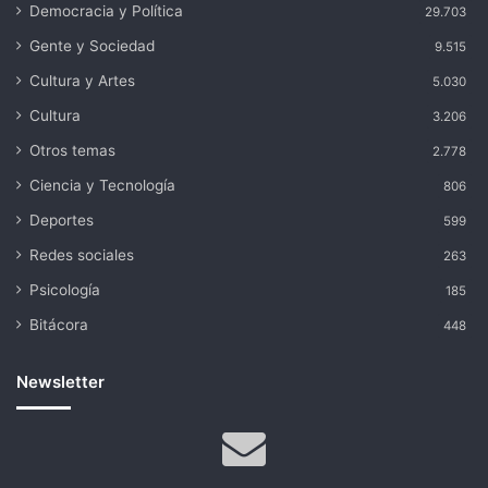
Democracia y Política
29.703
Gente y Sociedad
9.515
Cultura y Artes
5.030
Cultura
3.206
Otros temas
2.778
Ciencia y Tecnología
806
Deportes
599
Redes sociales
263
Psicología
185
Bitácora
448
Newsletter