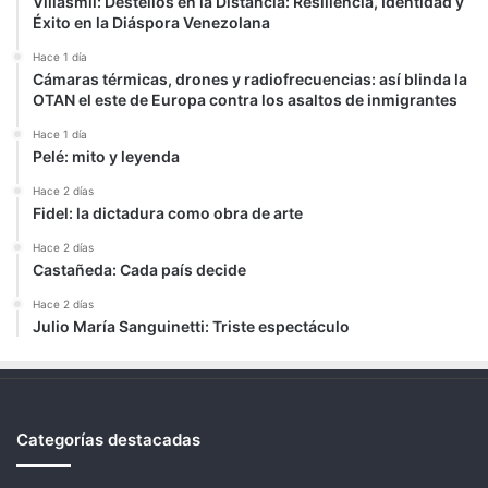
Villasmil: Destellos en la Distancia: Resiliencia, Identidad y
Éxito en la Diáspora Venezolana
Hace 1 día
Cámaras térmicas, drones y radiofrecuencias: así blinda la
OTAN el este de Europa contra los asaltos de inmigrantes
Hace 1 día
Pelé: mito y leyenda
Hace 2 días
Fidel: la dictadura como obra de arte
Hace 2 días
Castañeda: Cada país decide
Hace 2 días
Julio María Sanguinetti: Triste espectáculo
Categorías destacadas