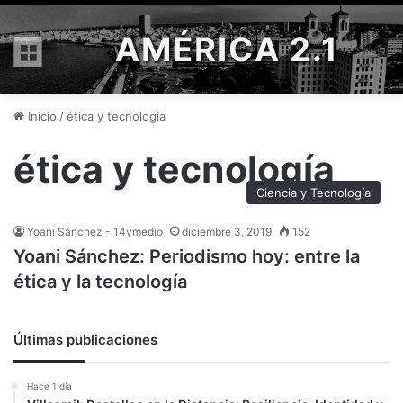
AMÉRICA 2.1
Menú
Inicio
/
ética y tecnología
ética y tecnología
Ciencia y Tecnología
Yoani Sánchez - 14ymedio
diciembre 3, 2019
152
Yoani Sánchez: Periodismo hoy: entre la
ética y la tecnología
Últimas publicaciones
Hace 1 día