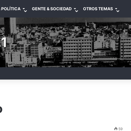
 POLÍTICA
GENTE & SOCIEDAD
OTROS TEMAS
1
o
59