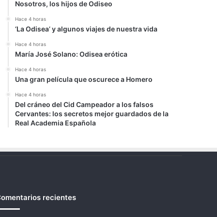
Nosotros, los hijos de Odiseo
Hace 4 horas
‘La Odisea’ y algunos viajes de nuestra vida
Hace 4 horas
María José Solano: Odisea erótica
Hace 4 horas
Una gran película que oscurece a Homero
Hace 4 horas
Del cráneo del Cid Campeador a los falsos
Cervantes: los secretos mejor guardados de la
Real Academia Española
omentarios recientes