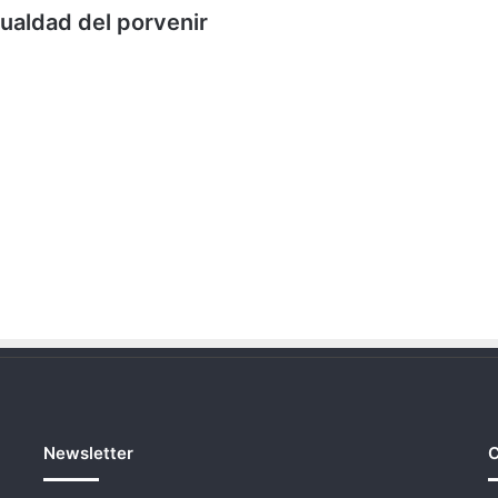
gualdad del porvenir
Newsletter
C