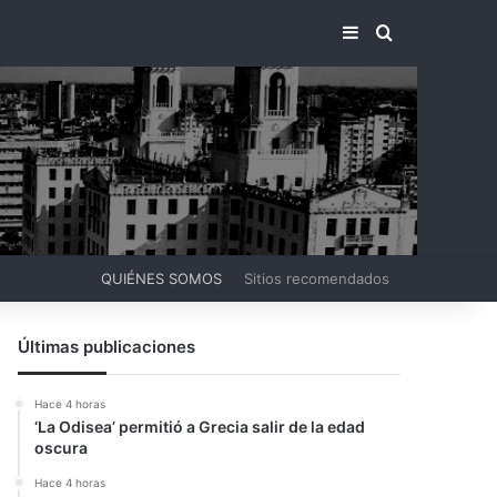
BARRA LATERA
BUSCAR PO
QUIÉNES SOMOS
Sitios recomendados
Últimas publicaciones
Hace 4 horas
‘La Odisea’ permitió a Grecia salir de la edad
oscura
Hace 4 horas