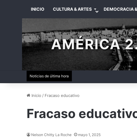
INICIO
CULTURA & ARTES
DEMOCRACIA &
AMÉRICA 2.
Noticias de última hora
Inicio
/
Fracaso educativo
Fracaso educativ
Nelson Chitty La Roche
mayo 1, 2025