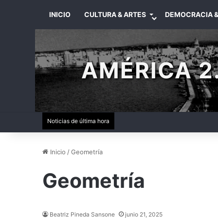
INICIO
CULTURA & ARTES
DEMOCRACIA &
AMÉRICA 2.
Noticias de última hora
Inicio
/
Geometría
Geometría
Beatriz Pineda Sansone
junio 21, 2025