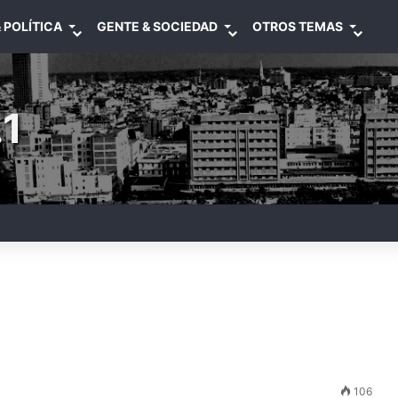
 POLÍTICA
GENTE & SOCIEDAD
OTROS TEMAS
1
106