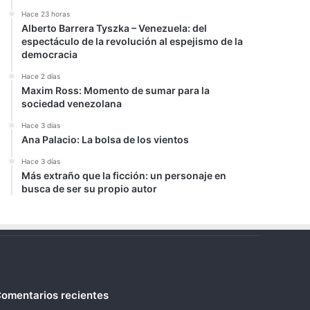
Hace 23 horas
Alberto Barrera Tyszka – Venezuela: del
espectáculo de la revolución al espejismo de la
democracia
Hace 2 días
Maxim Ross: Momento de sumar para la
sociedad venezolana
Hace 3 días
Ana Palacio: La bolsa de los vientos
Hace 3 días
Más extraño que la ficción: un personaje en
busca de ser su propio autor
omentarios recientes