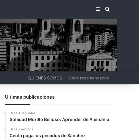
BARRA LATERA
BUSCAR PO
QUIÉNES SOMOS
Sitios recomendados
Últimas publicaciones
Hace 4 segundos
Soledad Morillo Belloso: Aprender de Alemania
Hace 3 minutos
Ceuta paga los pecados de Sánchez