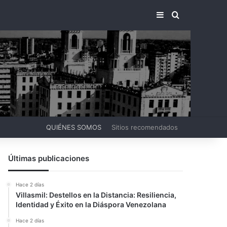
BARRA LATERA
BUSCAR PO
QUIÉNES SOMOS
Sitios recomendados
Últimas publicaciones
Hace 2 días
Villasmil: Destellos en la Distancia: Resiliencia,
Identidad y Éxito en la Diáspora Venezolana
Hace 2 días