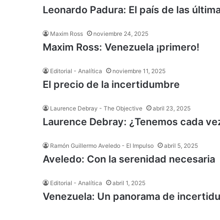
Leonardo Padura: El país de las últim
Maxim Ross
noviembre 24, 2025
Maxim Ross: Venezuela ¡primero!
Editorial - Analítica
noviembre 11, 2025
El precio de la incertidumbre
Laurence Debray - The Objective
abril 23, 2025
Laurence Debray: ¿Tenemos cada ve
Ramón Guillermo Aveledo - El Impulso
abril 5, 2025
Aveledo: Con la serenidad necesaria
Editorial - Analítica
abril 1, 2025
Venezuela: Un panorama de incertid