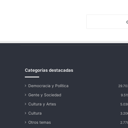
Categorías destacadas
Democracia y Política
29.70
Gente y Sociedad
9.51
Cultura y Artes
5.03
Cultura
3.20
Otros temas
2.77