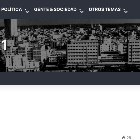
 POLÍTICA
GENTE & SOCIEDAD
OTROS TEMAS
1
28