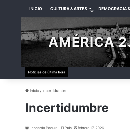
INICIO
CULTURA & ARTES
DEMOCRACIA &
AMÉRICA 2.
Noticias de última hora
Inicio
/
Incertidumbre
Incertidumbre
Leonardo Padura - El País
febrero 17, 2026