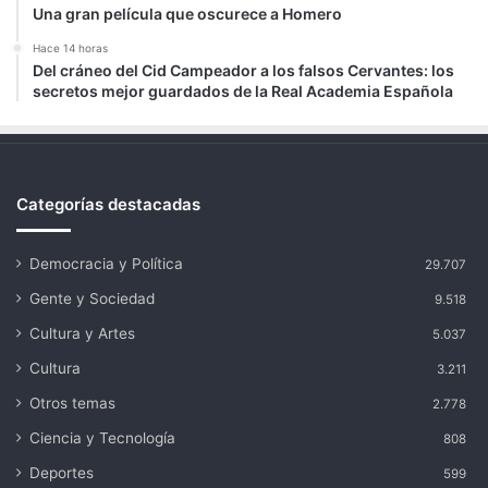
Una gran película que oscurece a Homero
Hace 14 horas
Del cráneo del Cid Campeador a los falsos Cervantes: los
secretos mejor guardados de la Real Academia Española
Categorías destacadas
Democracia y Política
29.707
Gente y Sociedad
9.518
Cultura y Artes
5.037
Cultura
3.211
Otros temas
2.778
Ciencia y Tecnología
808
Deportes
599