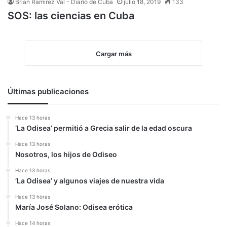
Brian Ramírez Val - Diario de Cuba
julio 18, 2019
133
SOS: las ciencias en Cuba
Cargar más
Últimas publicaciones
Hace 13 horas
‘La Odisea’ permitió a Grecia salir de la edad oscura
Hace 13 horas
Nosotros, los hijos de Odiseo
Hace 13 horas
‘La Odisea’ y algunos viajes de nuestra vida
Hace 13 horas
María José Solano: Odisea erótica
Hace 14 horas