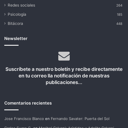
Redes sociales
264
Psicología
185
Bitácora
448
Newsletter
Suscríbete a nuestro boletín y recibe directamente
en tu correo lla notificación de nuestras
publicaciones...
Comentarios recientes
Jose Francisco Blanco
en
Fernando Savater: Puerta del Sol
Carlos Sucre G.
en
Maribel Calvani: Arístides y Adelita Calvani