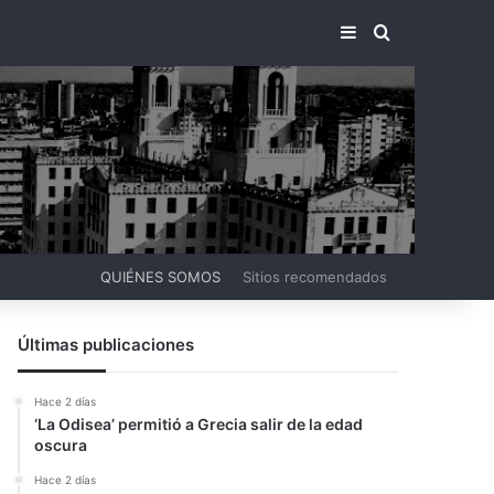
BARRA LATERA
BUSCAR PO
QUIÉNES SOMOS
Sitios recomendados
Últimas publicaciones
Hace 2 días
‘La Odisea’ permitió a Grecia salir de la edad
oscura
Hace 2 días