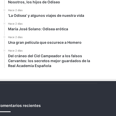
Nosotros, los hijos de Odiseo
Hace 2 días
‘La Odisea’ y algunos viajes de nuestra vida
Hace 2 días
María José Solano: Odisea erótica
Hace 2 días
Una gran película que oscurece a Homero
Hace 2 días
Del cráneo del Cid Campeador a los falsos
Cervantes: los secretos mejor guardados de la
Real Academia Española
omentarios recientes