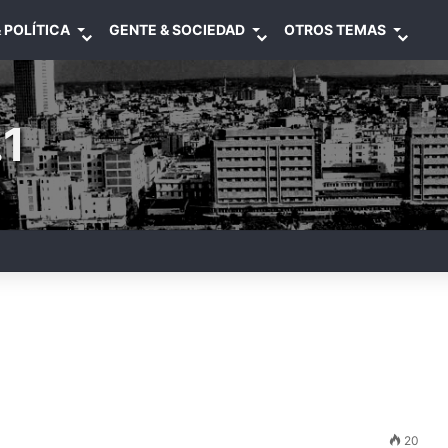
 POLÍTICA
GENTE & SOCIEDAD
OTROS TEMAS
1
20