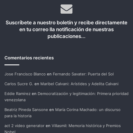
Suscríbete a nuestro boletín y recibe directamente
en tu correo lla notificación de nuestras
publicaciones...
Comentarios recientes
Jose Francisco Blanco
en
Fernando Savater: Puerta del Sol
Carlos Sucre G.
en
Maribel Calvani: Arístides y Adelita Calvani
Eddie Ramirez
en
Democratización y legitimación: Primera prioridad
venezolana
Beatriz Pineda Sansone
en
María Corina Machado: un discurso
para la historia
act 2 video generator
en
Villasmil: Memoria histórica y Premios
Nobel