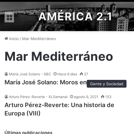
AMÉRICA 2.1
Menú
Inicio
/
Mar Mediterráneo
Mar Mediterráneo
María José Solano - ABC
Hace 6 días
27
María José Solano: Moros en la costa
Gente y Sociedad
Arturo Pérez-Reverte - XLSemanal
agosto 9, 2021
153
Arturo Pérez-Reverte: Una historia de
Europa (VIII)
Últimas publicaciones