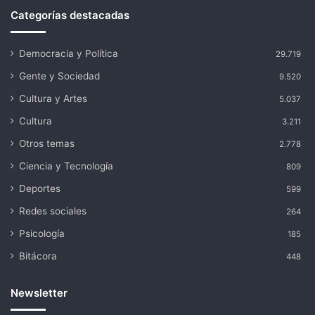
Categorías destacadas
Democracia y Política
29.719
Gente y Sociedad
9.520
Cultura y Artes
5.037
Cultura
3.211
Otros temas
2.778
Ciencia y Tecnología
809
Deportes
599
Redes sociales
264
Psicología
185
Bitácora
448
Newsletter