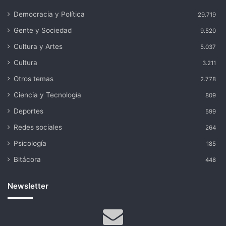
Democracia y Política
29.719
Gente y Sociedad
9.520
Cultura y Artes
5.037
Cultura
3.211
Otros temas
2.778
Ciencia y Tecnología
809
Deportes
599
Redes sociales
264
Psicología
185
Bitácora
448
Newsletter