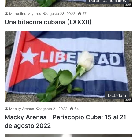
Derechos humanos
Marcelino Miyares
agosto 23, 2022
57
Una bitácora cubana (LXXXII)
Dictadura
Macky Arenas
agosto 21, 2022
64
Macky Arenas – Periscopio Cuba: 15 al 21
de agosto 2022