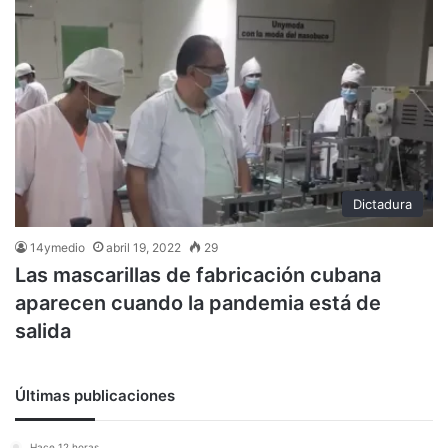
Dictadura
14ymedio
abril 19, 2022
29
Las mascarillas de fabricación cubana
aparecen cuando la pandemia está de
salida
Últimas publicaciones
Hace 12 horas