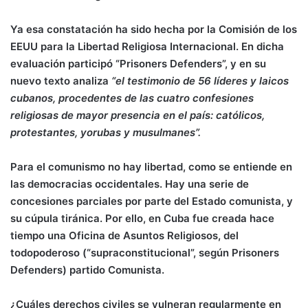
Ya esa constatación ha sido hecha por la Comisión de los
EEUU para la Libertad Religiosa Internacional. En dicha
evaluación participó “Prisoners Defenders”, y en su
nuevo texto analiza
“
el testimonio de 56 líderes y laicos
cubanos, procedentes de las cuatro confesiones
religiosas de mayor presencia en el país: católicos,
protestantes, yorubas y musulmanes”.
Para el comunismo no hay libertad, como se entiende en
las democracias occidentales. Hay una serie de
concesiones parciales por parte del Estado comunista, y
su cúpula tiránica. Por ello, en Cuba fue creada hace
tiempo una Oficina de Asuntos Religiosos, del
todopoderoso (“supraconstitucional”, según Prisoners
Defenders) partido Comunista.
¿Cuáles derechos civiles se vulneran regularmente en