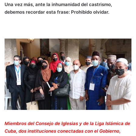
Una vez más, ante la inhumanidad del castrismo,
debemos recordar esta frase: Prohibido olvidar.
Miembros del Consejo de Iglesias y de la Liga Islámica de
Cuba, dos instituciones conectadas con el Gobierno,