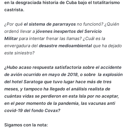
en la desgraciada historia de Cuba bajo el totalitarismo
castrista.
¿Por qué
el sistema de pararrayos
no funcionó? ¿Quién
ordenó llevar a
jóvenes inexpertos del Servicio
Militar
para intentar frenar las llamas? ¿Cuál es la
envergadura del
desastre medioambiental
que ha dejado
este siniestro?
¿Hubo acaso respuesta satisfactoria sobre
el accidente
de avión ocurrido en mayo de 2018
,
o sobre
la
explosión
del hotel Saratoga
que tuvo lugar hace más de tres
meses, y tampoco ha llegado el análisis realista de
cuántas vidas se perdieron en esta Isla por no aceptar,
en el peor momento de la pandemia, las vacunas anti
covid-19
del fondo Covax
?
Sigamos con la nota: