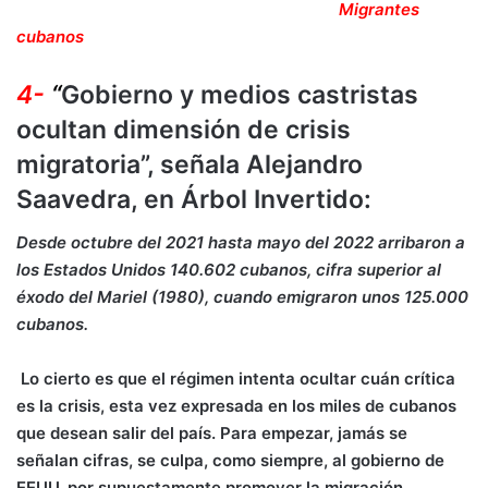
Migrantes
cubanos
4-
“
Gobierno y medios castristas
ocultan dimensión de crisis
migratoria”, señala Alejandro
Saavedra, en Árbol Invertido:
Desde octubre del 2021 hasta mayo del 2022 arribaron a
los Estados Unidos 140.602 cubanos, cifra superior al
éxodo del Mariel (1980), cuando emigraron unos 125.000
cubanos.
Lo cierto es que el régimen intenta ocultar cuán crítica
es la crisis, esta vez expresada en los miles de cubanos
que desean salir del país. Para empezar, jamás se
señalan cifras, se culpa, como siempre, al gobierno de
EEUU, por supuestamente promover la migración