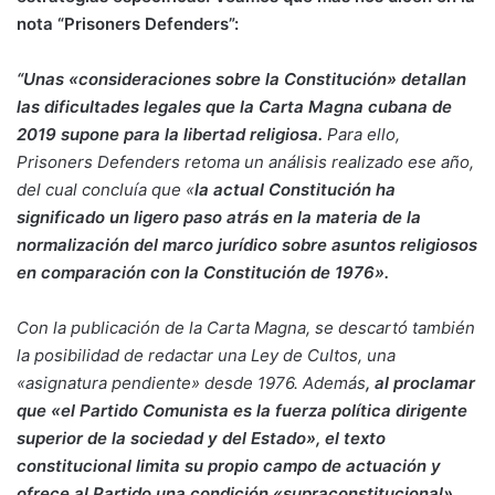
nota “Prisoners Defenders”:
“Unas «consideraciones sobre la Constitución» detallan
las dificultades legales que la Carta Magna cubana de
2019 supone para la libertad religiosa.
Para ello,
Prisoners Defenders retoma un análisis realizado ese año,
del cual concluía que «
la actual Constitución ha
significado un ligero paso atrás en la materia de la
normalización del marco jurídico sobre asuntos religiosos
en comparación con la Constitución de 1976».
Con la publicación de la Carta Magna, se descartó también
la posibilidad de redactar una Ley de Cultos, una
«asignatura pendiente» desde 1976. Además
, al proclamar
que «el Partido Comunista es la fuerza política dirigente
superior de la sociedad y del Estado», el texto
constitucional limita su propio campo de actuación y
ofrece al Partido una condición «supraconstitucional».