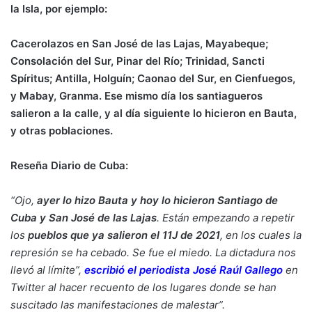
la Isla, por ejemplo:
Cacerolazos en San José de las Lajas, Mayabeque;
Consolación del Sur, Pinar del Río; Trinidad, Sancti
Spíritus; Antilla, Holguín; Caonao del Sur, en Cienfuegos,
y Mabay, Granma. Ese mismo día los santiagueros
salieron a la calle, y al día siguiente lo hicieron en Bauta,
y otras poblaciones.
Reseña Diario de Cuba:
“Ojo,
ayer lo hizo Bauta y hoy lo hicieron Santiago de
Cuba y San José de las Lajas
. Están empezando a repetir
los
pueblos que ya salieron el 11J de 2021
, en los cuales la
represión se ha cebado. Se fue el miedo. La dictadura nos
llevó al límite
”,
escribió el periodista José Raúl Gallego
en
Twitter al hacer recuento de los lugares donde se han
suscitado las manifestaciones de malestar”.