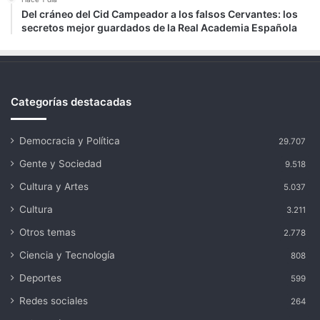
Del cráneo del Cid Campeador a los falsos Cervantes: los
secretos mejor guardados de la Real Academia Española
Categorías destacadas
Democracia y Política
29.707
Gente y Sociedad
9.518
Cultura y Artes
5.037
Cultura
3.211
Otros temas
2.778
Ciencia y Tecnología
808
Deportes
599
Redes sociales
264