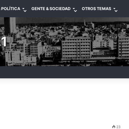
 POLÍTICA
GENTE & SOCIEDAD
OTROS TEMAS
1
23