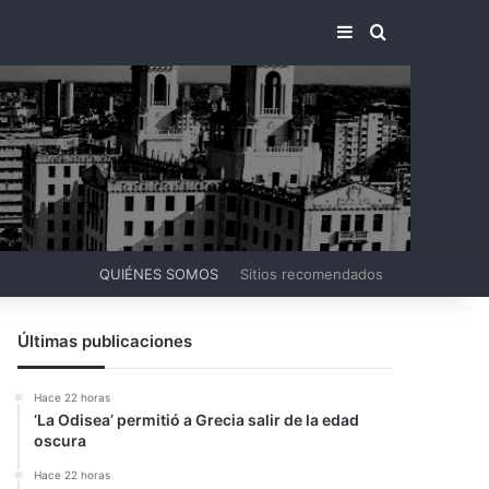
BARRA LATERA
BUSCAR PO
QUIÉNES SOMOS
Sitios recomendados
Últimas publicaciones
Hace 22 horas
‘La Odisea’ permitió a Grecia salir de la edad
oscura
Hace 22 horas