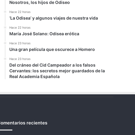
Nosotros, los hijos de Odiseo
Hace 22 horas
‘La Odisea’ y algunos viajes de nuestra vida
Hace 22 horas
María José Solano: Odisea erótica
Hace 23 horas
Una gran película que oscurece a Homero
Hace 23 horas
Del cráneo del Cid Campeador a los falsos
Cervantes: los secretos mejor guardados de la
Real Academia Española
omentarios recientes