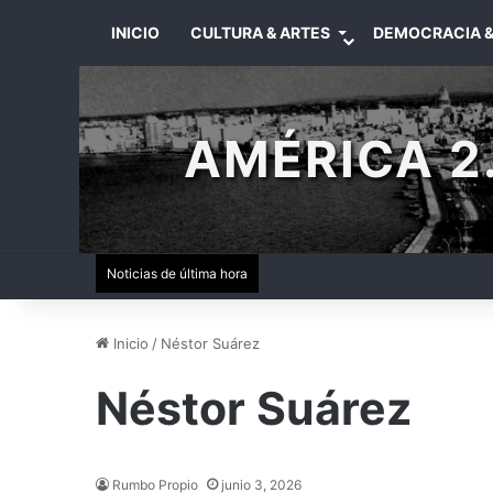
INICIO
CULTURA & ARTES
DEMOCRACIA &
AMÉRICA 2.
Noticias de última hora
Inicio
/
Néstor Suárez
Néstor Suárez
Rumbo Propio
junio 3, 2026