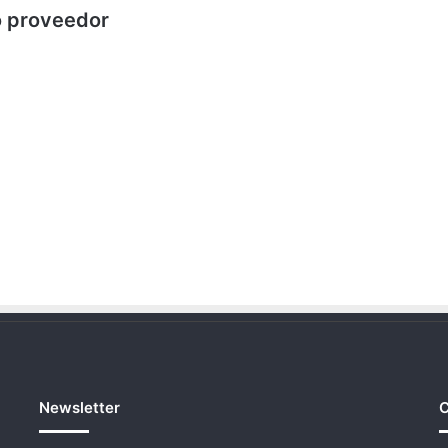
do proveedor
Newsletter
C