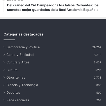
Hace 11 horas
Del cráneo del Cid Campeador a los falsos Cervantes: los
secretos mejor guardados de la Real Academia Española
Categorías destacadas
Democracia y Política
29.707
Gente y Sociedad
9.518
Cultura y Artes
5.037
Cultura
3.211
Otros temas
2.778
Ciencia y Tecnología
808
Deportes
599
Redes sociales
264