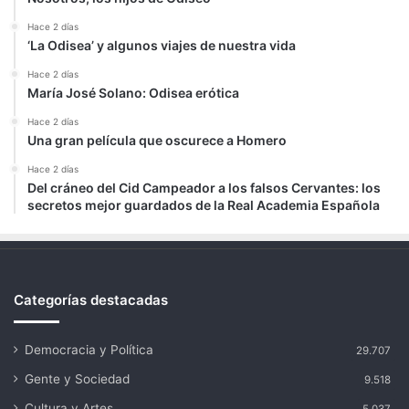
Hace 2 días
‘La Odisea’ y algunos viajes de nuestra vida
Hace 2 días
María José Solano: Odisea erótica
Hace 2 días
Una gran película que oscurece a Homero
Hace 2 días
Del cráneo del Cid Campeador a los falsos Cervantes: los
secretos mejor guardados de la Real Academia Española
Categorías destacadas
Democracia y Política
29.707
Gente y Sociedad
9.518
Cultura y Artes
5.037