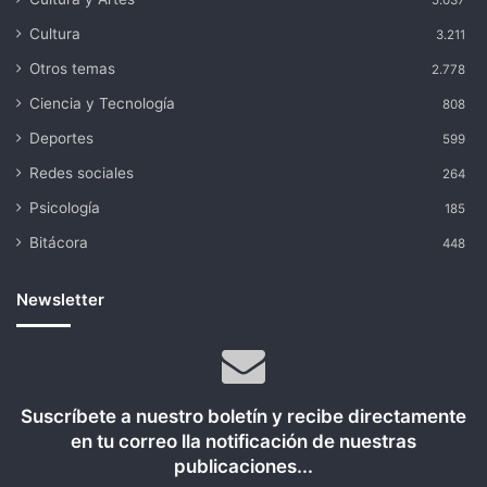
Cultura
3.211
Otros temas
2.778
Ciencia y Tecnología
808
Deportes
599
Redes sociales
264
Psicología
185
Bitácora
448
Newsletter
Suscríbete a nuestro boletín y recibe directamente
en tu correo lla notificación de nuestras
publicaciones...