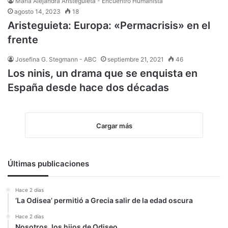
María Alejandra Aristeguieta - Encuentro Humanista
agosto 14, 2023
18
Aristeguieta: Europa: «Permacrisis» en el
frente
Josefina G. Stegmann - ABC
septiembre 21, 2021
46
Los ninis, un drama que se enquista en
España desde hace dos décadas
Cargar más
Últimas publicaciones
Hace 2 días
‘La Odisea’ permitió a Grecia salir de la edad oscura
Hace 2 días
Nosotros, los hijos de Odiseo