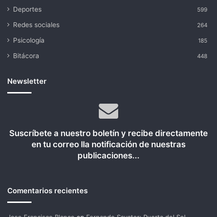
Deportes
599
Redes sociales
264
Psicología
185
Bitácora
448
Newsletter
Suscríbete a nuestro boletín y recibe directamente
en tu correo lla notificación de nuestras
publicaciones...
Comentarios recientes
Jose Francisco Blanco
en
Fernando Savater: Puerta del Sol