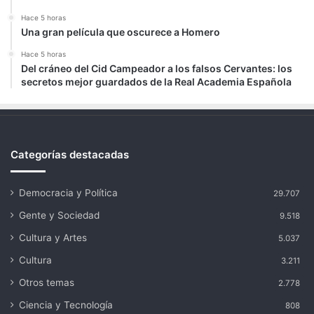
Hace 5 horas
Una gran película que oscurece a Homero
Hace 5 horas
Del cráneo del Cid Campeador a los falsos Cervantes: los
secretos mejor guardados de la Real Academia Española
Categorías destacadas
Democracia y Política
29.707
Gente y Sociedad
9.518
Cultura y Artes
5.037
Cultura
3.211
Otros temas
2.778
Ciencia y Tecnología
808