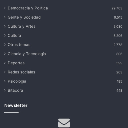
Democracia y Política
29.703
Gente y Sociedad
9.515
Cultura y Artes
5.030
Cultura
3.206
Otros temas
2.778
Ciencia y Tecnología
806
Deportes
599
Redes sociales
263
Psicología
185
Bitácora
448
Newsletter