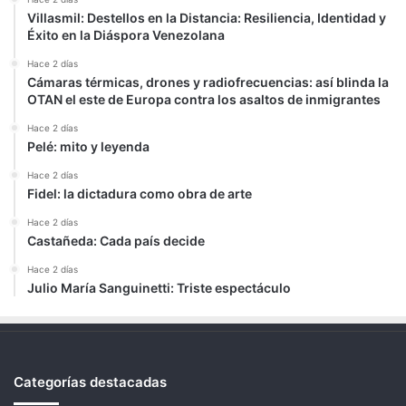
Villasmil: Destellos en la Distancia: Resiliencia, Identidad y
Éxito en la Diáspora Venezolana
Hace 2 días
Cámaras térmicas, drones y radiofrecuencias: así blinda la
OTAN el este de Europa contra los asaltos de inmigrantes
Hace 2 días
Pelé: mito y leyenda
Hace 2 días
Fidel: la dictadura como obra de arte
Hace 2 días
Castañeda: Cada país decide
Hace 2 días
Julio María Sanguinetti: Triste espectáculo
Categorías destacadas