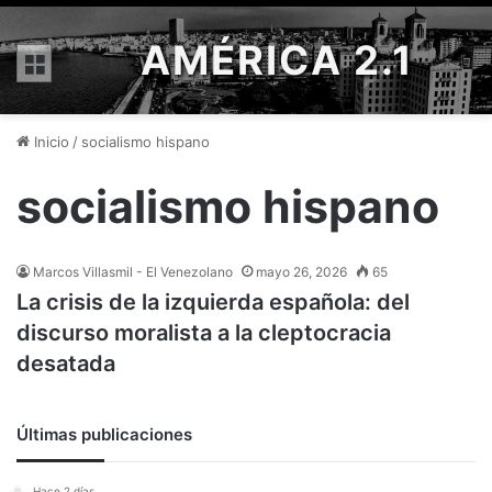
AMÉRICA 2.1
Menú
Inicio
/
socialismo hispano
socialismo hispano
Marcos Villasmil - El Venezolano
mayo 26, 2026
65
La crisis de la izquierda española: del
discurso moralista a la cleptocracia
desatada
Últimas publicaciones
Hace 2 días