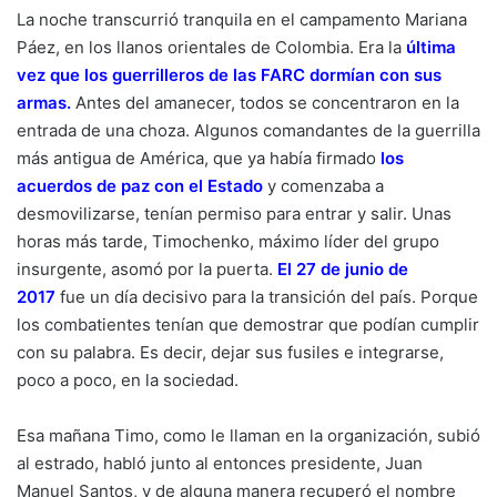
La noche transcurrió tranquila en el campamento Mariana
Páez, en los llanos orientales de Colombia. Era la
última
vez que los guerrilleros de las FARC dormían con sus
armas
.
Antes del amanecer, todos se concentraron en la
entrada de una choza. Algunos comandantes de la guerrilla
más antigua de América, que ya había firmado
los
acuerdos de paz con el Estado
y comenzaba a
desmovilizarse, tenían permiso para entrar y salir. Unas
horas más tarde, Timochenko, máximo líder del grupo
insurgente, asomó por la puerta.
El 27 de junio de
2017
fue un día decisivo para la transición del país. Porque
los combatientes tenían que demostrar que podían cumplir
con su palabra. Es decir, dejar sus fusiles e integrarse,
poco a poco, en la sociedad.
Esa mañana Timo, como le llaman en la organización, subió
al estrado, habló junto al entonces presidente, Juan
Manuel Santos, y de alguna manera recuperó el nombre