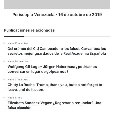
2019
Periscopio Venezuela - 16 de octubre de 2019
Publicaciones relacionadas
Hace 12 minutos
Del cráneo del Cid Campeador a los falsos Cervantes: los
secretos mejor guardados de la Real Academia Española
Hace 30 minutos
Wolfgang Gil Lugo – Jürgen Habermas: ¿podríamos
conversar en lugar de golpearnos?
Hace 41 minutos
Chitty La Roche: Trump, thank you, but do not forget to
leave, and do it soon.
Hace 1 hora
Elizabeth Sanchez Vegas: ¿Regresar o renunciar? Una
falsa elección