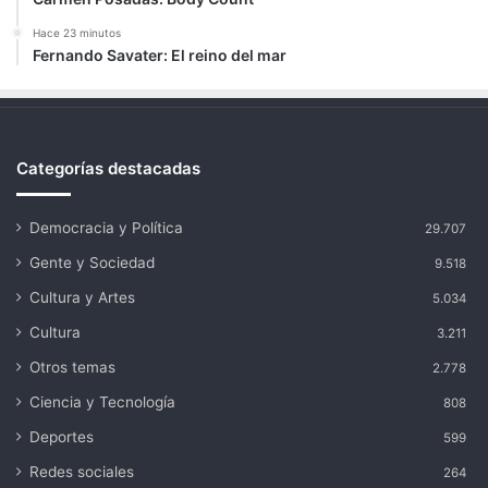
Hace 23 minutos
Fernando Savater: El reino del mar
Categorías destacadas
Democracia y Política
29.707
Gente y Sociedad
9.518
Cultura y Artes
5.034
Cultura
3.211
Otros temas
2.778
Ciencia y Tecnología
808
Deportes
599
Redes sociales
264