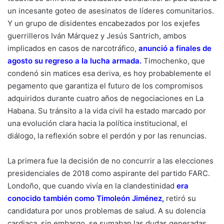
un incesante goteo de asesinatos de líderes comunitarios.
Y un grupo de disidentes encabezados por los exjefes
guerrilleros Iván Márquez y Jesús Santrich, ambos
implicados en casos de narcotráfico,
anunció a finales de
agosto su regreso a la lucha armada
.
Timochenko, que
condenó sin matices esa deriva, es hoy probablemente el
pegamento que garantiza el futuro de los compromisos
adquiridos durante cuatro años de negociaciones en La
Habana. Su tránsito a la vida civil ha estado marcado por
una evolución clara hacia la política institucional, el
diálogo, la reflexión sobre el perdón y por las renuncias.
La primera fue la decisión de no concurrir a las elecciones
presidenciales de 2018 como aspirante del partido FARC.
Londoño, que cuando vivía en la clandestinidad
era
conocido también como Timoleón Jiménez
,
retiró su
candidatura por unos problemas de salud. A su dolencia
cardiaca, sin embargo, se sumaban las dudas generadas