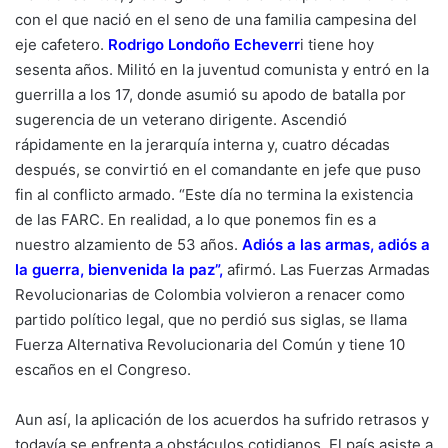
con el que nació en el seno de una familia campesina del
eje cafetero.
Rodrigo Londoño Echeverr
i
tiene hoy
sesenta años. Militó en la juventud comunista y entró en la
guerrilla a los 17, donde asumió su apodo de batalla por
sugerencia de un veterano dirigente. Ascendió
rápidamente en la jerarquía interna y, cuatro décadas
después, se convirtió en el comandante en jefe que puso
fin al conflicto armado. “Este día no termina la existencia
de las FARC. En realidad, a lo que ponemos fin es a
nuestro alzamiento de 53 años.
Adiós a las armas, adiós a
la guerra, bienvenida la paz
”,
afirmó. Las Fuerzas Armadas
Revolucionarias de Colombia volvieron a renacer como
partido político legal, que no perdió sus siglas, se llama
Fuerza Alternativa Revolucionaria del Común y tiene 10
escaños en el Congreso.
Aun así, la aplicación de los acuerdos ha sufrido retrasos y
todavía se enfrenta a obstáculos cotidianos. El país asiste a