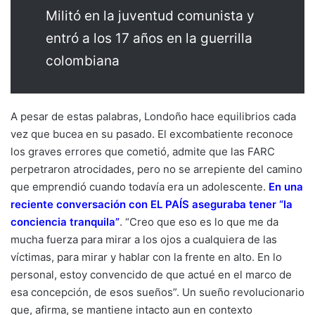
Militó en la juventud comunista y
entró a los 17 años en la guerrilla
colombiana
A pesar de estas palabras, Londoño hace equilibrios cada
vez que bucea en su pasado. El excombatiente reconoce
los graves errores que cometió, admite que las FARC
perpetraron atrocidades, pero no se arrepiente del camino
que emprendió cuando todavía era un adolescente.
En una
reciente conversación con EL PAÍS aseguraba tener “la
conciencia tranquila”
. “Creo que eso es lo que me da
mucha fuerza para mirar a los ojos a cualquiera de las
víctimas, para mirar y hablar con la frente en alto. En lo
personal, estoy convencido de que actué en el marco de
esa concepción, de esos sueños”. Un sueño revolucionario
que, afirma, se mantiene intacto aun en contexto