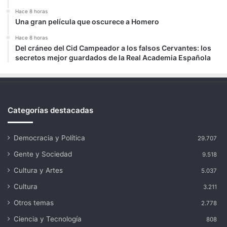
Hace 8 horas
Una gran película que oscurece a Homero
Hace 8 horas
Del cráneo del Cid Campeador a los falsos Cervantes: los
secretos mejor guardados de la Real Academia Española
Categorías destacadas
Democracia y Política
29.707
Gente y Sociedad
9.518
Cultura y Artes
5.037
Cultura
3.211
Otros temas
2.778
Ciencia y Tecnología
808