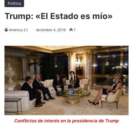
Política
Trump: «El Estado es mío»
America 2.1
diciembre 4, 2016
7
Conflictos de interés en la presidencia de Trump