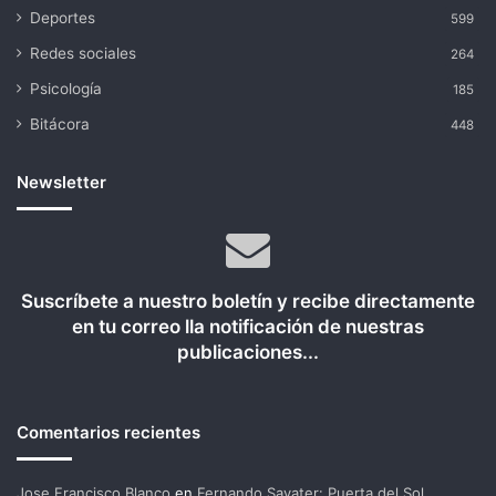
Deportes
599
Redes sociales
264
Psicología
185
Bitácora
448
Newsletter
Suscríbete a nuestro boletín y recibe directamente
en tu correo lla notificación de nuestras
publicaciones...
Comentarios recientes
Jose Francisco Blanco
en
Fernando Savater: Puerta del Sol