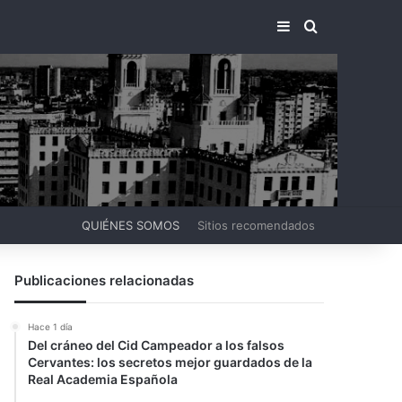
BARRA LATERA
BUSCAR PO
QUIÉNES SOMOS
Sitios recomendados
Publicaciones relacionadas
Hace 1 día
Del cráneo del Cid Campeador a los falsos
Cervantes: los secretos mejor guardados de la
Real Academia Española