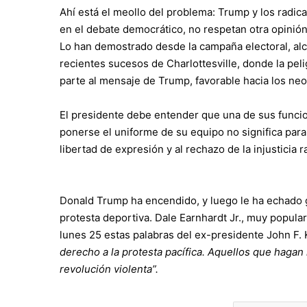
Ahí está el meollo del problema: Trump y los radic
en el debate democrático, no respetan otra opinión 
Lo han demostrado desde la campaña electoral, alc
recientes sucesos de Charlottesville, donde la peli
parte al mensaje de Trump, favorable hacia los neo
El presidente debe entender que una de sus funcion
ponerse el uniforme de su equipo no significa para
libertad de expresión y al rechazo de la injusticia ra
Donald Trump ha encendido, y luego le ha echado g
protesta deportiva. Dale Earnhardt Jr., muy popul
lunes 25 estas palabras del ex-presidente John F.
derecho a la protesta pacífica. Aquellos que hagan i
revolución violenta”.