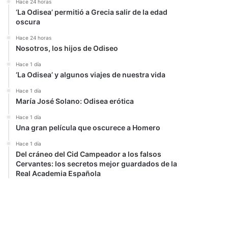
Hace 24 horas
‘La Odisea’ permitió a Grecia salir de la edad
oscura
Hace 24 horas
Nosotros, los hijos de Odiseo
Hace 1 día
‘La Odisea’ y algunos viajes de nuestra vida
Hace 1 día
María José Solano: Odisea erótica
Hace 1 día
Una gran película que oscurece a Homero
Hace 1 día
Del cráneo del Cid Campeador a los falsos
Cervantes: los secretos mejor guardados de la
Real Academia Española