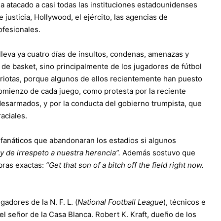
ha atacado a casi todas las instituciones estadounidenses
justicia, Hollywood, el ejército, las agencias de
ofesionales.
 lleva ya cuatro días de insultos, condenas, amenazas y
de basket, sino principalmente de los jugadores de fútbol
triotas, porque algunos de ellos recientemente han puesto
 comienzo de cada juego, como protesta por la reciente
desarmados, y por la conducta del gobierno trumpista, que
raciales.
 fanáticos que abandonaran los estadios si algunos
 y de irrespeto a nuestra herencia”.
Además sostuvo que
bras exactas:
“Get that son of a bitch off the field right now.
gadores de la N. F. L. (
National Football League
), técnicos e
l señor de la Casa Blanca. Robert K. Kraft, dueño de los