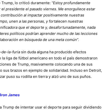
Trump, lo criticó duramente:
“Estoy profundamente
 el presidente el pasado viernes. Me enorgullece estar
contribución al impactar positivamente nuestras
mpo, unen a las personas, y fortalecen nuestras
nificadora que el deporte y, desafortunadamente, nada
líderes políticos podrían aprender mucho de las lecciones
 colaboración en búsqueda de una meta común”.
-de-la-furia
sin duda alguna ha producido efectos
la liga de fútbol americano en todo el país demostraron
raciones de Trump, masivamente colocando una de sus
o sus brazos en ejemplo de solidaridad. Incluso en Detroit,
izar puso su rodilla en tierra y alzó uno de sus puños.
Bron James
a Trump de intentar usar el deporte para seguir dividiendo