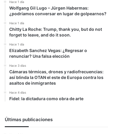
Hace 1 día
Wolfgang Gil Lugo – Jürgen Habermas:
¿podríamos conversar en lugar de golpearnos?
Hace 1 día
Chitty La Roche: Trump, thank you, but do not
forget to leave, and do it soon.
Hace 1 día
Elizabeth Sanchez Vegas: ¿Regresar o
renunciar? Una falsa elección
Hace 3 días
Cámaras térmicas, drones y radiofrecuencias:
así blinda la OTAN el este de Europa contra los
asaltos de inmigrantes
Hace 4 días
Fidel: la dictadura como obra de arte
Últimas publicaciones