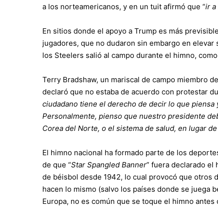
a los norteamericanos, y en un tuit afirmó que “
ir 
En sitios donde el apoyo a Trump es más previsibl
jugadores, que no dudaron sin embargo en elevar su
los Steelers salió al campo durante el himno, com
Terry Bradshaw, un mariscal de campo miembro del 
declaró que no estaba de acuerdo con protestar dur
ciudadano tiene el derecho de decir lo que piensa 
Personalmente, pienso que nuestro presidente deb
Corea del Norte, o el sistema de salud, en lugar de a
El himno nacional ha formado parte de los deporte
de que “
Star Spangled Banner
” fuera declarado el 
de béisbol desde 1942, lo cual provocó que otros 
hacen lo mismo (salvo los países donde se juega b
Europa, no es común que se toque el himno antes 