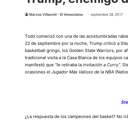
Marcos Villasmil - El Venezolano
septiembre 28, 2017
Todo comenzó con una de las acostumbradas rabie
22 de septiembre por la noche, Trump criticó a S
basketball gringo, los Golden State Warriors, por a
tradicional visita a la Casa Blanca de los equipo
manifestó que
“le retiraba la invitación a Curry”.
Ste
ocasiones el
Jugador Más Valioso de la NBA
(Natio
St
¿La respuesta de los campeones del basket? No irá