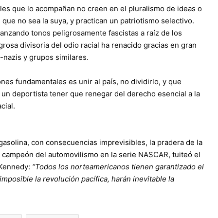
ales que lo acompañan no creen en el pluralismo de ideas o
que no sea la suya, y practican un patriotismo selectivo.
anzando tonos peligrosamente fascistas a raíz de los
grosa divisoria del odio racial ha renacido gracias en gran
-nazis y grupos similares.
es fundamentales es unir al país, no dividirlo, y que
 un deportista tener que renegar del derecho esencial a la
cial.
asolina, con consecuencias imprevisibles, la pradera de la
ar campeón del automovilismo en la serie NASCAR, tuiteó el
 Kennedy:
“Todos los norteamericanos tienen garantizado el
mposible la revolución pacífica, harán inevitable la