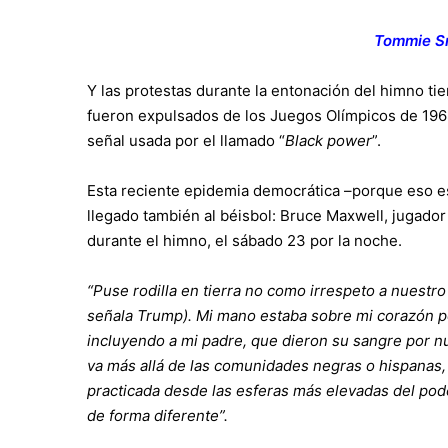
Tommie Sm
Y las protestas durante la entonación del himno ti
fueron expulsados de los Juegos Olímpicos de 1968
señal usada por el llamado “
Black power
”.
Esta reciente epidemia democrática –porque eso e
llegado también al béisbol: Bruce Maxwell, jugador 
durante el himno, el sábado 23 por la noche.
“Puse rodilla en tierra no como irrespeto a nuestro
señala Trump). Mi mano estaba sobre mi corazón po
incluyendo a mi padre, que dieron su sangre por nue
va más allá de las comunidades negras o hispanas,
practicada desde las esferas más elevadas del pode
de forma diferente”.