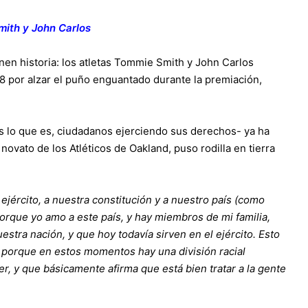
ith y John Carlos
enen historia: los atletas Tommie Smith y John Carlos
 por alzar el puño enguantado durante la premiación,
s lo que es, ciudadanos ejerciendo sus derechos- ya ha
novato de los Atléticos de Oakland, puso rodilla en tierra
 ejército, a nuestra constitución y a nuestro país (como
rque yo amo a este país, y hay miembros de mi familia,
stra nación, y que hoy todavía sirven en el ejército. Esto
 porque en estos momentos hay una división racial
r, y que básicamente afirma que está bien tratar a la gente