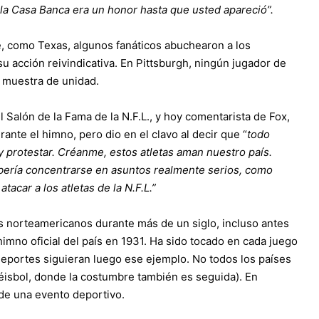
a la Casa Banca era un honor hasta que usted apareció”.
e, como Texas, algunos fanáticos abuchearon a los
 acción reivindicativa. En Pittsburgh, ningún jugador de
o muestra de unidad.
Salón de la Fama de la N.F.L., y hoy comentarista de Fox,
ante el himno, pero dio en el clavo al decir que “
todo
y protestar. Créanme, estos atletas aman nuestro país.
ería concentrarse en asuntos realmente serios, como
tacar a los atletas de la N.F.L.”
s norteamericanos durante más de un siglo, incluso antes
himno oficial del país en 1931. Ha sido tocado en cada juego
deportes siguieran luego ese ejemplo. No todos los países
éisbol, donde la costumbre también es seguida). En
de una evento deportivo.