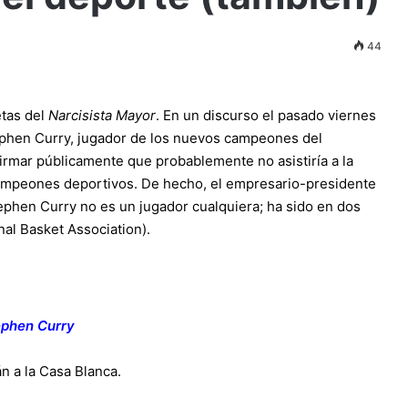
44
tas del
Narcisista Mayor
. En un discurso el pasado viernes
tephen Curry, jugador de los nuevos campeones del
firmar públicamente que probablemente no asistiría a la
s campeones deportivos. De hecho, el empresario-presidente
phen Curry no es un jugador cualquiera; ha sido en dos
nal Basket Association).
ephen Curry
n a la Casa Blanca.