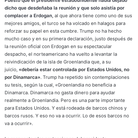
Puesto que el presidente estadounidense había dejado
dicho que desdeñaba la reunión y que solo asistía por
complacer a Erdogan
,
al que ahora tiene como uno de sus
mejores amigos, el turco se ha volcado en halagos para
reforzar su papel en esta cumbre. Trump no ha hecho
mucho caso y en su primera declaración, justo después de
la reunión oficial con Erdogan en su espectacular
despacho, el norteamericano ha vuelto a levantar la
reivindicación de la isla de Groenlandia que, a su
juicio,
«debería estar controlada por Estados Unidos, no
por Dinamarca»
. Trump ha repetido sin contemplaciones
su tesis, según la cual, «Groenlandia no beneficia a
Dinamarca. Dinamarca no gasta dinero para ayudar
realmente a Groenlandia. Pero es una parte importante
para Estados Unidos. Y está rodeada de barcos chinos y
barcos rusos. Y eso no va a ocurrir. Lo de esos barcos no
va a ocurrir».