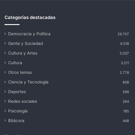
Categorías destacadas
Democracia y Política
29.707
Gente y Sociedad
9.518
Cultura y Artes
5.037
Cultura
3.211
Otros temas
2.778
Ciencia y Tecnología
808
Deportes
599
Redes sociales
264
Psicología
185
Bitácora
448