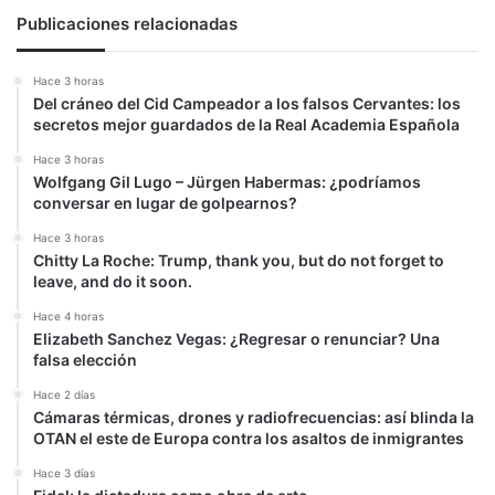
Publicaciones relacionadas
Hace 3 horas
Del cráneo del Cid Campeador a los falsos Cervantes: los
secretos mejor guardados de la Real Academia Española
Hace 3 horas
Wolfgang Gil Lugo – Jürgen Habermas: ¿podríamos
conversar en lugar de golpearnos?
Hace 3 horas
Chitty La Roche: Trump, thank you, but do not forget to
leave, and do it soon.
Hace 4 horas
Elizabeth Sanchez Vegas: ¿Regresar o renunciar? Una
falsa elección
Hace 2 días
Cámaras térmicas, drones y radiofrecuencias: así blinda la
OTAN el este de Europa contra los asaltos de inmigrantes
Hace 3 días