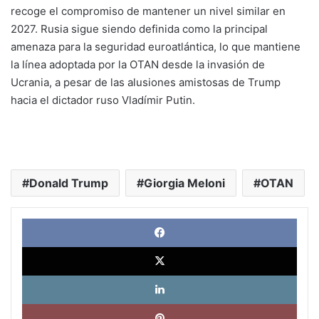
recoge el compromiso de mantener un nivel similar en
2027. Rusia sigue siendo definida como la principal
amenaza para la seguridad euroatlántica, lo que mantiene
la línea adoptada por la OTAN desde la invasión de
Ucrania, a pesar de las alusiones amistosas de Trump
hacia el dictador ruso Vladímir Putin.
Donald Trump
Giorgia Meloni
OTAN
Face
X
Link
Pinte