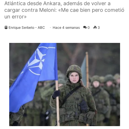
Atlántica desde Ankara, además de volver a
cargar contra Meloni: «Me cae bien pero cometió
un error»
Enrique Serbeto - ABC
Hace 4 semanas
0
3