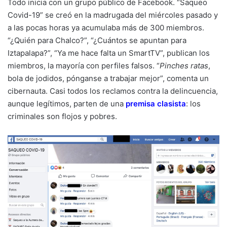
Todo inicia con un grupo público de Facebook. “Saqueo
Covid-19” se creó en la madrugada del miércoles pasado y
a las pocas horas ya acumulaba más de 300 miembros.
“¿Quién para Chalco?”, “¿Cuántos se apuntan para
Iztapalapa?”, “Ya me hace falta un SmartTV”, publican los
miembros, la mayoría con perfiles falsos. “
Pinches ratas
,
bola de jodidos, pónganse a trabajar mejor”, comenta un
cibernauta. Casi todos los reclamos contra la delincuencia,
aunque legítimos, parten de una
premisa clasista
: los
criminales son flojos y pobres.