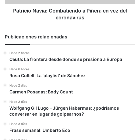
coronavirus
Patricio Navia: Combatiendo a Piñera en vez del
coronavirus
Publicaciones relacionadas
Hace 2 horas
Ceuta: La frontera desde donde se presiona a Europa
Hace 6 horas
Rosa Cullell: La ‘playlist’ de Sánchez
Hace 2 días
Carmen Posadas: Body Count
Hace 2 días
Wolfgang Gil Lugo – Jürgen Habermas: ¿podríamos
conversar en lugar de golpearnos?
Hace 3 días
Frase semanal: Umberto Eco