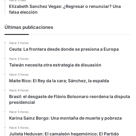
Hace 3 días
Elizabeth Sanchez Vegas: ¿Regresar o renunciar? Una
falsa elección
Últimas publicaciones
Hace 2 horas
Ceuta: La frontera desde donde se presiona a Europa
Hace 3 horas
Taiwán necesita otra estrategia de disuasión
Hace 3 horas
Maite Rico: El Rey da la cara; Sánchez, la espalda
Hace 4 horas
Brasil: el desgaste de Flávio Bolsonaro reordena la disputa
presidencial
Hace 5 horas
Karina Sainz Borgo: Una montaña de muerte y pobreza
Hace 5 horas
Julieta Heduvan: El camaleón hegemónico; El Partido