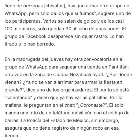
lleno de
borregas
[chivatos], hay que armar otro grupo de
WhatsApp, pero solo de los que sí fuimos”, sugiere uno de
los participantes. Varios se salen de golpe y de los casi
100 miembros, solo quedan 30 al cabo de unas horas. El
grupo de Facebook desaparece sin dejar rastro. Lo han
tirado o lo han borrado.
En la madrugada del jueves hay otra convocatoria en el
grupo de WhatsApp para saquear una tienda en Pantitlán,
otra vez en la zona de Ciudad Nezahualcóyotl. “¿Por dónde
vienen? ¿Ya no se van a arrimar para armar la fiesta en
grande?”, dice uno de los organizadores. El punto se está
“calentando” y dicen que ya hay varias patrullas. Por la
mañana, le preguntan en el
chat
: “¿
Coronaste
?”. Él solo
manda una foto de un teléfono móvil aún con el código de
barras. La Policía del Estado de México, sin embargo,
asegura que no tiene registro de ningún robo en esa
tienda.