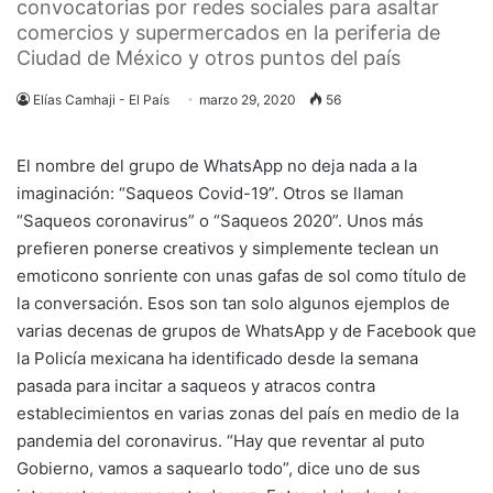
convocatorias por redes sociales para asaltar
comercios y supermercados en la periferia de
Ciudad de México y otros puntos del país
Elías Camhaji - El País
marzo 29, 2020
56
El nombre del grupo de WhatsApp no deja nada a la
imaginación: “Saqueos
Covid-19
”. Otros se llaman
“Saqueos coronavirus” o “Saqueos 2020”. Unos más
prefieren ponerse creativos y simplemente teclean un
emoticono sonriente con unas gafas de sol como título de
la conversación. Esos son tan solo algunos ejemplos de
varias decenas de grupos de WhatsApp y de Facebook que
la Policía mexicana ha identificado desde la semana
pasada para incitar a saqueos y atracos contra
establecimientos en varias zonas del país en medio de la
pandemia del coronavirus. “Hay que reventar al puto
Gobierno, vamos a saquearlo todo”, dice uno de sus