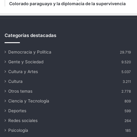
Colorado paraguayo y la diplomacia de la supervivencia
Categorías destacadas
Democracia y Política
29.719
Gente y Sociedad
9.520
Cultura y Artes
5.037
Cultura
3.211
Otros temas
2.778
Ciencia y Tecnología
809
Deportes
599
Redes sociales
264
Psicología
185