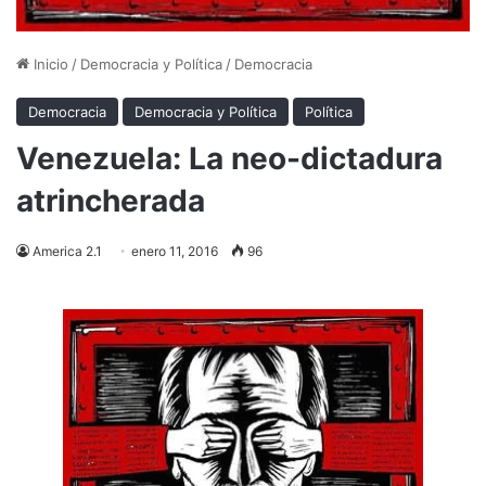
Inicio
/
Democracia y Política
/
Democracia
Democracia
Democracia y Política
Política
Venezuela: La neo-dictadura
atrincherada
America 2.1
enero 11, 2016
96