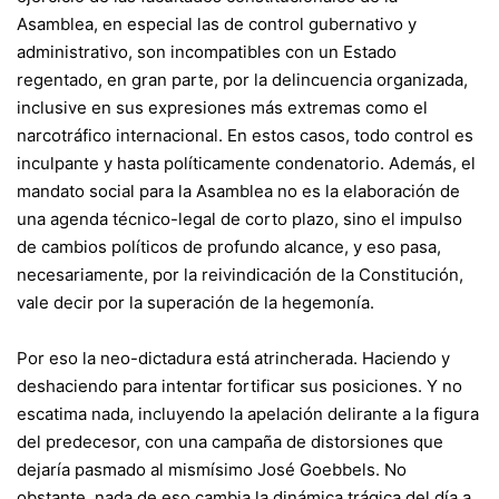
Asamblea, en especial las de control gubernativo y
administrativo, son incompatibles con un Estado
regentado, en gran parte, por la delincuencia organizada,
inclusive en sus expresiones más extremas como el
narcotráfico internacional. En estos casos, todo control es
inculpante y hasta políticamente condenatorio. Además, el
mandato social para la Asamblea no es la elaboración de
una agenda técnico-legal de corto plazo, sino el impulso
de cambios políticos de profundo alcance, y eso pasa,
necesariamente, por la reivindicación de la Constitución,
vale decir por la superación de la hegemonía.
Por eso la neo-dictadura está atrincherada. Haciendo y
deshaciendo para intentar fortificar sus posiciones. Y no
escatima nada, incluyendo la apelación delirante a la figura
del predecesor, con una campaña de distorsiones que
dejaría pasmado al mismísimo José Goebbels. No
obstante, nada de eso cambia la dinámica trágica del día a