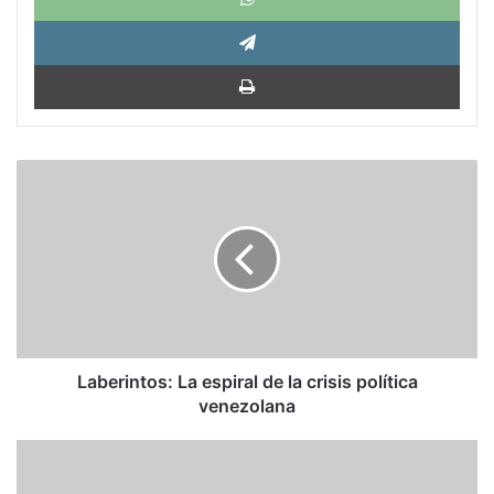
Tele
Impri
Laberintos:
La
espiral
de
la
crisis
política
venezolana
Laberintos: La espiral de la crisis política
venezolana
Ricardo
Hausmann: