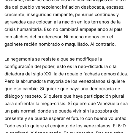
día del pueblo venezolano: inflación desbocada, escasez
creciente, inseguridad rampante, penurias continuas y
agravadas que colocan a la nación en los terrenos de la
crisis humanitaria. Eso no cambiará empapelando al país
con afiches del predecesor. Ni mucho menos con el
gabinete recién nombrado o maquillado. Al contrario.
La hegemonía se resiste a que se modifique la
configuración del poder, esto es la neo-dictadura o la
dictadura del siglo XXI, la de ropaje o fachada democrática.
Pero la abrumadora mayoría de los venezolanos sí quiere
que eso cambie. Sí quiere que haya una democracia de
diálogo y respeto. Sí quiere que haya participación plural
para enfrentar la mega-crisis. Sí quiere que Venezuela sea
un país normal, donde se pueda vivir sin la zozobra del
presente y se pueda esperar el futuro con buena voluntad.
Todo eso lo quiere el conjunto de los venezolanos. El 6-D