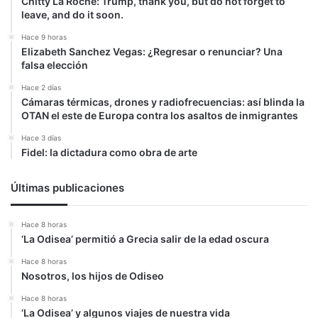
Chitty La Roche: Trump, thank you, but do not forget to
leave, and do it soon.
Hace 9 horas
Elizabeth Sanchez Vegas: ¿Regresar o renunciar? Una
falsa elección
Hace 2 días
Cámaras térmicas, drones y radiofrecuencias: así blinda la
OTAN el este de Europa contra los asaltos de inmigrantes
Hace 3 días
Fidel: la dictadura como obra de arte
Últimas publicaciones
Hace 8 horas
‘La Odisea’ permitió a Grecia salir de la edad oscura
Hace 8 horas
Nosotros, los hijos de Odiseo
Hace 8 horas
‘La Odisea’ y algunos viajes de nuestra vida