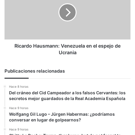
Venezuela
en
el
espejo
de
Ucrania
Ricardo Hausmann: Venezuela en el espejo de
Ucrania
Publicaciones relacionadas
Hace 8 horas
Del cráneo del Cid Campeador a los falsos Cervantes: los
secretos mejor guardados de la Real Academia Española
Hace 9 horas
Wolfgang Gil Lugo – Jürgen Habermas: ¿podríamos
conversar en lugar de golpearnos?
Hace 9 horas