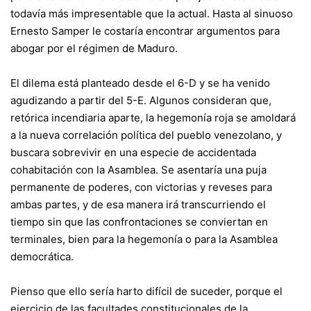
todavía más impresentable que la actual. Hasta al sinuoso
Ernesto Samper le costaría encontrar argumentos para
abogar por el régimen de Maduro.
El dilema está planteado desde el 6-D y se ha venido
agudizando a partir del 5-E. Algunos consideran que,
retórica incendiaria aparte, la hegemonía roja se amoldará
a la nueva correlación política del pueblo venezolano, y
buscara sobrevivir en una especie de accidentada
cohabitación con la Asamblea. Se asentaría una puja
permanente de poderes, con victorias y reveses para
ambas partes, y de esa manera irá transcurriendo el
tiempo sin que las confrontaciones se conviertan en
terminales, bien para la hegemonía o para la Asamblea
democrática.
Pienso que ello sería harto difícil de suceder, porque el
ejercicio de las facultades constitucionales de la