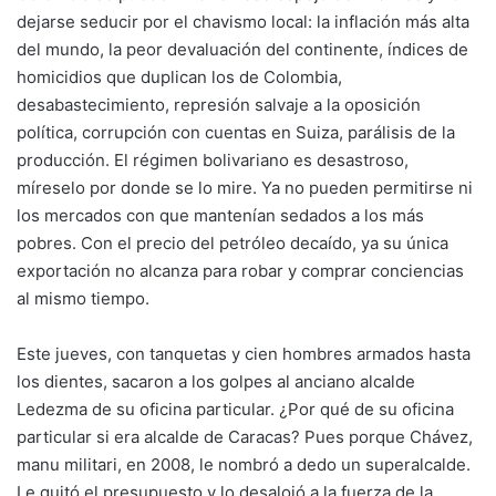
dejarse seducir por el chavismo local: la inflación más alta
del mundo, la peor devaluación del continente, índices de
homicidios que duplican los de Colombia,
desabastecimiento, represión salvaje a la oposición
política, corrupción con cuentas en Suiza, parálisis de la
producción. El régimen bolivariano es desastroso,
míreselo por donde se lo mire. Ya no pueden permitirse ni
los mercados con que mantenían sedados a los más
pobres. Con el precio del petróleo decaído, ya su única
exportación no alcanza para robar y comprar conciencias
al mismo tiempo.
Este jueves, con tanquetas y cien hombres armados hasta
los dientes, sacaron a los golpes al anciano alcalde
Ledezma de su oficina particular. ¿Por qué de su oficina
particular si era alcalde de Caracas? Pues porque Chávez,
manu militari, en 2008, le nombró a dedo un superalcalde.
Le quitó el presupuesto y lo desalojó a la fuerza de la