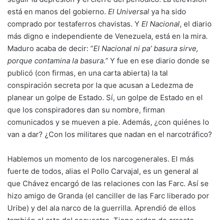
está en manos del gobierno.
El Universal
ya ha sido
comprado por testaferros chavistas. Y
El Nacional
, el diario
más digno e independiente de Venezuela, está en la mira.
Maduro acaba de decir: “
El Nacional ni pa’ basura sirve,
porque contamina la basura.”
Y fue en ese diario donde se
publicó (con firmas, en una carta abierta) la tal
conspiración secreta por la que acusan a Ledezma de
planear un golpe de Estado. Sí, un golpe de Estado en el
que los conspiradores dan su nombre, firman
comunicados y se mueven a pie. Además, ¿con quiénes lo
van a dar? ¿Con los militares que nadan en el narcotráfico?
Hablemos un momento de los narcogenerales. El más
fuerte de todos, alias el Pollo Carvajal, es un general al
que Chávez encargó de las relaciones con las Farc. Así se
hizo amigo de Granda (el canciller de las Farc liberado por
Uribe) y del ala narco de la guerrilla. Aprendió de ellos