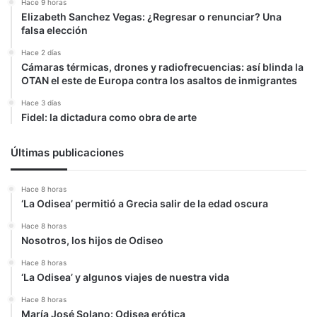
Hace 9 horas
Elizabeth Sanchez Vegas: ¿Regresar o renunciar? Una
falsa elección
Hace 2 días
Cámaras térmicas, drones y radiofrecuencias: así blinda la
OTAN el este de Europa contra los asaltos de inmigrantes
Hace 3 días
Fidel: la dictadura como obra de arte
Últimas publicaciones
Hace 8 horas
‘La Odisea’ permitió a Grecia salir de la edad oscura
Hace 8 horas
Nosotros, los hijos de Odiseo
Hace 8 horas
‘La Odisea’ y algunos viajes de nuestra vida
Hace 8 horas
María José Solano: Odisea erótica