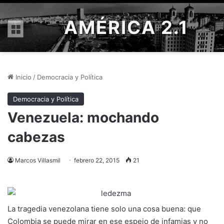
AMÉRICA 2.1
Menú
Inicio
/
Democracia y Política
Democracia y Política
Venezuela: mochando
cabezas
Marcos Villasmil
febrero 22, 2015
21
La tragedia venezolana tiene solo una cosa buena: que
Colombia se puede mirar en ese espejo de infamias y no