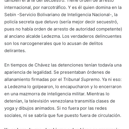
también el arte del secuestro. Tiene orden de arresto
internacional, por narcotráfico. Y es él quien domina en la
Sebin -Servicio Bolivariano de Inteligencia Nacional-, la
policía secreta que detuvo (sería mejor decir secuestró,
pues no había orden de arresto de autoridad competente)
al anciano alcalde Ledezma. Los verdaderos delincuentes
son los narcogenerales que lo acusan de delitos
delirantes.
En tiempos de Chávez las detenciones tenían todavía una
apariencia de legalidad. Se presentaban órdenes de
allanamiento firmadas por el
Tribunal Supremo
. Ya ni eso:
a Ledezma lo golpearon, lo encapucharon y lo encerraron
en una mazmorra de inteligencia militar. Mientras lo
detenían, la televisión venezolana transmitía clases de
yoga y dibujos animados. Si no fuera por las redes
sociales, ni se sabría que fue puesto fuera de circulación.