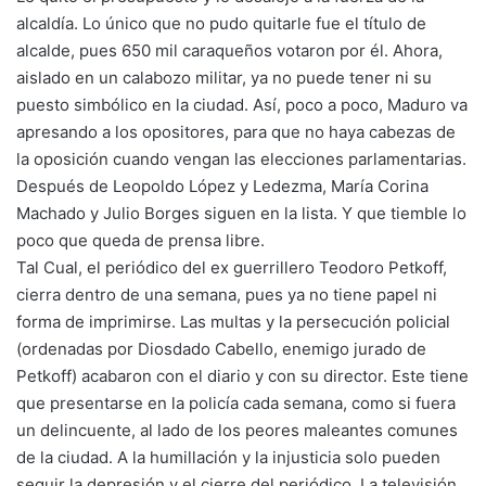
alcaldía. Lo único que no pudo quitarle fue el título de
alcalde, pues 650 mil caraqueños votaron por él. Ahora,
aislado en un calabozo militar, ya no puede tener ni su
puesto simbólico en la ciudad. Así, poco a poco, Maduro va
apresando a los opositores, para que no haya cabezas de
la oposición cuando vengan las elecciones parlamentarias.
Después de Leopoldo López y Ledezma, María Corina
Machado y Julio Borges siguen en la lista. Y que tiemble lo
poco que queda de prensa libre.
Tal Cual, el periódico del ex guerrillero Teodoro Petkoff,
cierra dentro de una semana, pues ya no tiene papel ni
forma de imprimirse. Las multas y la persecución policial
(ordenadas por Diosdado Cabello, enemigo jurado de
Petkoff) acabaron con el diario y con su director. Este tiene
que presentarse en la policía cada semana, como si fuera
un delincuente, al lado de los peores maleantes comunes
de la ciudad. A la humillación y la injusticia solo pueden
seguir la depresión y el cierre del periódico. La televisión