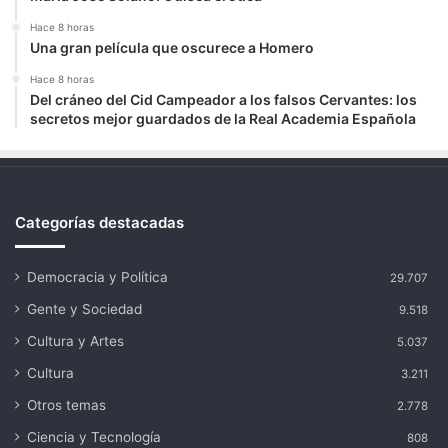
Hace 8 horas
Una gran película que oscurece a Homero
Hace 8 horas
Del cráneo del Cid Campeador a los falsos Cervantes: los
secretos mejor guardados de la Real Academia Española
Categorías destacadas
Democracia y Política
29.707
Gente y Sociedad
9.518
Cultura y Artes
5.037
Cultura
3.211
Otros temas
2.778
Ciencia y Tecnología
808