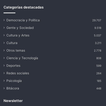
Categorías destacadas
Democracia y Política
29.707
Gente y Sociedad
9.518
Cultura y Artes
5.037
Cultura
3.211
Otros temas
2.778
Ciencia y Tecnología
808
Deportes
599
Redes sociales
264
Psicología
185
Bitácora
448
Newsletter