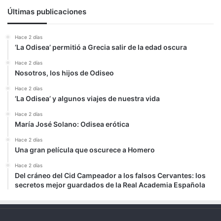
Últimas publicaciones
Hace 2 días
‘La Odisea’ permitió a Grecia salir de la edad oscura
Hace 2 días
Nosotros, los hijos de Odiseo
Hace 2 días
‘La Odisea’ y algunos viajes de nuestra vida
Hace 2 días
María José Solano: Odisea erótica
Hace 2 días
Una gran película que oscurece a Homero
Hace 2 días
Del cráneo del Cid Campeador a los falsos Cervantes: los
secretos mejor guardados de la Real Academia Española