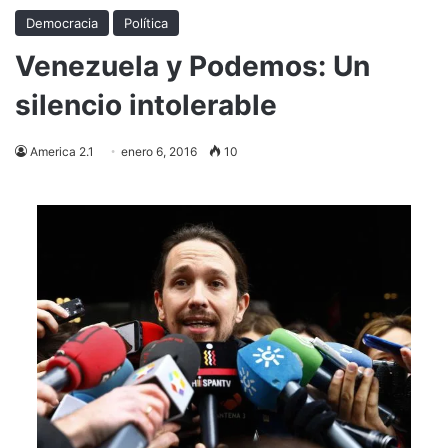
Democracia
Política
Venezuela y Podemos: Un
silencio intolerable
America 2.1
enero 6, 2016
10