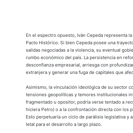
En el espectro opuesto, Iván Cepeda representa la 
Pacto Histórico. Si bien Cepeda posee una trayec
salidas negociadas a la violencia, su eventual gobi
rumbo económico del país. La persistencia en refo
desconfianza empresarial, arriesga con profundizar
extranjera y generar una fuga de capitales que afect
Asimismo, la vinculación ideológica de su sector 
tensiones geopolíticas y temores institucionales 
fragmentado u opositor, podría verse tentado a re
hiciera Petro) o a la confrontación directa con los
Esto perpetuaría un ciclo de parálisis legislativa y 
letal para el desarrollo a largo plazo.