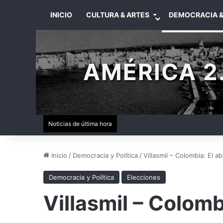
INICIO
CULTURA & ARTES
DEMOCRACIA &
AMÉRICA 2.
Noticias de última hora
Inicio
/
Democracia y Política
/
Villasmil – Colombia: El a
Democracia y Política
Elecciones
Villasmil – Colomb