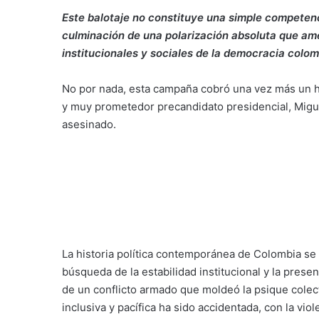
Este balotaje no constituye una simple competenc
culminación de una polarización absoluta que am
institucionales y sociales de la democracia colom
No por nada, esta campaña cobró una vez más un ho
y muy prometedor precandidato presidencial, Migue
asesinado.
La historia política contemporánea de Colombia se 
búsqueda de la estabilidad institucional y la pres
de un conflicto armado que moldeó la psique colect
inclusiva y pacífica ha sido accidentada, con la vi