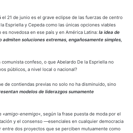
el 21 de junio es el grave eclipse de las fuerzas de centro
 la Espriella y Cepeda como las únicas opciones viables
no es novedosa en ese país y en América Latina:
la idea de
lo admiten soluciones extremas, engañosamente simples,
comunista confeso, o que Abelardo De la Espriella no
s públicos, a nivel local o nacional?
ne de contiendas previas no solo no ha disminuido, sino
esentan modelos de liderazgos sumamente
de
«amigo-enemigo
«, según la frase puesta de moda por el
ertación y el consenso —esenciales en cualquier democracia
ir entre dos proyectos que se perciben mutuamente como