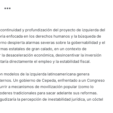
***
continuidad y profundización del proyecto de izquierda del
toria enfocada en los derechos humanos y la búsqueda de
erno despierta alarmas severas sobre la gobernabilidad y el
rmas estatales de gran calado, en un contexto de
 la desaceleración económica, desincentivar la inversión
aría directamente el empleo y la estabilidad fiscal.
con modelos de la izquierda latinoamericana genera
internos. Un gobierno de Cepeda, enfrentado a un Congreso
currir a mecanismos de movilización popular (como lo
 poderes tradicionales para sacar adelante sus reformas.
agudizaría la percepción de inestabilidad jurídica, un cóctel