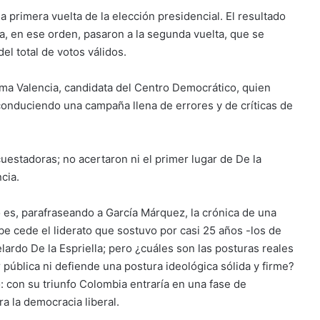
 primera vuelta de la elección presidencial. El resultado
a, en ese orden, pasaron a la segunda vuelta, que se
el total de votos válidos.
oma Valencia, candidata del Centro Democrático, quien
conduciendo una campaña llena de errores y de críticas de
uestadoras; no acertaron ni el primer lugar de De la
cia.
o es, parafraseando a García Márquez, la crónica de una
e cede el liderato que sostuvo por casi 25 años -los de
lardo De la Espriella; pero ¿cuáles son las posturas reales
r pública ni defiende una postura ideológica sólida y firme?
: con su triunfo Colombia entraría en una fase de
a la democracia liberal.