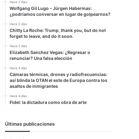
Hace 2 días
Wolfgang Gil Lugo – Jürgen Habermas:
¿podríamos conversar en lugar de golpearnos?
Hace 2 días
Chitty La Roche: Trump, thank you, but do not
forget to leave, and do it soon.
Hace 2 días
Elizabeth Sanchez Vegas: ¿Regresar o
renunciar? Una falsa elección
Hace 4 días
Cámaras térmicas, drones y radiofrecuencias:
así blinda la OTAN el este de Europa contra los
asaltos de inmigrantes
Hace 4 días
Fidel: la dictadura como obra de arte
Últimas publicaciones