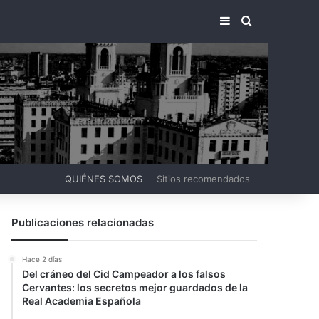
BARRA LATERA
BUSCAR PO
QUIÉNES SOMOS
Sitios recomendados
Publicaciones relacionadas
Hace 2 días
Del cráneo del Cid Campeador a los falsos
Cervantes: los secretos mejor guardados de la
Real Academia Española