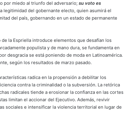
o por miedo al triunfo del adversario;
su voto es
la legitimidad del gobernante electo, quien asumirá el
 mitad del país, gobernando en un estado de permanente
do de la Espriella introduce elementos que desafían los
arcadamente populista y de mano dura, se fundamenta en
por desgracia se está poniendo de moda en Latinoamérica
.
nte, según los resultados de marzo pasado.
racterísticas radica en la propensión a debilitar los
iencia contra la criminalidad o la subversión. La retórica
as radicales tiende a erosionar la confianza en las cortes
tas limitan el accionar del Ejecutivo. Además, revivir
s sociales e intensificar la violencia territorial en lugar de