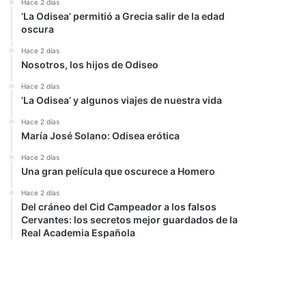
Hace 2 días
‘La Odisea’ permitió a Grecia salir de la edad
oscura
Hace 2 días
Nosotros, los hijos de Odiseo
Hace 2 días
‘La Odisea’ y algunos viajes de nuestra vida
Hace 2 días
María José Solano: Odisea erótica
Hace 2 días
Una gran película que oscurece a Homero
Hace 2 días
Del cráneo del Cid Campeador a los falsos
Cervantes: los secretos mejor guardados de la
Real Academia Española