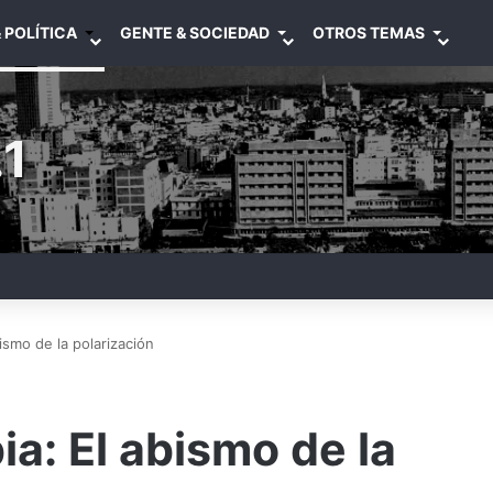
 POLÍTICA
GENTE & SOCIEDAD
OTROS TEMAS
1
bismo de la polarización
ia: El abismo de la