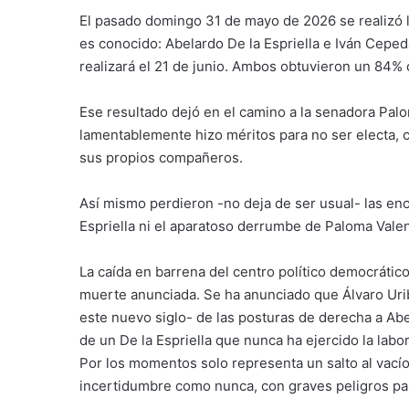
El pasado domingo 31 de mayo de 2026 se realizó la
es conocido: Abelardo De la Espriella e Iván Ceped
realizará el 21 de junio. Ambos obtuvieron un 84% d
Ese resultado dejó en el camino a la senadora Pal
lamentablemente hizo méritos para no ser electa, 
sus propios compañeros.
Así mismo perdieron -no deja de ser usual- las enc
Espriella ni el aparatoso derrumbe de Paloma Valen
La caída en barrena del centro político democrátic
muerte anunciada. Se ha anunciado que Álvaro Urib
este nuevo siglo- de las posturas de derecha a Abe
de un De la Espriella que nunca ha ejercido la labo
Por los momentos solo representa un salto al vacío
incertidumbre como nunca, con graves peligros par