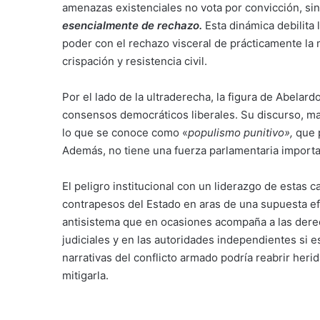
amenazas existenciales no vota por convicción, sin
esencialmente de rechazo.
Esta dinámica debilita 
poder con el rechazo visceral de prácticamente la
crispación y resistencia civil.
Por el lado de la ultraderecha, la figura de Abelar
consensos democráticos liberales. Su discurso, m
lo que se conoce como «
populismo punitivo»,
que 
Además, no tiene una fuerza parlamentaria importa
El peligro institucional con un liderazgo de estas ca
contrapesos del Estado en aras de una supuesta efic
antisistema que en ocasiones acompaña a las derech
judiciales y en las autoridades independientes si es
narrativas del conflicto armado podría reabrir herida
mitigarla.