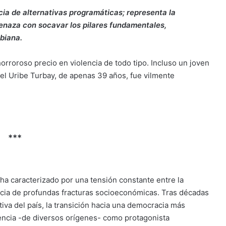
ia de alternativas programáticas; representa la
enaza con socavar los pilares fundamentales,
biana.
rroroso precio en violencia de todo tipo. Incluso un joven
l Uribe Turbay, de apenas 39 años, fue vilmente
***
ha caracterizado por una tensión constante entre la
encia de profundas fracturas socioeconómicas. Tras décadas
iva del país, la transición hacia una democracia más
olencia -de diversos orígenes- como protagonista