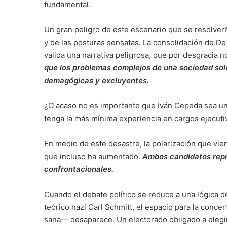
fundamental.
Un gran peligro de este escenario que se resolverá 
y de las posturas sensatas. La consolidación de De
valida una narrativa peligrosa, que por desgracia 
que los problemas complejos de una sociedad so
demagógicas y excluyentes.
¿O acaso no es importante que Iván Cepeda sea un 
tenga la más mínima experiencia en cargos ejecutivo
En medio de este desastre, la polarización que vie
que incluso ha aumentado.
Ambos candidatos repr
confrontacionales.
Cuando el debate político se reduce a una lógica 
teórico nazi Carl Schmitt, el espacio para la conc
sana— desaparece. Un electorado obligado a eleg