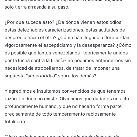
solo tierra arrasada a su paso.
¿Por qué sucede esto? ¿De dónde vienen estos odios,
estas deleznables caracterizaciones, estas actitudes de
desprecio hacia el otro? ¿Cómo han llegado a florecer tan
vigorosamente el escepticismo y la desesperanza? ¿Cómo
es posible que tantos venezolanos -teóricamente unidos
por la lucha contra la tiranía- no podamos entendernos sin
necesidad de atropellarnos, de tratar de imponer una
supuesta
“superioridad
” sobre los demás?
Y agredimos e insultamos convencidos de que tenemos
razón. La duda no existe. Olvidamos que dudar es un acto
profundamente humano, y que no hacerlo forma parte
precisamente de todo temperamento rabiosamente
totalitario.
“Hay verdades que uno solo puede decir después de