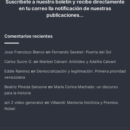
Suscríbete a nuestro boletín y recibe directamente
en tu correo lla notificación de nuestras
publicaciones...
Comentarios recientes
Jose Francisco Blanco
en
Fernando Savater: Puerta del Sol
Carlos Sucre G.
en
Maribel Calvani: Arístides y Adelita Calvani
Eddie Ramirez
en
Democratización y legitimación: Primera prioridad
venezolana
Beatriz Pineda Sansone
en
María Corina Machado: un discurso
para la historia
act 2 video generator
en
Villasmil: Memoria histórica y Premios
Nobel