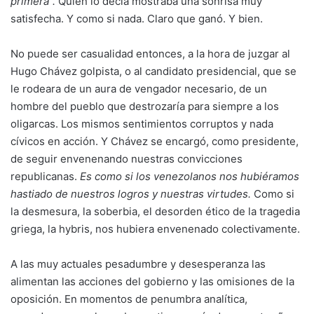
primera”.
Quien lo decía mostraba una sonrisa muy
satisfecha. Y como si nada. Claro que ganó. Y bien.
No puede ser casualidad entonces, a la hora de juzgar al
Hugo Chávez golpista, o al candidato presidencial, que se
le rodeara de un aura de vengador necesario, de un
hombre del pueblo que destrozaría para siempre a los
oligarcas. Los mismos sentimientos corruptos y nada
cívicos en acción. Y Chávez se encargó, como presidente,
de seguir envenenando nuestras convicciones
republicanas.
Es como si los venezolanos nos hubiéramos
hastiado de nuestros logros y nuestras virtudes.
Como si
la desmesura, la soberbia, el desorden ético de la tragedia
griega, la hybris, nos hubiera envenenado colectivamente.
A las muy actuales pesadumbre y desesperanza las
alimentan las acciones del gobierno y las omisiones de la
oposición. En momentos de penumbra analítica,