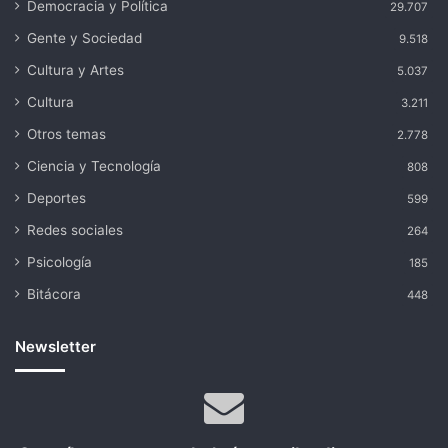
Democracia y Política
29.707
Gente y Sociedad
9.518
Cultura y Artes
5.037
Cultura
3.211
Otros temas
2.778
Ciencia y Tecnología
808
Deportes
599
Redes sociales
264
Psicología
185
Bitácora
448
Newsletter