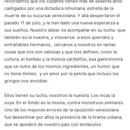
recordamos que los cubanos tienen más de sesenta años
castigados por una dictadura inhumana, estrella de la
muerte de su sucursal venezolana. Y allá despertaron el
pasado 11 de julio, y le han dado una nueva esperanza a
sus sueños. Nuestro deber es acompañar en su lucha -que
también es la nuestra, y viceversa- a esos queridos y
entrañables hermanos, cercanos a nosotros en tantas
cosas que nos son valiosas y que nos definen, como la
cultura, el tumbao y la música caribeños, esa gastronomía
que se nutre de los mismos ingredientes, un humor que
no tiene límites, y un amor por la pelota que incluso los
gringos nos envidian.
Ellos tienen su lucha, nosotros la nuestra. Los nicas la
suya. En el fondo es la misma, contra monstruos similares.
Uno de los mayores errores de la oposición venezolana
fue desestimar por años la presencia de la tiranía cubana,
que se apoderó de nuestro país con tentáculos