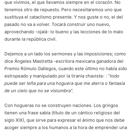
que vivimos, el que llevamos siempre en el corazón. No
tenemos otro de repuesto. Pero necesitaremos uno que
sustituya el cataclismo presente. Y nos guste o no, el del
pasado no va a volver. Tocará construir uno nuevo,
aprovechando -ojalá- lo bueno y las lecciones de lo malo
durante la república civil.
Dejemos a un lado los sermones y las imposiciones; como
dice Ángeles Mastretta -escritora mexicana ganadora del
Premio Rómulo Gallegos, cuando este último no había sido
estropeado y manipulado por la tiranía chavista- : “
todo
puede ser leña para una hoguera que me aterra o fantasía
de un cielo que no se vislumbra”.
Con hogueras no se construyen naciones. Los gringos
tienen una frase sabia (título de un cántico religioso del
siglo XIX), que sirve para expresar el ánimo que nos debe
acoger siempre a los humanos a la hora de emprender una