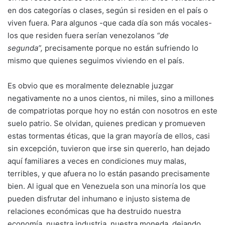
en dos categorías o clases, según si residen en el país o
viven fuera. Para algunos -que cada día son más vocales-
los que residen fuera serían venezolanos
“de
segunda”,
precisamente porque no están sufriendo lo
mismo que quienes seguimos viviendo en el país.
Es obvio que es moralmente deleznable juzgar
negativamente no a unos cientos, ni miles, sino a millones
de compatriotas porque hoy no están con nosotros en este
suelo patrio. Se olvidan, quienes predican y promueven
estas tormentas éticas, que la gran mayoría de ellos, casi
sin excepción, tuvieron que irse sin quererlo, han dejado
aquí familiares a veces en condiciones muy malas,
terribles, y que afuera no lo están pasando precisamente
bien. Al igual que en Venezuela son una minoría los que
pueden disfrutar del inhumano e injusto sistema de
relaciones económicas que ha destruido nuestra
economía, nuestra industria, nuestra moneda, dejando