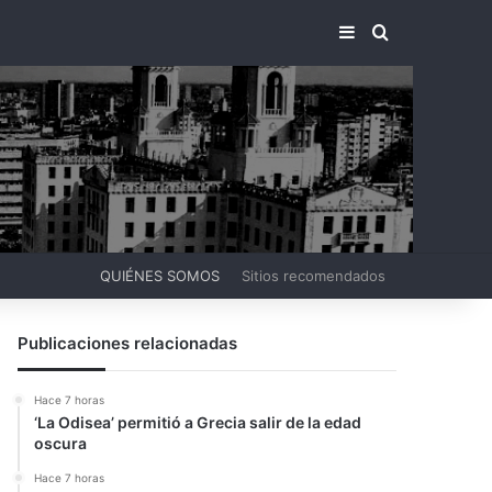
BARRA LATERA
BUSCAR PO
QUIÉNES SOMOS
Sitios recomendados
Publicaciones relacionadas
Hace 7 horas
‘La Odisea’ permitió a Grecia salir de la edad
oscura
Hace 7 horas