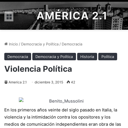
AMÉRICA 2.1
Menú
Inicio
/
Democracia y Política
/
Democracia
Democracia
Democracia y Política
Historia
Política
Violencia Política
America 2.1
diciembre 3, 2015
42
En los primeros años veinte del siglo pasado en Italia, la
violencia y la intimidación contra los opositores y los
medios de comunicación independientes eran obra de las