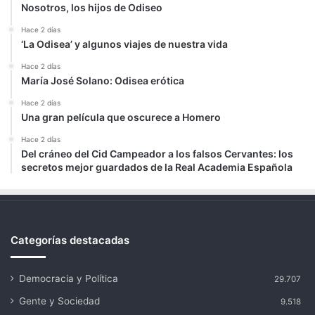
Nosotros, los hijos de Odiseo
Hace 2 días
‘La Odisea’ y algunos viajes de nuestra vida
Hace 2 días
María José Solano: Odisea erótica
Hace 2 días
Una gran película que oscurece a Homero
Hace 2 días
Del cráneo del Cid Campeador a los falsos Cervantes: los
secretos mejor guardados de la Real Academia Española
Categorías destacadas
Democracia y Política
29.707
Gente y Sociedad
9.518