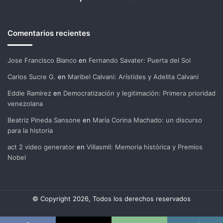
Comentarios recientes
Jose Francisco Blanco
en
Fernando Savater: Puerta del Sol
Carlos Sucre G.
en
Maribel Calvani: Arístides y Adelita Calvani
Eddie Ramirez
en
Democratización y legitimación: Primera prioridad
venezolana
Beatriz Pineda Sansone
en
María Corina Machado: un discurso
para la historia
act 2 video generator
en
Villasmil: Memoria histórica y Premios
Nobel
© Copyright 2026, Todos los derechos reservados