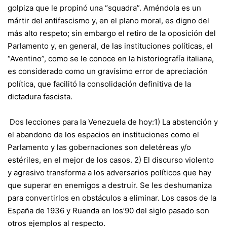
golpiza que le propinó una “squadra”. Améndola es un
mártir del antifascismo y, en el plano moral, es digno del
más alto respeto; sin embargo el retiro de la oposición del
Parlamento y, en general, de las instituciones políticas, el
“Aventino”, como se le conoce en la historiografía italiana,
es considerado como un gravísimo error de apreciación
política, que facilitó la consolidación definitiva de la
dictadura fascista.
Dos lecciones para la Venezuela de hoy:1) La abstención y
el abandono de los espacios en instituciones como el
Parlamento y las gobernaciones son deletéreas y/o
estériles, en el mejor de los casos. 2) El discurso violento
y agresivo transforma a los adversarios políticos que hay
que superar en enemigos a destruir. Se les deshumaniza
para convertirlos en obstáculos a eliminar. Los casos de la
España de 1936 y Ruanda en los’90 del siglo pasado son
otros ejemplos al respecto.