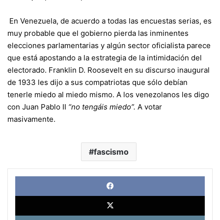
En Venezuela, de acuerdo a todas las encuestas serias, es
muy probable que el gobierno pierda las inminentes
elecciones parlamentarias y algún sector oficialista parece
que está apostando a la estrategia de la intimidación del
electorado. Franklin D. Roosevelt en su discurso inaugural
de 1933 les dijo a sus compatriotas que sólo debían
tenerle miedo al miedo mismo. A los venezolanos les digo
con Juan Pablo II
“no tengáis miedo”.
A votar
masivamente.
fascismo
Face
X
Link