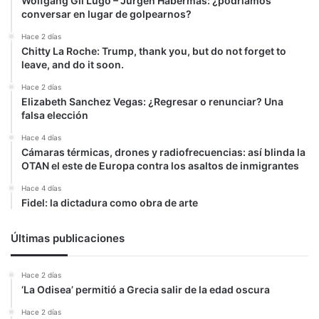
Wolfgang Gil Lugo – Jürgen Habermas: ¿podríamos
conversar en lugar de golpearnos?
Hace 2 días
Chitty La Roche: Trump, thank you, but do not forget to
leave, and do it soon.
Hace 2 días
Elizabeth Sanchez Vegas: ¿Regresar o renunciar? Una
falsa elección
Hace 4 días
Cámaras térmicas, drones y radiofrecuencias: así blinda la
OTAN el este de Europa contra los asaltos de inmigrantes
Hace 4 días
Fidel: la dictadura como obra de arte
Últimas publicaciones
Hace 2 días
‘La Odisea’ permitió a Grecia salir de la edad oscura
Hace 2 días