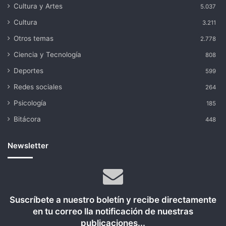
Cultura y Artes
5.037
Cultura
3.211
Otros temas
2.778
Ciencia y Tecnología
808
Deportes
599
Redes sociales
264
Psicología
185
Bitácora
448
Newsletter
Suscríbete a nuestro boletín y recibe directamente
en tu correo lla notificación de nuestras
publicaciones...