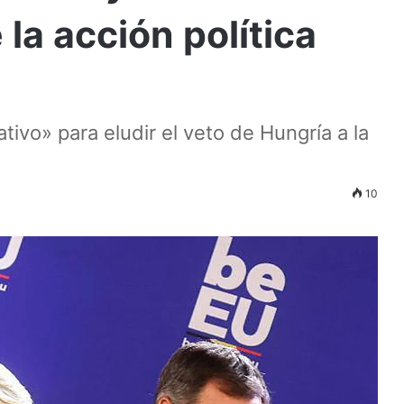
la acción política
ivo» para eludir el veto de Hungría a la
10