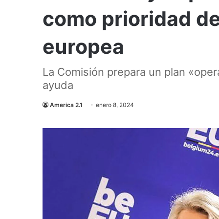
como prioridad de 
europea
La Comisión prepara un plan «operat
ayuda
America 2.1
enero 8, 2024