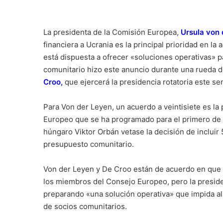
La presidenta de la Comisión Europea,
Ursula von 
financiera a Ucrania es la principal prioridad en l
está dispuesta a ofrecer «soluciones operativas» pa
comunitario hizo este anuncio durante una rueda de
Croo
,
que ejercerá la presidencia rotatoria este se
Para Von der Leyen, un acuerdo a veintisiete es la 
Europeo
que se ha programado para el primero de 
húngaro Viktor Orbán vetase la decisión de incluir
presupuesto comunitario.
Von der Leyen y De Croo están de acuerdo en que 
los miembros del Consejo Europeo, pero la preside
preparando «una solución operativa» que impida al 
de socios comunitarios.