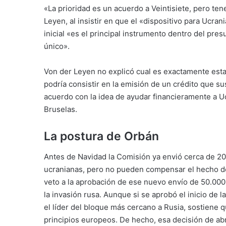
«La prioridad es un acuerdo a Veintisiete, pero te
Leyen, al insistir en que el «dispositivo para Ucrani
inicial «es el principal instrumento dentro del pre
único».
Von der Leyen no explicó cual es exactamente esta
podría consistir en la emisión de un crédito que s
acuerdo con la idea de ayudar financieramente a 
Bruselas.
La postura de Orbán
Antes de Navidad la Comisión ya envió cerca de 20.
ucranianas, pero no pueden compensar el hecho d
veto a la aprobación de ese nuevo envío de 50.000 
la invasión rusa. Aunque si se aprobó el inicio de
el líder del bloque más cercano a Rusia, sostiene 
principios europeos. De hecho, esa decisión de ab