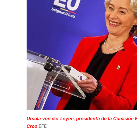
Ursula von der Leyen, presidenta de la Comisión 
Croo
EFE