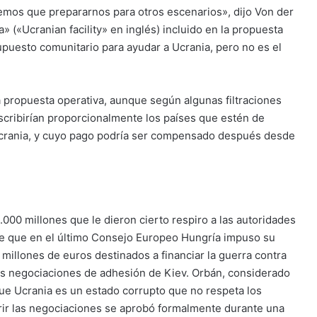
nemos que prepararnos para otros escenarios», dijo Von der
a» («Ucranian facility» en inglés) incluido en la propuesta
supuesto comunitario para ayudar a Ucrania, pero no es el
 propuesta operativa, aunque según algunas filtraciones
uscribirían proporcionalmente los países que estén de
Ucrania, y cuyo pago podría ser compensado después desde
000 millones que le dieron cierto respiro a las autoridades
e que en el último Consejo Europeo Hungría impuso su
millones de euros destinados a financiar la guerra contra
 las negociaciones de adhesión de Kiev. Orbán, considerado
que Ucrania es un estado corrupto que no respeta los
rir las negociaciones se aprobó formalmente durante una