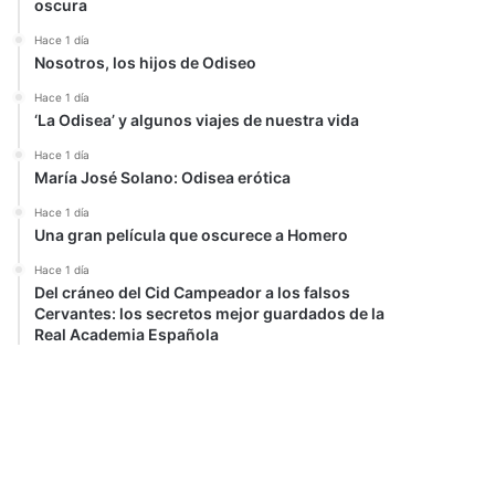
oscura
Hace 1 día
Nosotros, los hijos de Odiseo
Hace 1 día
‘La Odisea’ y algunos viajes de nuestra vida
Hace 1 día
María José Solano: Odisea erótica
Hace 1 día
Una gran película que oscurece a Homero
Hace 1 día
Del cráneo del Cid Campeador a los falsos
Cervantes: los secretos mejor guardados de la
Real Academia Española