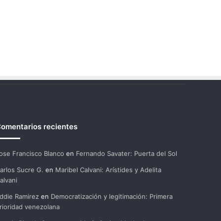
omentarios recientes
ose Francisco Blanco
en
Fernando Savater: Puerta del Sol
arlos Sucre G.
en
Maribel Calvani: Arístides y Adelita
alvani
ddie Ramirez
en
Democratización y legitimación: Primera
rioridad venezolana