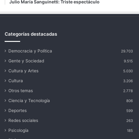
Julio María Sanguinetti: Triste espectáculo
Categorías destacadas
Democracia y Política
29.703
Gente y Sociedad
9.515
Cultura y Artes
5.030
Cultura
3.206
Otros temas
2.778
Ciencia y Tecnología
806
Deportes
599
Redes sociales
263
Psicología
185