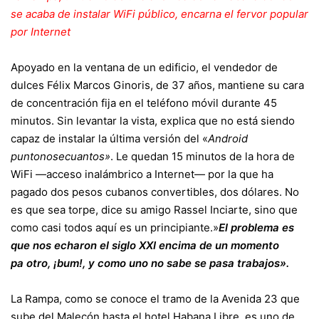
se acaba de instalar WiFi público, encarna el fervor popular
por Internet
Apoyado en la ventana de un edificio, el vendedor de
dulces Félix Marcos Ginoris, de 37 años, mantiene su cara
de concentración fija en el teléfono móvil durante 45
minutos. Sin levantar la vista, explica que no está siendo
capaz de instalar la última versión del «
Android
puntonosecuantos»
. Le quedan 15 minutos de la hora de
WiFi —acceso inalámbrico a Internet— por la que ha
pagado dos pesos cubanos convertibles, dos dólares. No
es que sea torpe, dice su amigo Rassel Inciarte, sino que
como casi todos aquí es un principiante.»
El problema es
que nos echaron el siglo XXI encima de un momento
pa otro, ¡bum!, y como uno no sabe se pasa trabajos».
La Rampa, como se conoce el tramo de la Avenida 23 que
sube del Malecón hasta el hotel Habana Libre, es uno de