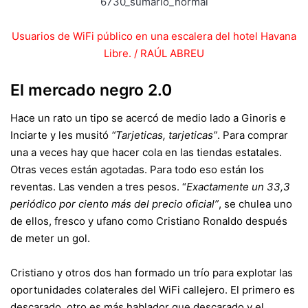
Usuarios de WiFi público en una escalera del hotel Havana
Libre. /
RAÚL ABREU
El mercado negro 2.0
Hace un rato un tipo se acercó de medio lado a Ginoris e
Inciarte y les musitó
“Tarjeticas, tarjeticas”
. Para comprar
una a veces hay que hacer cola en las tiendas estatales.
Otras veces están agotadas. Para todo eso están los
reventas. Las venden a tres pesos. “
Exactamente un 33,3
periódico por ciento más del precio oficial”
, se chulea uno
de ellos, fresco y ufano como Cristiano Ronaldo después
de meter un gol.
Cristiano y otros dos han formado un trío para explotar las
oportunidades colaterales del WiFi callejero. El primero es
descarado, otro es más hablador que descarado y el