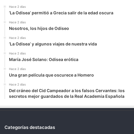
Hace 2 días
‘La Odisea’ permitió a Grecia salir de la edad oscura
Hace 2 días
Nosotros, los hijos de Odiseo
Hace 2 días
‘La Odisea’ y algunos viajes de nuestra vida
Hace 2 días
María José Solano: Odisea erótica
Hace 2 días
Una gran película que oscurece a Homero
Hace 2 días
Del cráneo del Cid Campeador a los falsos Cervantes: los
secretos mejor guardados de la Real Academia Española
Categorías destacadas