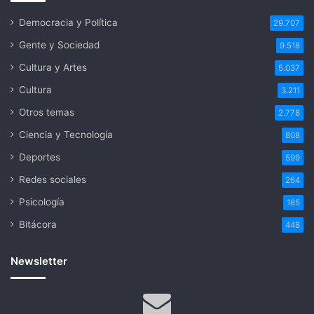
Democracia y Política
29.707
Gente y Sociedad
9.518
Cultura y Artes
5.037
Cultura
3.211
Otros temas
2.778
Ciencia y Tecnología
808
Deportes
599
Redes sociales
264
Psicología
185
Bitácora
448
Newsletter