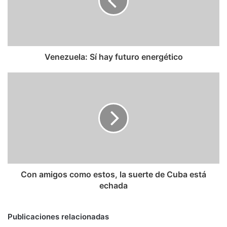
energético
Venezuela: Sí hay futuro energético
Con
amigos
como
estos,
la
suerte
de
Cuba
está
echada
Con amigos como estos, la suerte de Cuba está
echada
Publicaciones relacionadas