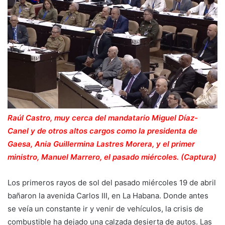
Raúl Castro, muy cerca del mandatario Miguel Díaz-
Canel y de otros altos cargos como la presidenta de
Gaesa, Ania Guillermina Lastres Morera, y el primer
ministro, Manuel Marrero, el pasado miércoles. (Captura)
Los primeros rayos de sol del pasado miércoles 19 de abril
bañaron la avenida Carlos III, en La Habana. Donde antes
se veía un constante ir y venir de vehículos, la crisis de
combustible ha dejado una calzada desierta de autos. Las