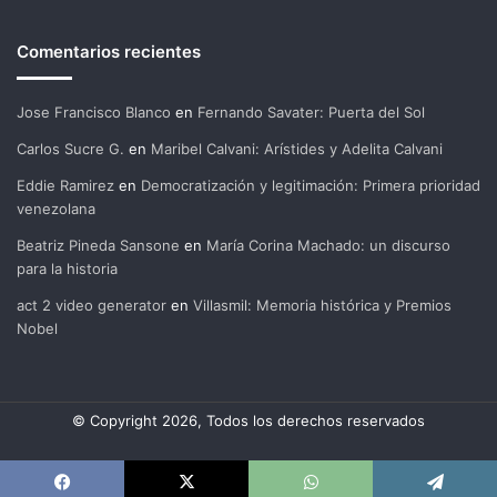
Comentarios recientes
Jose Francisco Blanco
en
Fernando Savater: Puerta del Sol
Carlos Sucre G.
en
Maribel Calvani: Arístides y Adelita Calvani
Eddie Ramirez
en
Democratización y legitimación: Primera prioridad
venezolana
Beatriz Pineda Sansone
en
María Corina Machado: un discurso
para la historia
act 2 video generator
en
Villasmil: Memoria histórica y Premios
Nobel
© Copyright 2026, Todos los derechos reservados