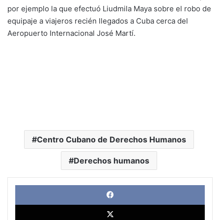
por ejemplo la que efectuó Liudmila Maya sobre el robo de
equipaje a viajeros recién llegados a Cuba cerca del
Aeropuerto Internacional José Martí.
Centro Cubano de Derechos Humanos
Derechos humanos
Face
X