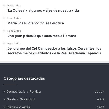
Hace 2 días
‘La Odisea’ y algunos viajes de nuestra vida
Hace 2 días
María José Solano: Odisea erótica
Hace 2 días
Una gran película que oscurece a Homero
Hace 2 días
Del cráneo del Cid Campeador a los falsos Cervantes: los
secretos mejor guardados de la Real Academia Española
Categorías destacadas
Democracia y Política
29.707
Gente y Sociedad
9.518
Cultura y Artes
5.037