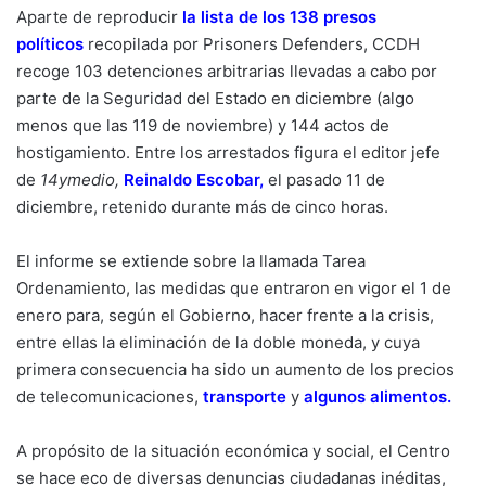
Aparte de reproducir
la lista de los 138 presos
políticos
recopilada por Prisoners Defenders, CCDH
recoge 103 detenciones arbitrarias llevadas a cabo por
parte de la Seguridad del Estado en diciembre (algo
menos que las 119 de noviembre) y 144 actos de
hostigamiento. Entre los arrestados figura el editor jefe
de
14ymedio,
Reinaldo Escobar
,
el pasado 11 de
diciembre, retenido durante más de cinco horas.
El informe se extiende sobre la llamada Tarea
Ordenamiento, las medidas que entraron en vigor el 1 de
enero para, según el Gobierno, hacer frente a la crisis,
entre ellas la eliminación de la doble moneda, y cuya
primera consecuencia ha sido un aumento de los precios
de telecomunicaciones,
transporte
y
algunos alimentos
.
A propósito de la situación económica y social, el Centro
se hace eco de diversas denuncias ciudadanas inéditas,