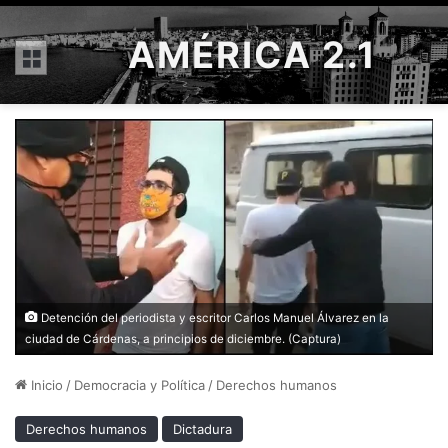
AMÉRICA 2.1
Menú
Detención del periodista y escritor Carlos Manuel Álvarez en la
ciudad de Cárdenas, a principios de diciembre. (Captura)
Inicio
/
Democracia y Política
/
Derechos humanos
Derechos humanos
Dictadura