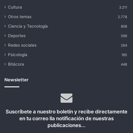
Cultura
3.211
Otros temas
2.778
Ciencia y Tecnología
808
Deportes
599
Redes sociales
264
Psicología
185
Bitácora
448
Newsletter
Suscríbete a nuestro boletín y recibe directamente
en tu correo lla notificación de nuestras
publicaciones...