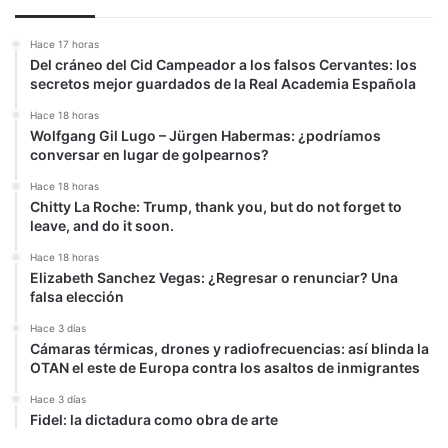
Hace 17 horas
Del cráneo del Cid Campeador a los falsos Cervantes: los
secretos mejor guardados de la Real Academia Española
Hace 18 horas
Wolfgang Gil Lugo – Jürgen Habermas: ¿podríamos
conversar en lugar de golpearnos?
Hace 18 horas
Chitty La Roche: Trump, thank you, but do not forget to
leave, and do it soon.
Hace 18 horas
Elizabeth Sanchez Vegas: ¿Regresar o renunciar? Una
falsa elección
Hace 3 días
Cámaras térmicas, drones y radiofrecuencias: así blinda la
OTAN el este de Europa contra los asaltos de inmigrantes
Hace 3 días
Fidel: la dictadura como obra de arte