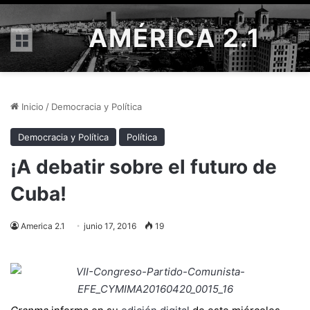
AMÉRICA 2.1
Menú
Inicio
/
Democracia y Política
Democracia y Política
Política
¡A debatir sobre el futuro de
Cuba!
America 2.1
junio 17, 2016
19