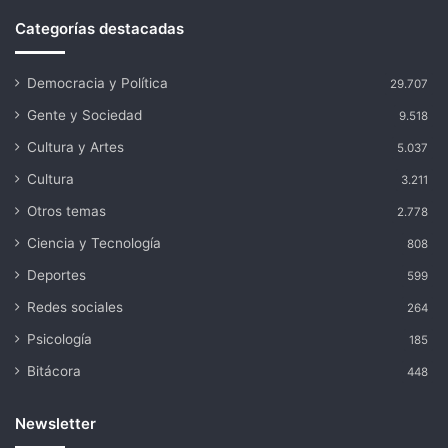
Categorías destacadas
Democracia y Política
29.707
Gente y Sociedad
9.518
Cultura y Artes
5.037
Cultura
3.211
Otros temas
2.778
Ciencia y Tecnología
808
Deportes
599
Redes sociales
264
Psicología
185
Bitácora
448
Newsletter