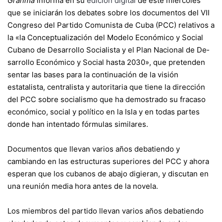
Granma
informa en su
edición digital
de este miércoles
que se iniciarán los debates sobre los documentos del VII
Congreso del Partido Comunista de Cuba (PCC) relativos a
la «la Concep­tua­li­za­ción del Modelo Económico y Social
Cu­bano de De­sa­rrollo Socialista y el Plan Nacional de De­
sa­rrollo Económico y Social hasta 2030», que pretenden
sentar las bases para la continuación de la visión
estatalista, centralista y autoritaria que tiene la dirección
del PCC sobre socialismo que ha demostrado su fracaso
económico, social y político en la Isla y en todas partes
donde han intentado fórmulas similares.
Documentos que llevan varios años debatiendo y
cambiando en las estructuras superiores del PCC y ahora
esperan que los cubanos de abajo digieran, y discutan en
una reunión media hora antes de la novela.
Los miembros del partido llevan varios años debatiendo