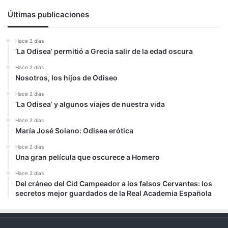
Últimas publicaciones
Hace 2 días
‘La Odisea’ permitió a Grecia salir de la edad oscura
Hace 2 días
Nosotros, los hijos de Odiseo
Hace 2 días
‘La Odisea’ y algunos viajes de nuestra vida
Hace 2 días
María José Solano: Odisea erótica
Hace 2 días
Una gran película que oscurece a Homero
Hace 2 días
Del cráneo del Cid Campeador a los falsos Cervantes: los
secretos mejor guardados de la Real Academia Española