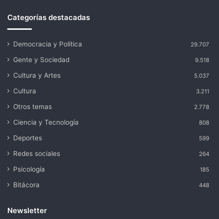
Categorías destacadas
Democracia y Política
29.707
Gente y Sociedad
9.518
Cultura y Artes
5.037
Cultura
3.211
Otros temas
2.778
Ciencia y Tecnología
808
Deportes
599
Redes sociales
264
Psicología
185
Bitácora
448
Newsletter