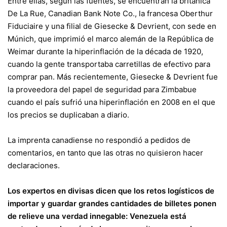
Entre ellas, según las fuentes, se encuentran la británica
De La Rue, Canadian Bank Note Co., la francesa Oberthur
Fiduciaire y una filial de Giesecke & Devrient, con sede en
Múnich, que imprimió el marco alemán de la República de
Weimar durante la hiperinflación de la década de 1920,
cuando la gente transportaba carretillas de efectivo para
comprar pan. Más recientemente, Giesecke & Devrient fue
la proveedora del papel de seguridad para Zimbabue
cuando el país sufrió una hiperinflación en 2008 en el que
los precios se duplicaban a diario.
La imprenta canadiense no respondió a pedidos de
comentarios, en tanto que las otras no quisieron hacer
declaraciones.
Los expertos en divisas dicen que los retos logísticos de
importar y guardar grandes cantidades de billetes ponen
de relieve una verdad innegable: Venezuela está