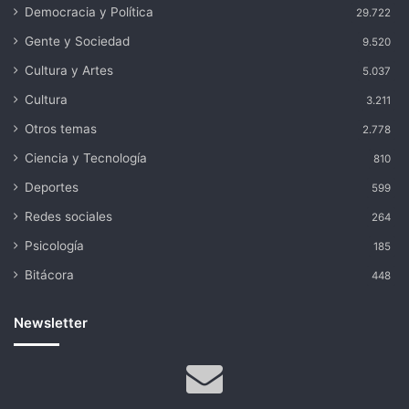
Democracia y Política
29.722
Gente y Sociedad
9.520
Cultura y Artes
5.037
Cultura
3.211
Otros temas
2.778
Ciencia y Tecnología
810
Deportes
599
Redes sociales
264
Psicología
185
Bitácora
448
Newsletter