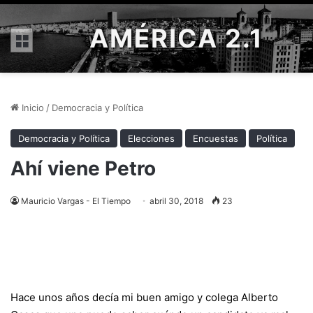
AMÉRICA 2.1
Menú
Inicio
/
Democracia y Política
Democracia y Política
Elecciones
Encuestas
Política
Ahí viene Petro
Mauricio Vargas - El Tiempo
abril 30, 2018
23
Hace unos años decía mi buen amigo y colega Alberto