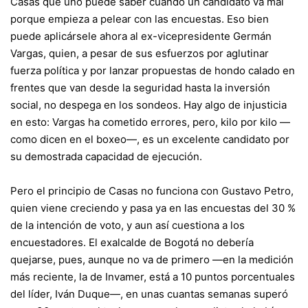
Casas que uno puede saber cuándo un candidato va mal
porque empieza a pelear con las encuestas. Eso bien
puede aplicársele ahora al ex-vicepresidente Germán
Vargas, quien, a pesar de sus esfuerzos por aglutinar
fuerza política y por lanzar propuestas de hondo calado en
frentes que van desde la seguridad hasta la inversión
social, no despega en los sondeos. Hay algo de injusticia
en esto: Vargas ha cometido errores, pero, kilo por kilo —
como dicen en el boxeo—, es un excelente candidato por
su demostrada capacidad de ejecución.
Pero el principio de Casas no funciona con Gustavo Petro,
quien viene creciendo y pasa ya en las encuestas del 30 %
de la intención de voto, y aun así cuestiona a los
encuestadores. El exalcalde de Bogotá no debería
quejarse, pues, aunque no va de primero —en la medición
más reciente, la de Invamer, está a 10 puntos porcentuales
del líder, Iván Duque—, en unas cuantas semanas superó