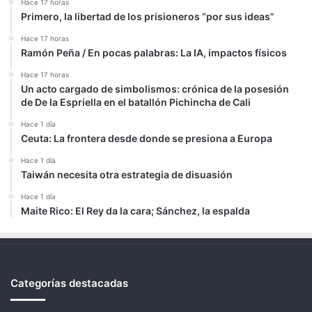
Hace 17 horas
Primero, la libertad de los prisioneros “por sus ideas”
Hace 17 horas
Ramón Peña / En pocas palabras: La IA, impactos físicos
Hace 17 horas
Un acto cargado de simbolismos: crónica de la posesión
de De la Espriella en el batallón Pichincha de Cali
Hace 1 día
Ceuta: La frontera desde donde se presiona a Europa
Hace 1 día
Taiwán necesita otra estrategia de disuasión
Hace 1 día
Maite Rico: El Rey da la cara; Sánchez, la espalda
Categorías destacadas