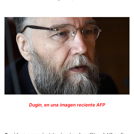
Dugin, en una imagen reciente
AFP