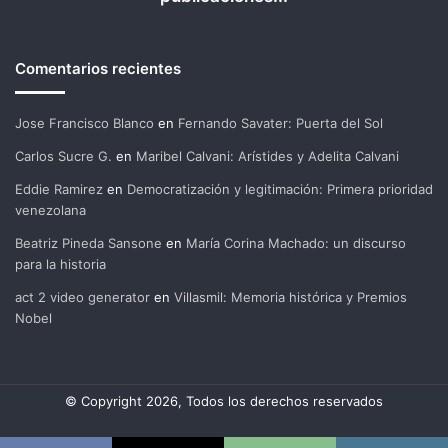
Comentarios recientes
Jose Francisco Blanco
en
Fernando Savater: Puerta del Sol
Carlos Sucre G.
en
Maribel Calvani: Arístides y Adelita Calvani
Eddie Ramirez
en
Democratización y legitimación: Primera prioridad
venezolana
Beatriz Pineda Sansone
en
María Corina Machado: un discurso
para la historia
act 2 video generator
en
Villasmil: Memoria histórica y Premios
Nobel
© Copyright 2026, Todos los derechos reservados