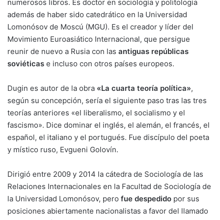
numerosos libros. Es doctor en sociología y politología
además de haber sido catedrático en la Universidad
Lomonósov de Moscú (MGU). Es el creador y líder del
Movimiento Euroasiático Internacional, que persigue
reunir de nuevo a Rusia con las
antiguas repúblicas
soviéticas
e incluso con otros países europeos.
Dugin es autor de la obra
«La cuarta teoría política»
,
según su concepción, sería el siguiente paso tras las tres
teorías anteriores «el liberalismo, el socialismo y el
fascismo». Dice dominar el inglés, el alemán, el francés, el
español, el italiano y el portugués. Fue discípulo del poeta
y místico ruso, Evgueni Golovín.
Dirigió entre 2009 y 2014 la cátedra de Sociología de las
Relaciones Internacionales en la Facultad de Sociología de
la Universidad Lomonósov, pero
fue despedido
por sus
posiciones abiertamente nacionalistas a favor del llamado