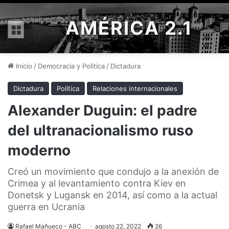
AMÉRICA 2.1
Menú
Inicio
/
Democracia y Política
/
Dictadura
Dictadura
Política
Relaciones internacionales
Alexander Duguin: el padre
del ultranacionalismo ruso
moderno
Creó un movimiento que condujo a la anexión de
Crimea y al levantamiento contra Kiev en
Donetsk y Lugansk en 2014, así como a la actual
guerra en Ucrania
Rafael Mañueco - ABC
agosto 22, 2022
26