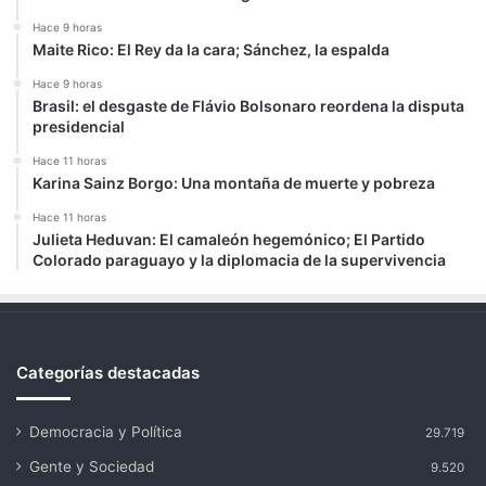
Hace 9 horas
Maite Rico: El Rey da la cara; Sánchez, la espalda
Hace 9 horas
Brasil: el desgaste de Flávio Bolsonaro reordena la disputa
presidencial
Hace 11 horas
Karina Sainz Borgo: Una montaña de muerte y pobreza
Hace 11 horas
Julieta Heduvan: El camaleón hegemónico; El Partido
Colorado paraguayo y la diplomacia de la supervivencia
Categorías destacadas
Democracia y Política
29.719
Gente y Sociedad
9.520