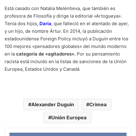
Está casado con Natalia Meléntieva, que también es
profesora de Filosofía y dirige la editorial «Artogueya».
Tenía dos hijos
,
Daria
, que falleció en el atentado de ayer,
y un hijo, de nombre Ártur. En 2014, la publicación
estadounidense Foreign Policy incluyó a Duguin entre los
100 mejores «pensadores globales» del mundo moderno
en la
categoría de «agitadores».
Por su pensamiento
racista está incluido en la listas de sanciones de la Unión
Europea, Estados Unidos y Canadá.
Alexander Duguin
Crimea
Unión Europea
Face