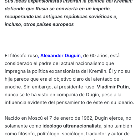
Sus ideas expansionistas inspiran la política del Kremlin:
defiende que Rusia se convierta en un imperio,
recuperando las antiguas repúblicas soviéticas e,
incluso, otros países europeos
El filósofo ruso
,
Alexander Duguin
,
de 60 años, está
considerado el padre del actual nacionalismo que
impregna la política expansionista del Kremlin. Él y no su
hija parece que era el objetivo claro del atentado de
anoche. Sin embargo, al presidente ruso,
Vladímir Putin
,
nunca se le ha visto en compañía de Dugin, pese a la
influencia evidente del pensamiento de éste en su ideario.
Nacido en Moscú el 7 de enero de 1962, Dugin ejerce, no
solamente como
ideólogo ultranacionalist
a, sino también
como filósofo, politólogo, sociólogo, traductor y autor de