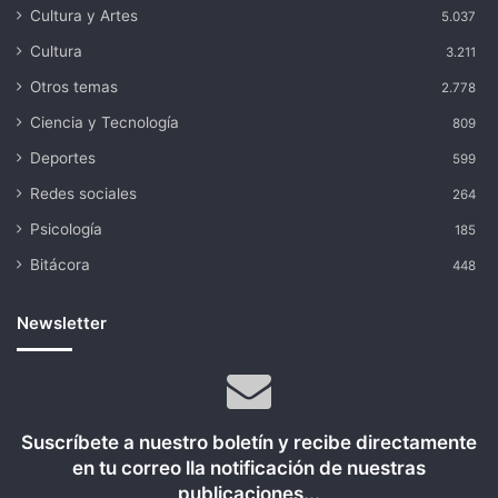
Cultura y Artes
5.037
Cultura
3.211
Otros temas
2.778
Ciencia y Tecnología
809
Deportes
599
Redes sociales
264
Psicología
185
Bitácora
448
Newsletter
Suscríbete a nuestro boletín y recibe directamente
en tu correo lla notificación de nuestras
publicaciones...